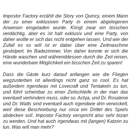
Impostor Factory erzählt die Story von Quincy, einem Mann
der zu einer exklusiven Party in einem abgelegenen
Anwesen eingeladen wurde. Klingt zwar ein bisschen
verdächtig, aber es ist halt exklusiv und eine Party, von
daher wollte er sich das nicht entgehen lassen. Und wie der
Zufall es so will ist er dabei über eine Zeitmaschine
gestolpert. Im Badezimmer.
Von daher konnte er sich die
Hände waschen und währenddessen durch die Zeit reisen,
eine wunderbare Möglichkeit ein bisschen Zeit zu sparen!
Dass die Gäste kurz darauf anfangen wie die Fliegen
wegzusterben ist allerdings nicht ganz so cool. Es hat
außerdem irgendwas mit Lovecraft und Tentakeln zu tun,
und führt scheinbar zu einer Zeitschleife in der man das
eventuell verhindern muss, oder so. Achja, und Dr. Rosalene
und Dr. Watts sind eventuell auch irgendwie drin verwickelt,
weil diese Beschreibung nur circa ein Drittel des Spiels
abdecken soll. Impostor Factory verspricht also sehr bizarr
zu werden. Und hat auch irgendwas mit (langen) Katzen zu
tun. Was will man mehr?