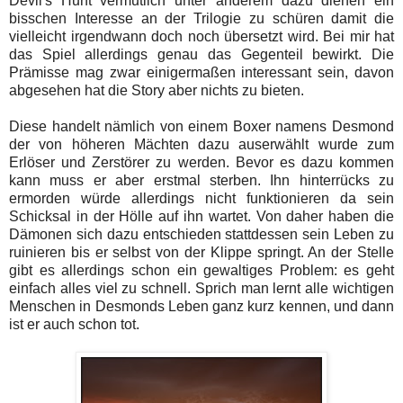
Devil's Hunt vermutlich unter anderem dazu dienen ein
bisschen Interesse an der Trilogie zu schüren damit die
vielleicht irgendwann doch noch übersetzt wird. Bei mir hat
das Spiel allerdings genau das Gegenteil bewirkt. Die
Prämisse mag zwar einigermaßen interessant sein, davon
abgesehen hat die Story aber nichts zu bieten.
Diese handelt nämlich von einem Boxer namens Desmond
der von höheren Mächten dazu auserwählt wurde zum
Erlöser und Zerstörer zu werden. Bevor es dazu kommen
kann muss er aber erstmal sterben. Ihn hinterrücks zu
ermorden würde allerdings nicht funktionieren da sein
Schicksal in der Hölle auf ihn wartet. Von daher haben die
Dämonen sich dazu entschieden stattdessen sein Leben zu
ruinieren bis er selbst von der Klippe springt. An der Stelle
gibt es allerdings schon ein gewaltiges Problem: es geht
einfach alles viel zu schnell. Sprich man lernt alle wichtigen
Menschen in Desmonds Leben ganz kurz kennen, und dann
ist er auch schon tot.