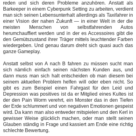
reden und sich deren Probleme anzuhören. Anstatt als
Barkeeper in einem Cyberpunk Setting zu arbeiten, verdient
man sich seinen Lebensunterhalt allerdings als Taxifahrer in
einer Vision der nahen Zukunft — in einer Welt in der die
meisten Menschen von selbstfahrenden Autos
herumchauffiert werden und in der es Accessoires gibt die
den Gemütszustand ihrer Träger mittels leuchtender Farben
wiedergeben. Und genau darum dreht sich quasi auch das
ganze Gameplay.
Anstatt selbst von A nach B fahren zu müssen sucht man
sich nämlich einfach seinen nächsten Kunden aus, und
dann muss man sich halt entscheiden ob man diesem bei
seinem aktuellen Problem helfen will oder eben nicht. So
gibt es zum Beispiel einen Fahrgast für den Leid und
Depression was positives ist da er Mitglied eines Kultes ist
der den Pain Worm verehrt, ein Monster das in den Tiefen
der Erde schlummert und von negativen Emotionen gespeist
wird. Da kann man also entweder mitspielen und den Kerl in
gewisser Weise glücklich machen, oder man stellt seinen
Glauben ständig in Frage und kassiert am Ende eine richtig
schlechte Bewertung.