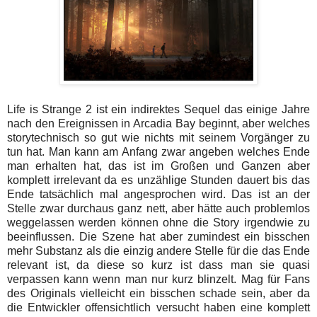
Life is Strange 2 ist ein indirektes Sequel das einige Jahre
nach den Ereignissen in Arcadia Bay beginnt, aber welches
storytechnisch so gut wie nichts mit seinem Vorgänger zu
tun hat. Man kann am Anfang zwar angeben welches Ende
man erhalten hat, das ist im Großen und Ganzen aber
komplett irrelevant da es unzählige Stunden dauert bis das
Ende tatsächlich mal angesprochen wird. Das ist an der
Stelle zwar durchaus ganz nett, aber hätte auch problemlos
weggelassen werden können ohne die Story irgendwie zu
beeinflussen. Die Szene hat aber zumindest ein bisschen
mehr Substanz als die einzig andere Stelle für die das Ende
relevant ist, da diese so kurz ist dass man sie quasi
verpassen kann wenn man nur kurz blinzelt. Mag für Fans
des Originals vielleicht ein bisschen schade sein, aber da
die Entwickler offensichtlich versucht haben eine komplett