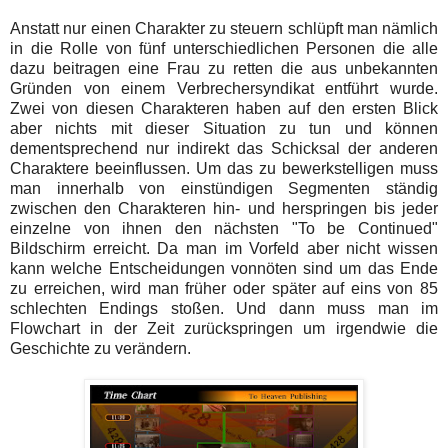
Anstatt nur einen Charakter zu steuern schlüpft man nämlich
in die Rolle von fünf unterschiedlichen Personen die alle
dazu beitragen eine Frau zu retten die aus unbekannten
Gründen von einem Verbrechersyndikat entführt wurde.
Zwei von diesen Charakteren haben auf den ersten Blick
aber nichts mit dieser Situation zu tun und können
dementsprechend nur indirekt das Schicksal der anderen
Charaktere beeinflussen. Um das zu bewerkstelligen muss
man innerhalb von einstündigen Segmenten ständig
zwischen den Charakteren hin- und herspringen bis jeder
einzelne von ihnen den nächsten "To be Continued"
Bildschirm erreicht. Da man im Vorfeld aber nicht wissen
kann welche Entscheidungen vonnöten sind um das Ende
zu erreichen, wird man früher oder später auf eins von 85
schlechten Endings stoßen. Und dann muss man im
Flowchart in der Zeit zurückspringen um irgendwie die
Geschichte zu verändern.