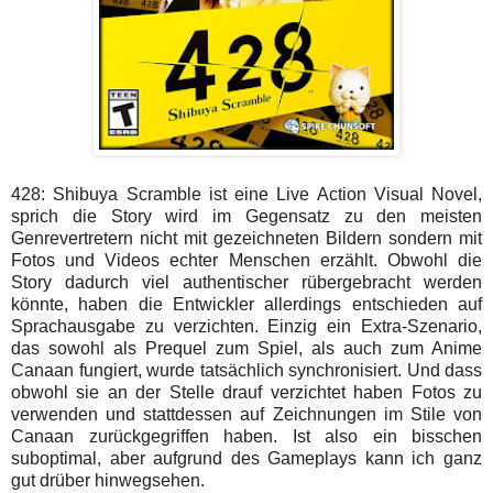
428: Shibuya Scramble ist eine Live Action Visual Novel,
sprich die Story wird im Gegensatz zu den meisten
Genrevertretern nicht mit gezeichneten Bildern sondern mit
Fotos und Videos echter Menschen erzählt. Obwohl die
Story dadurch viel authentischer rübergebracht werden
könnte, haben die Entwickler allerdings entschieden auf
Sprachausgabe zu verzichten. Einzig ein Extra-Szenario,
das sowohl als Prequel zum Spiel, als auch zum Anime
Canaan fungiert, wurde tatsächlich synchronisiert. Und dass
obwohl sie an der Stelle drauf verzichtet haben Fotos zu
verwenden und stattdessen auf Zeichnungen im Stile von
Canaan zurückgegriffen haben. Ist also ein bisschen
suboptimal, aber aufgrund des Gameplays kann ich ganz
gut drüber hinwegsehen.