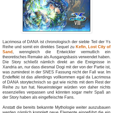
Lacrimosa of DANA ist chronologisch der siebte Teil der Ys
Reihe und somit ein direktes Sequel zu
Kefin, Lost City of
Sand
, wenngleich die Entwickler vermutlich ein
theoretisches Remake als Ausgangsbasis verwendet haben.
Die Story schließt nämlich direkt an die Ereignisse in
Xandria an, nur dass diesmal Dogi mit der von der Partie ist,
was zumindest in der SNES Fassung nicht der Fall war. Im
Endeffekt ist das allerdings vollkommen egal da Lacrimosa
of DANA storytechnisch so gut wie nichts mit dem Rest der
Reihe zu tun hat. Neueinsteiger würden von daher nichts
essenzielles verpassen und könnten sogar mehr Spaß an
der Story haben als eingefleischte Fans.
Anstatt die bereits bekannte Mythologie weiter auszubauen
werden nämlich komplett neue Elemente eingeführt die ein