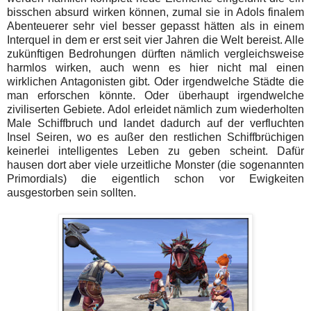
bisschen absurd wirken können, zumal sie in Adols finalem
Abenteuerer sehr viel besser gepasst hätten als in einem
Interquel in dem er erst seit vier Jahren die Welt bereist. Alle
zukünftigen Bedrohungen dürften nämlich vergleichsweise
harmlos wirken, auch wenn es hier nicht mal einen
wirklichen Antagonisten gibt. Oder irgendwelche Städte die
man erforschen könnte. Oder überhaupt irgendwelche
ziviliserten Gebiete. Adol erleidet nämlich zum wiederholten
Male Schiffbruch und landet dadurch auf der verfluchten
Insel Seiren, wo es außer den restlichen Schiffbrüchigen
keinerlei intelligentes Leben zu geben scheint. Dafür
hausen dort aber viele urzeitliche Monster (die sogenannten
Primordials) die eigentlich schon vor Ewigkeiten
ausgestorben sein sollten.