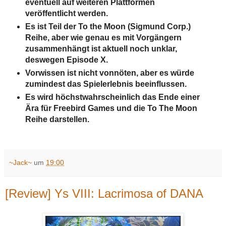
eventuell auf weiteren Plattformen
veröffentlicht werden.
Es ist Teil der To the Moon (Sigmund Corp.)
Reihe, aber wie genau es mit Vorgängern
zusammenhängt ist aktuell noch unklar,
deswegen Episode X.
Vorwissen ist nicht vonnöten, aber es würde
zumindest das Spielerlebnis beeinflussen.
Es wird höchstwahrscheinlich das Ende einer
Ära für Freebird Games und die To The Moon
Reihe darstellen.
~Jack~
um
19:00
[Review] Ys VIII: Lacrimosa of DANA