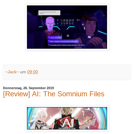
~Jack~
um
09:00
Donnerstag, 26. September 2019
[Review] AI: The Somnium Files