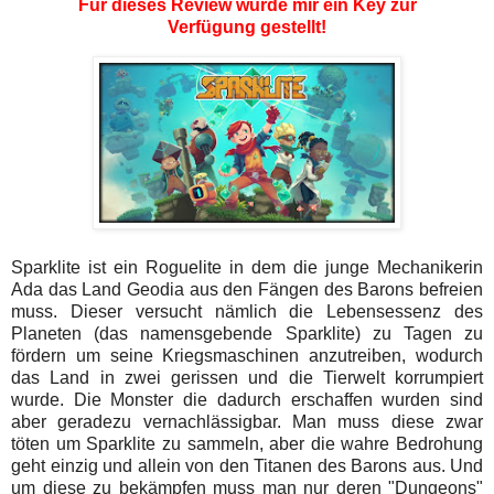
Für dieses Review wurde mir ein Key zur
Verfügung gestellt!
Sparklite ist ein Roguelite in dem die junge Mechanikerin
Ada das Land Geodia aus den Fängen des Barons befreien
muss. Dieser versucht nämlich die Lebensessenz des
Planeten (das namensgebende Sparklite) zu Tagen zu
fördern um seine Kriegsmaschinen anzutreiben, wodurch
das Land in zwei gerissen und die Tierwelt korrumpiert
wurde. Die Monster die dadurch erschaffen wurden sind
aber geradezu vernachlässigbar. Man muss diese zwar
töten um Sparklite zu sammeln, aber die wahre Bedrohung
geht einzig und allein von den Titanen des Barons aus. Und
um diese zu bekämpfen muss man nur deren "Dungeons"