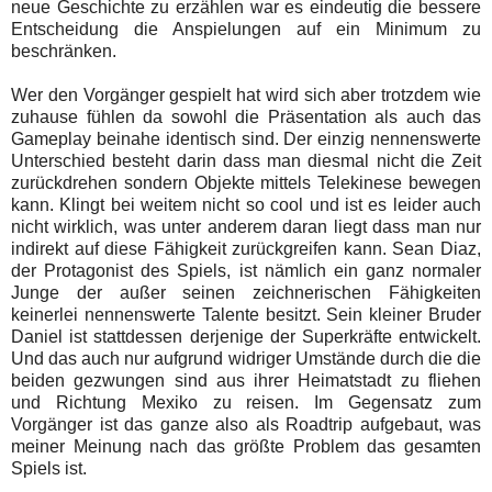
neue Geschichte zu erzählen war es eindeutig die bessere
Entscheidung die Anspielungen auf ein Minimum zu
beschränken.
Wer den Vorgänger gespielt hat wird sich aber trotzdem wie
zuhause fühlen da sowohl die Präsentation als auch das
Gameplay beinahe identisch sind. Der einzig nennenswerte
Unterschied besteht darin dass man diesmal nicht die Zeit
zurückdrehen sondern Objekte mittels Telekinese bewegen
kann. Klingt bei weitem nicht so cool und ist es leider auch
nicht wirklich, was unter anderem daran liegt dass man nur
indirekt auf diese Fähigkeit zurückgreifen kann. Sean Diaz,
der Protagonist des Spiels, ist nämlich ein ganz normaler
Junge der außer seinen zeichnerischen Fähigkeiten
keinerlei nennenswerte Talente besitzt. Sein kleiner Bruder
Daniel ist stattdessen derjenige der Superkräfte entwickelt.
Und das auch nur aufgrund widriger Umstände durch die die
beiden gezwungen sind aus ihrer Heimatstadt zu fliehen
und Richtung Mexiko zu reisen. Im Gegensatz zum
Vorgänger ist das ganze also als Roadtrip aufgebaut, was
meiner Meinung nach das größte Problem das gesamten
Spiels ist.