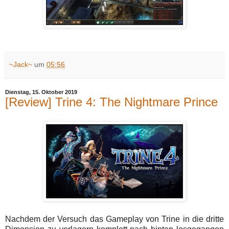
~Jack~
um
05:56
Dienstag, 15. Oktober 2019
[Review] Trine 4: The Nightmare Prince
Nachdem der Versuch das Gameplay von Trine in die dritte