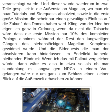
veranschlagt wurde. Und dieser wurde wiederum in zwei
Teile gesplittet: in die Außenstation Magellan, wo man ein
paar Tutorials und Sidequests absolviert, sowie in die erste
große Mission die scheinbar einen gewaltigen Einfluss auf
die Zukunft des Domes haben wird. Klingt von der Idee her
eigentlich ganz in Ordnung, wenn da nicht die Tatsache
wäre dass die erste Mission nur 10% des kompletten
Prologs einnimmt während der Rest den langweiligen
Gängen des siebenstöckigen Magellan Komplexes
gewidmet wurde. Und die Sidequests die man dort
absolvieren kann hinterlassen im Endeffekt keinerlei
bleibenden Eindruck. Wenn ich das mit Fallout vergleichen
würde, dann wäre es also in etwa so als ob man
stundenlang mit langweiligen NPCs in einem Vault
gefangen wäre nur um ganz zum Schluss einen kleinen
Blick auf die Außenwelt erhaschen zu können.