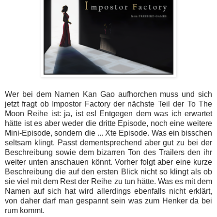
Wer bei dem Namen Kan Gao aufhorchen muss und sich
jetzt fragt ob Impostor Factory der nächste Teil der To The
Moon Reihe ist: ja, ist es! Entgegen dem was ich erwartet
hätte ist es aber weder die dritte Episode, noch eine weitere
Mini-Episode, sondern die ... Xte Episode. Was ein bisschen
seltsam klingt. Passt dementsprechend aber gut zu bei der
Beschreibung sowie dem bizarren Ton des Trailers den ihr
weiter unten anschauen könnt. Vorher folgt aber eine kurze
Beschreibung die auf den ersten Blick nicht so klingt als ob
sie viel mit dem Rest der Reihe zu tun hätte. Was es mit dem
Namen auf sich hat wird allerdings ebenfalls nicht erklärt,
von daher darf man gespannt sein was zum Henker da bei
rum kommt.