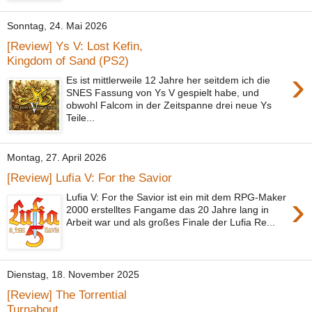
Sonntag, 24. Mai 2026
[Review] Ys V: Lost Kefin,
Kingdom of Sand (PS2)
›
Es ist mittlerweile 12 Jahre her seitdem ich die
SNES Fassung von Ys V gespielt habe, und
obwohl Falcom in der Zeitspanne drei neue Ys
Teile...
Montag, 27. April 2026
[Review] Lufia V: For the Savior
›
Lufia V: For the Savior ist ein mit dem RPG-Maker
2000 erstelltes Fangame das 20 Jahre lang in
Arbeit war und als großes Finale der Lufia Re...
Dienstag, 18. November 2025
[Review] The Torrential
Turnabout