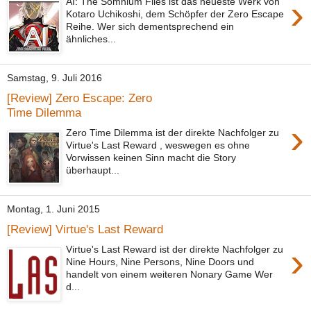
›
AI: The Somnium Files ist das neueste Werk von
Kotaro Uchikoshi, dem Schöpfer der Zero Escape
Reihe. Wer sich dementsprechend ein
ähnliches...
Samstag, 9. Juli 2016
[Review] Zero Escape: Zero
Time Dilemma
›
Zero Time Dilemma ist der direkte Nachfolger zu
Virtue's Last Reward , weswegen es ohne
Vorwissen keinen Sinn macht die Story
überhaupt...
Montag, 1. Juni 2015
[Review] Virtue's Last Reward
›
Virtue's Last Reward ist der direkte Nachfolger zu
Nine Hours, Nine Persons, Nine Doors und
handelt von einem weiteren Nonary Game Wer
d...