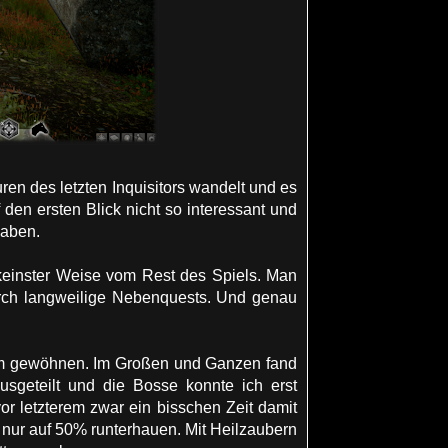
ren des letzten Inquisitors wandelt und es
den ersten Blick nicht so interessant und
haben.
keinster Weise vom Rest des Spiels. Man
urch langweilige Nebenquests. Und genau
em gewöhnen. Im Großen und Ganzen fand
usgeteilt und die Bosse konnte ich erst
r letzterem zwar ein bisschen Zeit damit
 nur auf 50% runterhauen. Mit Heilzaubern