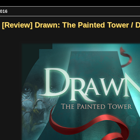
2016
[Review] Drawn: The Painted Tower / D