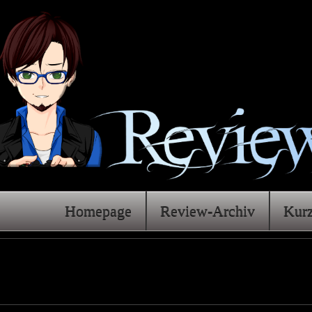
Homepage
Review-Archiv
Kur