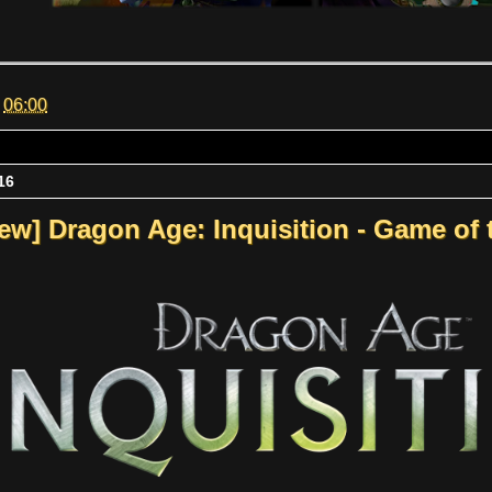
m
06:00
16
ew] Dragon Age: Inquisition - Game of 