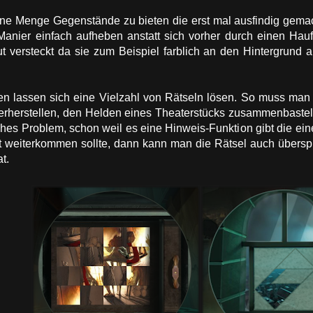
ne Menge Gegenstände zu bieten die erst mal ausfindig gem
-Manier einfach aufheben anstatt sich vorher durch einen H
ut versteckt da sie zum Beispiel farblich an den Hintergrund
n lassen sich eine Vielzahl von Rätseln lösen. So muss man 
rherstellen, den Helden eines Theaterstücks zusammenbasteln 
hes Problem, schon weil es eine Hinweis-Funktion gibt die ein
t weiterkommen sollte, dann kann man die Rätsel auch übersp
t.