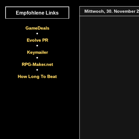
Mittwoch, 30. November 
Empfohlene Links
GameDeals
Evolve PR
Keymailer
RPG-Maker.net
How Long To Beat