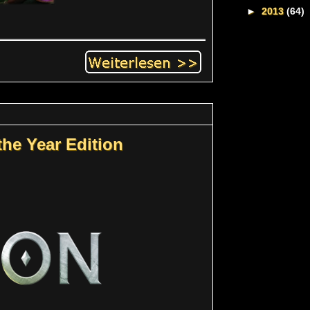
►
2013
(64)
the Year Edition