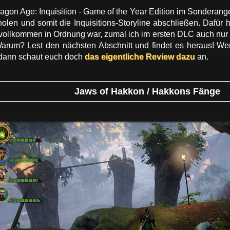
agon Age: Inquisition - Game of the Year Edition im Sonderang
olen und somit die Inquisitions-Storyline abschließen. Dafür 
vollkommen in Ordnung war, zumal ich im ersten DLC auch nur e
arum? Lest den nächsten Abschnitt und findet es heraus! W
, dann schaut euch doch
das eigentliche Review dazu
an.
Jaws of Hakkon / Hakkons Fänge