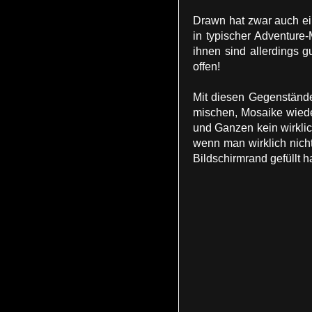
Drawn hat zwar auch ei
in typischer Adventure
ihnen sind allerdings g
offen!
Mit diesen Gegenstände
mischen, Mosaike wiede
und Ganzen kein wirklic
wenn man wirklich nich
Bildschirmrand gefüllt ha