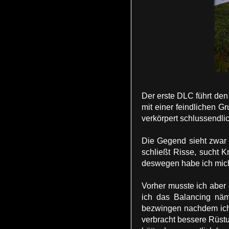
Der erste DLC führt den
mit einer feindlichen G
verkörpert schlussendli
Die Gegend sieht zwar 
schließt Risse, sucht 
deswegen habe ich mich 
Vorher musste ich abe
ich das Balancing näml
bezwingen nachdem ich 
verbracht bessere Rüstu