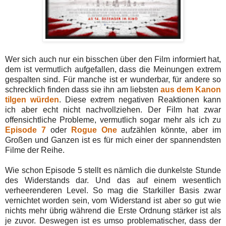
Wer sich auch nur ein bisschen über den Film informiert hat,
dem ist vermutlich aufgefallen, dass die Meinungen extrem
gespalten sind. Für manche ist er wunderbar, für andere so
schrecklich finden dass sie ihn am liebsten
aus dem Kanon
tilgen würden
. Diese extrem negativen Reaktionen kann
ich aber echt nicht nachvollziehen. Der Film hat zwar
offensichtliche Probleme, vermutlich sogar mehr als ich zu
Episode 7
oder
Rogue One
aufzählen könnte, aber im
Großen und Ganzen ist es für mich einer der spannendsten
Filme der Reihe.
Wie schon Episode 5 stellt es nämlich die dunkelste Stunde
des Widerstands dar. Und das auf einem wesentlich
verheerenderen Level. So mag die Starkiller Basis zwar
vernichtet worden sein, vom Widerstand ist aber so gut wie
nichts mehr übrig während die Erste Ordnung stärker ist als
je zuvor. Deswegen ist es umso problematischer, dass der