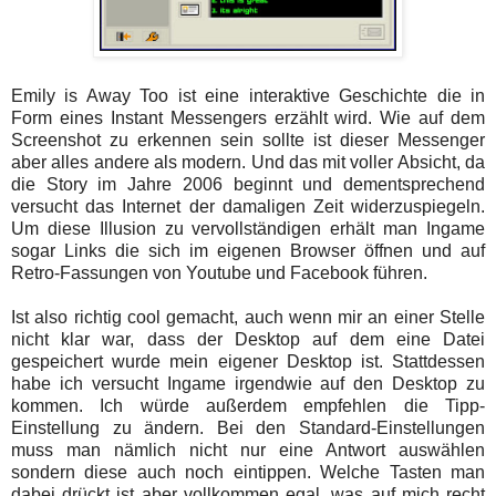
Emily is Away Too ist eine interaktive Geschichte die in
Form eines Instant Messengers erzählt wird. Wie auf dem
Screenshot zu erkennen sein sollte ist dieser Messenger
aber alles andere als modern. Und das mit voller Absicht, da
die Story im Jahre 2006 beginnt und dementsprechend
versucht das Internet der damaligen Zeit widerzuspiegeln.
Um diese Illusion zu vervollständigen erhält man Ingame
sogar Links die sich im eigenen Browser öffnen und auf
Retro-Fassungen von Youtube und Facebook führen.
Ist also richtig cool gemacht, auch wenn mir an einer Stelle
nicht klar war, dass der Desktop auf dem eine Datei
gespeichert wurde mein eigener Desktop ist. Stattdessen
habe ich versucht Ingame irgendwie auf den Desktop zu
kommen. Ich würde außerdem empfehlen die Tipp-
Einstellung zu ändern. Bei den Standard-Einstellungen
muss man nämlich nicht nur eine Antwort auswählen
sondern diese auch noch eintippen. Welche Tasten man
dabei drückt ist aber vollkommen egal, was auf mich recht