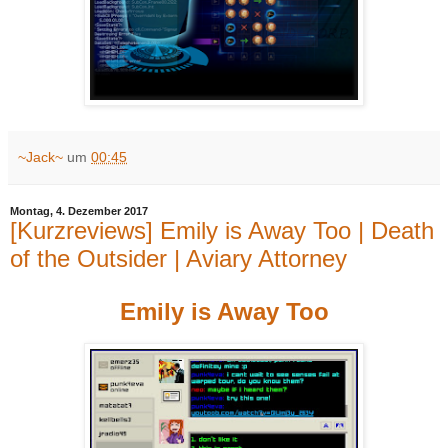
~Jack~
um
00:45
Montag, 4. Dezember 2017
[Kurzreviews] Emily is Away Too | Death
of the Outsider | Aviary Attorney
Emily is Away Too