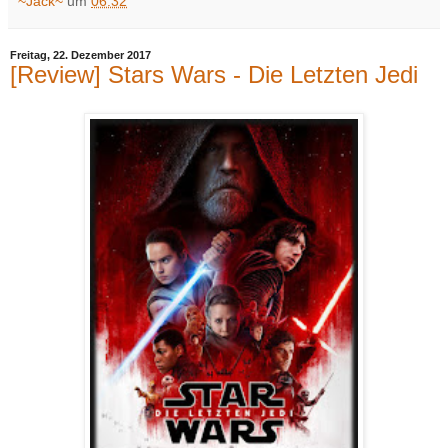
~Jack~
um
06:32
Freitag, 22. Dezember 2017
[Review] Stars Wars - Die Letzten Jedi