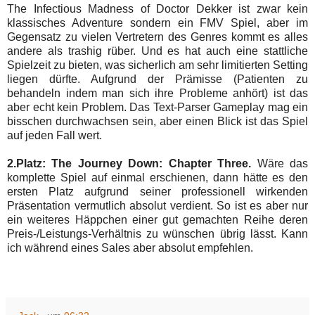
The Infectious Madness of Doctor Dekker ist zwar kein
klassisches Adventure sondern ein FMV Spiel, aber im
Gegensatz zu vielen Vertretern des Genres kommt es alles
andere als trashig rüber. Und es hat auch eine stattliche
Spielzeit zu bieten, was sicherlich am sehr limitierten Setting
liegen dürfte. Aufgrund der Prämisse (Patienten zu
behandeln indem man sich ihre Probleme anhört) ist das
aber echt kein Problem. Das Text-Parser Gameplay mag ein
bisschen durchwachsen sein, aber einen Blick ist das Spiel
auf jeden Fall wert.
2.Platz: The Journey Down: Chapter Three.
Wäre das
komplette Spiel auf einmal erschienen, dann hätte es den
ersten Platz aufgrund seiner professionell wirkenden
Präsentation vermutlich absolut verdient. So ist es aber nur
ein weiteres Häppchen einer gut gemachten Reihe deren
Preis-/Leistungs-Verhältnis zu wünschen übrig lässt. Kann
ich während eines Sales aber absolut empfehlen.