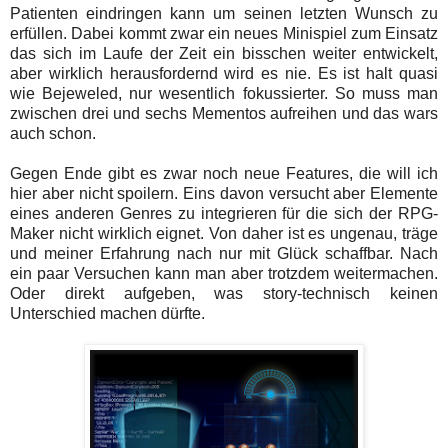
Patienten eindringen kann um seinen letzten Wunsch zu
erfüllen. Dabei kommt zwar ein neues Minispiel zum Einsatz
das sich im Laufe der Zeit ein bisschen weiter entwickelt,
aber wirklich herausfordernd wird es nie. Es ist halt quasi
wie Bejeweled, nur wesentlich fokussierter. So muss man
zwischen drei und sechs Mementos aufreihen und das wars
auch schon.
Gegen Ende gibt es zwar noch neue Features, die will ich
hier aber nicht spoilern. Eins davon versucht aber Elemente
eines anderen Genres zu integrieren für die sich der RPG-
Maker nicht wirklich eignet. Von daher ist es ungenau, träge
und meiner Erfahrung nach nur mit Glück schaffbar. Nach
ein paar Versuchen kann man aber trotzdem weitermachen.
Oder direkt aufgeben, was story-technisch keinen
Unterschied machen dürfte.