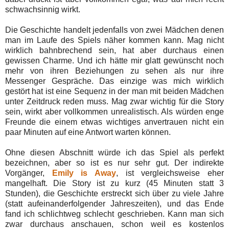
schwachsinnig wirkt.
Die Geschichte handelt jedenfalls von zwei Mädchen denen
man im Laufe des Spiels näher kommen kann. Mag nicht
wirklich bahnbrechend sein, hat aber durchaus einen
gewissen Charme. Und ich hätte mir glatt gewünscht noch
mehr von ihren Beziehungen zu sehen als nur ihre
Messenger Gespräche. Das einzige was mich wirklich
gestört hat ist eine Sequenz in der man mit beiden Mädchen
unter Zeitdruck reden muss. Mag zwar wichtig für die Story
sein, wirkt aber vollkommen unrealistisch. Als würden enge
Freunde die einem etwas wichtiges anvertrauen nicht ein
paar Minuten auf eine Antwort warten können.
Ohne diesen Abschnitt würde ich das Spiel als perfekt
bezeichnen, aber so ist es nur sehr gut. Der indirekte
Vorgänger,
Emily is Away
, ist vergleichsweise eher
mangelhaft. Die Story ist zu kurz (45 Minuten statt 3
Stunden), die Geschichte erstreckt sich über zu viele Jahre
(statt aufeinanderfolgender Jahreszeiten), und das Ende
fand ich schlichtweg schlecht geschrieben. Kann man sich
zwar durchaus anschauen, schon weil es kostenlos