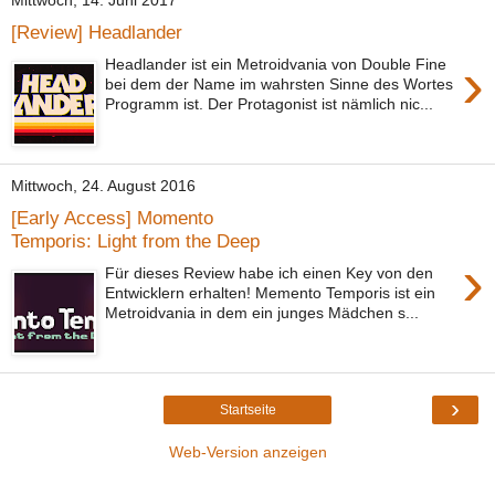
Mittwoch, 14. Juni 2017
[Review] Headlander
›
Headlander ist ein Metroidvania von Double Fine
bei dem der Name im wahrsten Sinne des Wortes
Programm ist. Der Protagonist ist nämlich nic...
Mittwoch, 24. August 2016
[Early Access] Momento
Temporis: Light from the Deep
›
Für dieses Review habe ich einen Key von den
Entwicklern erhalten! Memento Temporis ist ein
Metroidvania in dem ein junges Mädchen s...
›
Startseite
Web-Version anzeigen