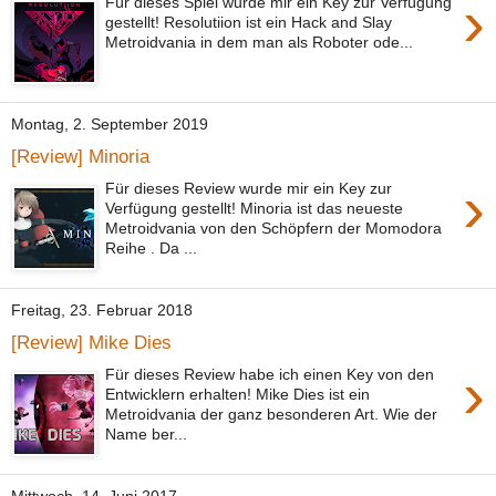
›
Für dieses Spiel wurde mir ein Key zur Verfügung
gestellt! Resolutiion ist ein Hack and Slay
Metroidvania in dem man als Roboter ode...
Montag, 2. September 2019
[Review] Minoria
›
Für dieses Review wurde mir ein Key zur
Verfügung gestellt! Minoria ist das neueste
Metroidvania von den Schöpfern der Momodora
Reihe . Da ...
Freitag, 23. Februar 2018
[Review] Mike Dies
›
Für dieses Review habe ich einen Key von den
Entwicklern erhalten! Mike Dies ist ein
Metroidvania der ganz besonderen Art. Wie der
Name ber...