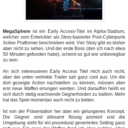
MegaSphere
ist ein Early Access-Titel im Alpha-Stadium,
welcher vom Entwickler als Story-basierter Post-Cyberpunk
Action Platformer beschrieben wird. Viel Story gibt es bisher
aber nicht zu sehen. Und der erste Boss (den ich nach etwa
50 Minuten gefunden habe), scheint so gut wie unbesiegbar
zu sein.
An sich interessieren Early Access Titel mich auch nicht,
aber der unten verlinkte Trailer sah ganz cool aus. Um die
dort gezeigte Action nachstellen zu können, müssen aber
erst neue Waffen errungen werden. Und daraufhin heißt es
sich durch stetig wachsende Gegnerhorden zu ballern. Mehr
hat das Spiel momentan auch nicht zu bieten.
Ist von der Präsentation her aber ein gelungenes Konzept.
Die Gegner sind allesamt flüssig animiert und die
Umgebung sieht für ein prozedural generiertes Setting ganz