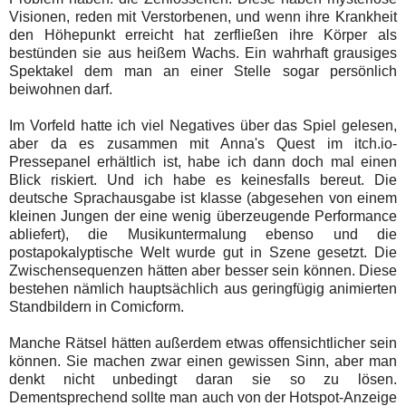
Visionen, reden mit Verstorbenen, und wenn ihre Krankheit
den Höhepunkt erreicht hat zerfließen ihre Körper als
bestünden sie aus heißem Wachs. Ein wahrhaft grausiges
Spektakel dem man an einer Stelle sogar persönlich
beiwohnen darf.
Im Vorfeld hatte ich viel Negatives über das Spiel gelesen,
aber da es zusammen mit Anna's Quest im itch.io-
Pressepanel erhältlich ist, habe ich dann doch mal einen
Blick riskiert. Und ich habe es keinesfalls bereut. Die
deutsche Sprachausgabe ist klasse (abgesehen von einem
kleinen Jungen der eine wenig überzeugende Performance
abliefert), die Musikuntermalung ebenso und die
postapokalyptische Welt wurde gut in Szene gesetzt. Die
Zwischensequenzen hätten aber besser sein können. Diese
bestehen nämlich hauptsächlich aus geringfügig animierten
Standbildern in Comicform.
Manche Rätsel hätten außerdem etwas offensichtlicher sein
können. Sie machen zwar einen gewissen Sinn, aber man
denkt nicht unbedingt daran sie so zu lösen.
Dementsprechend sollte man auch von der Hotspot-Anzeige