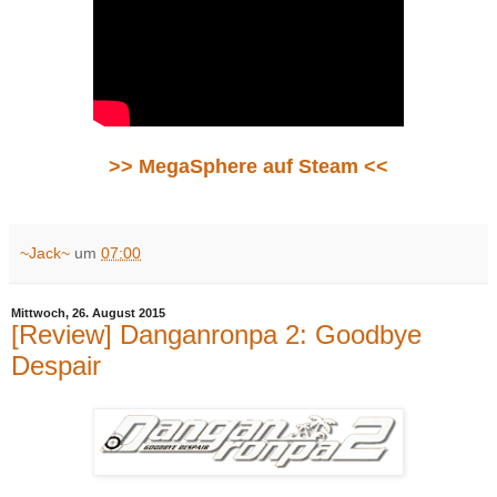
>> MegaSphere auf Steam <<
~Jack~
um
07:00
Mittwoch, 26. August 2015
[Review] Danganronpa 2: Goodbye
Despair