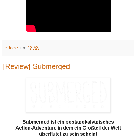
~Jack~
um
13:53
[Review] Submerged
Submerged ist ein postapokalytpisches
Action-Adventure in dem ein Großteil der Welt
überflutet zu sein scheint