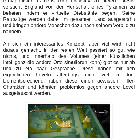
Protagonisten namens Rob Locksley zu bieten. Dieser
versucht England von der Herrschaft eines Tyrannen zu
befreien indem er virtuelle Diebstähle begeht. Seine
Raubzüge werden dabei im gesamten Land ausgestrahlt
und bringen andere Menschen dazu nach seinem Vorbild zu
handeln.
An sich ein interessantes Konzept, aber viel wird nicht
daraus gemacht. In der realen Welt passiert so gut wie
nichts, und innerhalb des Volumes (einer künstlichen
Intelligenz die andere Orte simulieren kann) gibt es nur ab
und zu ein paar Gespräche. Diese haben mit den
eigentlichen Leveln allerdings nicht viel zu tun.
Dementsprechend haben diese einen gewissen Filler-
Charakter und könnten problemlos gegen andere Level
ausgetauscht werden.