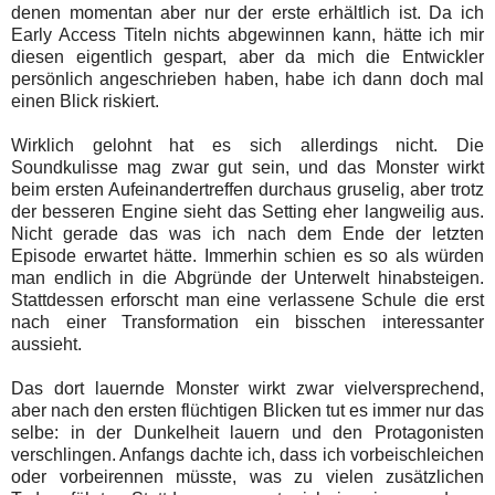
denen momentan aber nur der erste erhältlich ist. Da ich
Early Access Titeln nichts abgewinnen kann, hätte ich mir
diesen eigentlich gespart, aber da mich die Entwickler
persönlich angeschrieben haben, habe ich dann doch mal
einen Blick riskiert.
Wirklich gelohnt hat es sich allerdings nicht. Die
Soundkulisse mag zwar gut sein, und das Monster wirkt
beim ersten Aufeinandertreffen durchaus gruselig, aber trotz
der besseren Engine sieht das Setting eher langweilig aus.
Nicht gerade das was ich nach dem Ende der letzten
Episode erwartet hätte. Immerhin schien es so als würden
man endlich in die Abgründe der Unterwelt hinabsteigen.
Stattdessen erforscht man eine verlassene Schule die erst
nach einer Transformation ein bisschen interessanter
aussieht.
Das dort lauernde Monster wirkt zwar vielversprechend,
aber nach den ersten flüchtigen Blicken tut es immer nur das
selbe: in der Dunkelheit lauern und den Protagonisten
verschlingen. Anfangs dachte ich, dass ich vorbeischleichen
oder vorbeirennen müsste, was zu vielen zusätzlichen