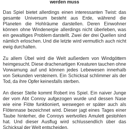
werden muss
Das Spiel bietet allerdings einen interessanten Twist: das
gesamte Universum besteht aus Erde, während die
Planeten die Hohlräume darstellen. Deren Einwohner
können ohne Windenergie allerdings nicht überleben, was
ein gewaltiges Problem darstellt. Zwei der drei Quellen sind
nämlich erloschen. Und die letzte wird vermutlich auch nicht
ewig durchalten.
Zu allem Übel wird die Welt außerdem von Windgöttern
heimgesucht. Diese drachenartigen Kreaturen tauchen ohne
Vorwarnung auf und können jedes Lebewesen innerhalb
von Sekunden versteinern. Ein Schicksal schlimmer als der
Tod, da ihre Opfer keinesfalls sterben.
An dieser Stelle kommt Robert ins Spiel. Ein naiver Junge
der vom Abt Conroy aufgezogen wurde und dessen Nase
wie eine Flöte funktioniert, weswegen er später auch als
Flötennase bezeichnet wird. Dieser jagt eines Tages einer
Taube hinterher, die Conroys wertvolles Amulett gestohlen
hat. Und dieser Ausflug wird schlussendlich über das
Schicksal der Welt entscheiden.