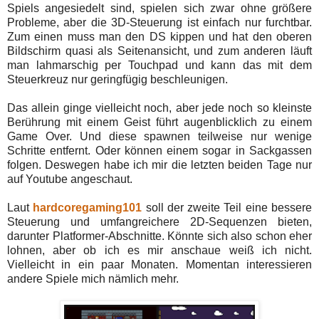
Spiels angesiedelt sind, spielen sich zwar ohne größere
Probleme, aber die 3D-Steuerung ist einfach nur furchtbar.
Zum einen muss man den DS kippen und hat den oberen
Bildschirm quasi als Seitenansicht, und zum anderen läuft
man lahmarschig per Touchpad und kann das mit dem
Steuerkreuz nur geringfügig beschleunigen.
Das allein ginge vielleicht noch, aber jede noch so kleinste
Berührung mit einem Geist führt augenblicklich zu einem
Game Over. Und diese spawnen teilweise nur wenige
Schritte entfernt. Oder können einem sogar in Sackgassen
folgen. Deswegen habe ich mir die letzten beiden Tage nur
auf Youtube angeschaut.
Laut
hardcoregaming101
soll der zweite Teil eine bessere
Steuerung und umfangreichere 2D-Sequenzen bieten,
darunter Platformer-Abschnitte. Könnte sich also schon eher
lohnen, aber ob ich es mir anschaue weiß ich nicht.
Vielleicht in ein paar Monaten. Momentan interessieren
andere Spiele mich nämlich mehr.