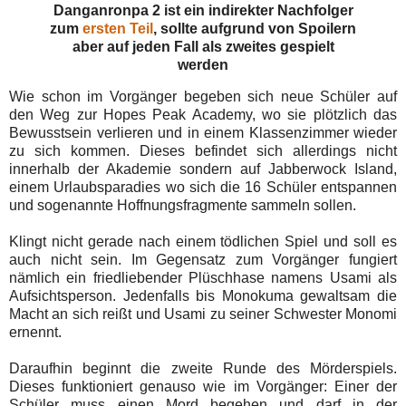
Danganronpa 2 ist ein indirekter Nachfolger
zum
ersten Teil
, sollte aufgrund von Spoilern
aber auf jeden Fall als zweites gespielt
werden
Wie schon im Vorgänger begeben sich neue Schüler auf
den Weg zur Hopes Peak Academy, wo sie plötzlich das
Bewusstsein verlieren und in einem Klassenzimmer wieder
zu sich kommen. Dieses befindet sich allerdings nicht
innerhalb der Akademie sondern auf Jabberwock Island,
einem Urlaubsparadies wo sich die 16 Schüler entspannen
und sogenannte Hoffnungsfragmente sammeln sollen.
Klingt nicht gerade nach einem tödlichen Spiel und soll es
auch nicht sein. Im Gegensatz zum Vorgänger fungiert
nämlich ein friedliebender Plüschhase namens Usami als
Aufsichtsperson. Jedenfalls bis Monokuma gewaltsam die
Macht an sich reißt und Usami zu seiner Schwester Monomi
ernennt.
Daraufhin beginnt die zweite Runde des Mörderspiels.
Dieses funktioniert genauso wie im Vorgänger: Einer der
Schüler muss einen Mord begehen und darf in der