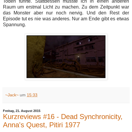
Toden führte. Stattdessen musste ich in einen anderen
Raum um erstmal Licht zu machen. Zu dem Zeitpunkt war
das Monster aber nur noch nervig. Und den Rest der
Episode tut es nie was anderes. Nur am Ende gibt es etwas
Spannung.
~Jack~
um
15:33
Freitag, 21. August 2015
Kurzreviews #16 - Dead Synchronicity,
Anna's Quest, Pitiri 1977