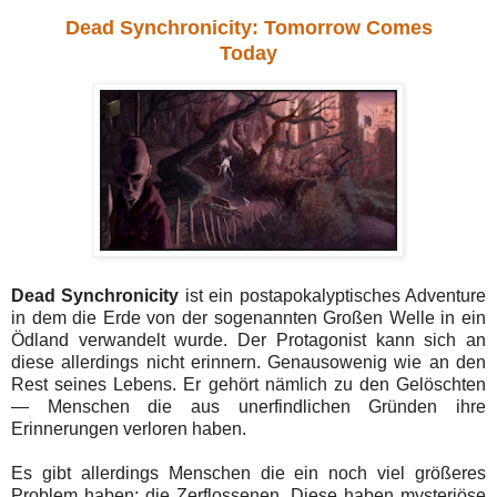
Dead Synchronicity: Tomorrow Comes
Today
Dead Synchronicity
ist ein postapokalyptisches Adventure
in dem die Erde von der sogenannten Großen Welle in ein
Ödland verwandelt wurde. Der Protagonist kann sich an
diese allerdings nicht erinnern. Genausowenig wie an den
Rest seines Lebens. Er gehört nämlich zu den Gelöschten
— Menschen die aus unerfindlichen Gründen ihre
Erinnerungen verloren haben.
Es gibt allerdings Menschen die ein noch viel größeres
Problem haben: die Zerflossenen. Diese haben mysteriöse