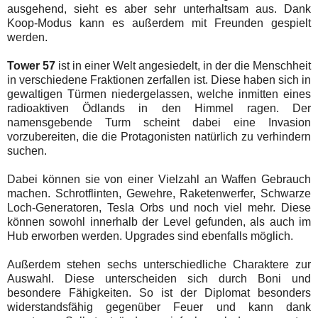
ausgehend, sieht es aber sehr unterhaltsam aus. Dank
Koop-Modus kann es außerdem mit Freunden gespielt
werden.
Tower 57
ist in einer Welt angesiedelt, in der die Menschheit
in verschiedene Fraktionen zerfallen ist. Diese haben sich in
gewaltigen Türmen niedergelassen, welche inmitten eines
radioaktiven Ödlands in den Himmel ragen. Der
namensgebende Turm scheint dabei eine Invasion
vorzubereiten, die die Protagonisten natürlich zu verhindern
suchen.
Dabei können sie von einer Vielzahl an Waffen Gebrauch
machen. Schrotflinten, Gewehre, Raketenwerfer, Schwarze
Loch-Generatoren, Tesla Orbs und noch viel mehr. Diese
können sowohl innerhalb der Level gefunden, als auch im
Hub erworben werden. Upgrades sind ebenfalls möglich.
Außerdem stehen sechs unterschiedliche Charaktere zur
Auswahl. Diese unterscheiden sich durch Boni und
besondere Fähigkeiten. So ist der Diplomat besonders
widerstandsfähig gegenüber Feuer und kann dank