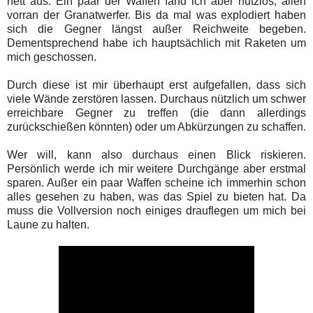
nett aus. Ein paar der Waffen fand ich aber nutzlos, allen
vorran der Granatwerfer. Bis da mal was explodiert haben
sich die Gegner längst außer Reichweite begeben.
Dementsprechend habe ich hauptsächlich mit Raketen um
mich geschossen.
Durch diese ist mir überhaupt erst aufgefallen, dass sich
viele Wände zerstören lassen. Durchaus nützlich um schwer
erreichbare Gegner zu treffen (die dann allerdings
zurückschießen könnten) oder um Abkürzungen zu schaffen.
Wer will, kann also durchaus einen Blick riskieren.
Persönlich werde ich mir weitere Durchgänge aber erstmal
sparen. Außer ein paar Waffen scheine ich immerhin schon
alles gesehen zu haben, was das Spiel zu bieten hat. Da
muss die Vollversion noch einiges drauflegen um mich bei
Laune zu halten.