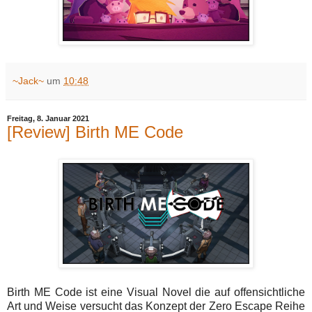
~Jack~
um
10:48
Freitag, 8. Januar 2021
[Review] Birth ME Code
Birth ME Code ist eine Visual Novel die auf offensichtliche
Art und Weise versucht das Konzept der Zero Escape Reihe