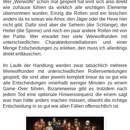
Wer „Werwölfe“ schon mal gespielt hat wird sich also direkt
wie zuhause fühlen da wirklich alle wichtigen Elemente
übernommen wurden. Einzig die Rollen sind ein bisschen
anders da es sowas wie Amor, den Jäger oder die Hexe hier
nicht gibt. Dafür sind aber die Seherin (die Schlange), der
Heiler (die Spinne) und noch ein paar andere Rollen mit von
der Partie. Wer erwartet hier viele Werwolfrunden mit
unterschiedlichen Charakterkonstellationen und einer
Menge Entscheidungen zu erleben, den muss ich allerdings
direkt enttäuschen.
Im Laufe der Handlung werden zwar tatsächlich mehrere
Werwolfrunden mit unterschiedlichen Rollenverteilungen
gespielt, die sind aber jeweils komplett linear da so gut wie
alle Entscheidungen innerhalb weniger Minuten zu einem
Game Over führen. Bizarrerweise gibt es trotzdem nach
jedem Tod eine optionale Hinweissequenz die einem sagt
was man hätte anders machen müssen, obwohl die richtige
Entscheidung in so gut wie allen Fällen offensichtlich ist.