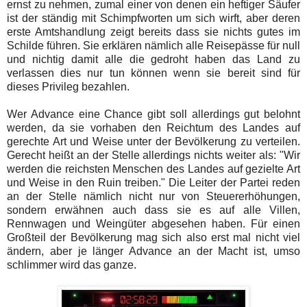
ernst zu nehmen, zumal einer von denen ein heftiger Säufer
ist der ständig mit Schimpfworten um sich wirft, aber deren
erste Amtshandlung zeigt bereits dass sie nichts gutes im
Schilde führen. Sie erklären nämlich alle Reisepässe für null
und nichtig damit alle die gedroht haben das Land zu
verlassen dies nur tun können wenn sie bereit sind für
dieses Privileg bezahlen.
Wer Advance eine Chance gibt soll allerdings gut belohnt
werden, da sie vorhaben den Reichtum des Landes auf
gerechte Art und Weise unter der Bevölkerung zu verteilen.
Gerecht heißt an der Stelle allerdings nichts weiter als: "Wir
werden die reichsten Menschen des Landes auf gezielte Art
und Weise in den Ruin treiben." Die Leiter der Partei reden
an der Stelle nämlich nicht nur von Steuererhöhungen,
sondern erwähnen auch dass sie es auf alle Villen,
Rennwagen und Weingüter abgesehen haben. Für einen
Großteil der Bevölkerung mag sich also erst mal nicht viel
ändern, aber je länger Advance an der Macht ist, umso
schlimmer wird das ganze.