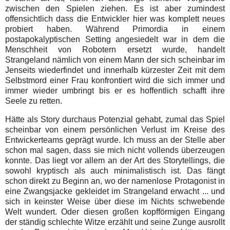
zwischen den Spielen ziehen. Es ist aber zumindest
offensichtlich dass die Entwickler hier was komplett neues
probiert haben. Während Primordia in einem
postapokalyptischen Setting angesiedelt war in dem die
Menschheit von Robotern ersetzt wurde, handelt
Strangeland nämlich von einem Mann der sich scheinbar im
Jenseits wiederfindet und innerhalb kürzester Zeit mit dem
Selbstmord einer Frau konfrontiert wird die sich immer und
immer wieder umbringt bis er es hoffentlich schafft ihre
Seele zu retten.
Hätte als Story durchaus Potenzial gehabt, zumal das Spiel
scheinbar von einem persönlichen Verlust im Kreise des
Entwickerteams geprägt wurde. Ich muss an der Stelle aber
schon mal sagen, dass sie mich nicht vollends überzeugen
konnte. Das liegt vor allem an der Art des Storytellings, die
sowohl kryptisch als auch minimalistisch ist. Das fängt
schon direkt zu Beginn an, wo der namenlose Protagonist in
eine Zwangsjacke gekleidet im Strangeland erwacht ... und
sich in keinster Weise über diese im Nichts schwebende
Welt wundert. Oder diesen großen kopfförmigen Eingang
der ständig schlechte Witze erzählt und seine Zunge ausrollt