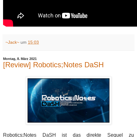
~Jack~
um
15:03
Montag, 8. März 2021
[Review] Robotics;Notes DaSH
Robotics;Notes DaSH ist das direkte Sequel zu