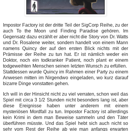
Impostor Factory ist der dritte Teil der SigCorp Reihe, zu der
auch To the Moon und Finding Paradise gehören. Im
Gegensatz dazu erzählt er aber nicht die Story von Dr. Watts
und Dr. Rosalene weiter, sondern handelt von einem Mann
namens Quincy der auf den ersten Blick nichts mit der
Prämisse der Reihe zu tun hat. Er ist nämlich weder ein
Doktor, noch ein todkranker Patient, noch plant er einem
todgeweihten Menschen seinen letzten Wunsch zu erfüllen.
Stattdessen wurde Quincy im Rahmen einer Party zu einem
Anwesen mitten im Nirgendwo eingeladen, wo kurz darauf
bizarre Dinge vonstatten gehen.
Ich will in der Hinsicht nicht zu viel verraten, schon weil das
Spiel mit circa 3 1/2 Stunden nicht besonders lang ist, aber
diese Ereignisse haben unter anderem mit einem
mysteriösen Mordfall zu tun. Impostor Factory ist allerdings
kein Krimi in dem man Beweise sammeln und den Täter
überführen müsste. Und das Spiel hebt sich auch nicht so
sehr vom Rest der Reihe ab wie man anfangs erwarten