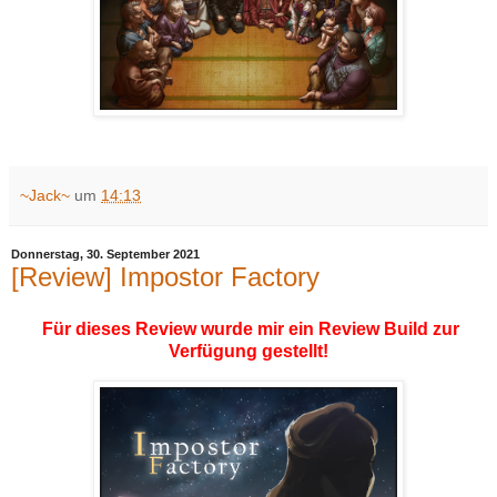
~Jack~
um
14:13
Donnerstag, 30. September 2021
[Review] Impostor Factory
Für dieses Review wurde mir ein Review Build zur
Verfügung gestellt!