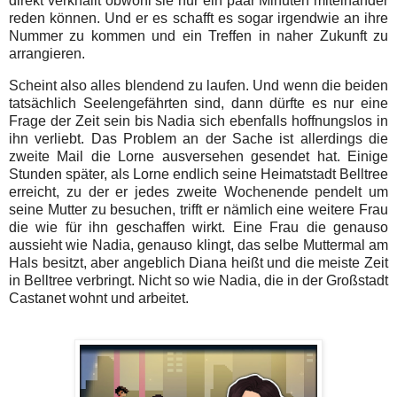
direkt verknallt obwohl sie nur ein paar Minuten miteinander
reden können. Und er es schafft es sogar irgendwie an ihre
Nummer zu kommen und ein Treffen in naher Zukunft zu
arrangieren.
Scheint also alles blendend zu laufen. Und wenn die beiden
tatsächlich Seelengefährten sind, dann dürfte es nur eine
Frage der Zeit sein bis Nadia sich ebenfalls hoffnungslos in
ihn verliebt. Das Problem an der Sache ist allerdings die
zweite Mail die Lorne ausversehen gesendet hat. Einige
Stunden später, als Lorne endlich seine Heimatstadt Belltree
erreicht, zu der er jedes zweite Wochenende pendelt um
seine Mutter zu besuchen, trifft er nämlich eine weitere Frau
die wie für ihn geschaffen wirkt. Eine Frau die genauso
aussieht wie Nadia, genauso klingt, das selbe Muttermal am
Hals besitzt, aber angeblich Diana heißt und die meiste Zeit
in Belltree verbringt. Nicht so wie Nadia, die in der Großstadt
Castanet wohnt und arbeitet.