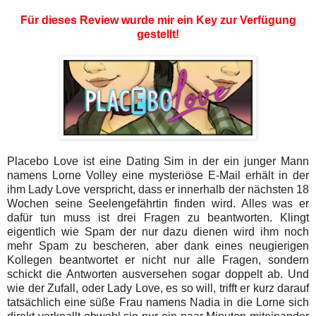
Für dieses Review wurde mir ein Key zur Verfügung
gestellt!
Placebo Love ist eine Dating Sim in der ein junger Mann
namens Lorne Volley eine mysteriöse E-Mail erhält in der
ihm Lady Love verspricht, dass er innerhalb der nächsten 18
Wochen seine Seelengefährtin finden wird. Alles was er
dafür tun muss ist drei Fragen zu beantworten. Klingt
eigentlich wie Spam der nur dazu dienen wird ihm noch
mehr Spam zu bescheren, aber dank eines neugierigen
Kollegen beantwortet er nicht nur alle Fragen, sondern
schickt die Antworten ausversehen sogar doppelt ab. Und
wie der Zufall, oder Lady Love, es so will, trifft er kurz darauf
tatsächlich eine süße Frau namens Nadia in die Lorne sich