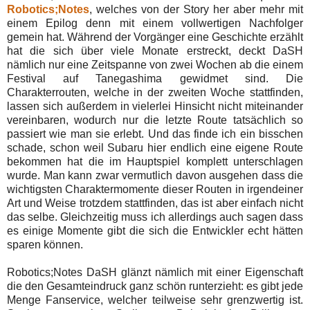
Robotics;Notes
, welches von der Story her aber mehr mit
einem Epilog denn mit einem vollwertigen Nachfolger
gemein hat. Während der Vorgänger eine Geschichte erzählt
hat die sich über viele Monate erstreckt, deckt DaSH
nämlich nur eine Zeitspanne von zwei Wochen ab die einem
Festival auf Tanegashima gewidmet sind. Die
Charakterrouten, welche in der zweiten Woche stattfinden,
lassen sich außerdem in vielerlei Hinsicht nicht miteinander
vereinbaren, wodurch nur die letzte Route tatsächlich so
passiert wie man sie erlebt. Und das finde ich ein bisschen
schade, schon weil Subaru hier endlich eine eigene Route
bekommen hat die im Hauptspiel komplett unterschlagen
wurde. Man kann zwar vermutlich davon ausgehen dass die
wichtigsten Charaktermomente dieser Routen in irgendeiner
Art und Weise trotzdem stattfinden, das ist aber einfach nicht
das selbe. Gleichzeitig muss ich allerdings auch sagen dass
es einige Momente gibt die sich die Entwickler echt hätten
sparen können.
Robotics;Notes DaSH glänzt nämlich mit einer Eigenschaft
die den Gesamteindruck ganz schön runterzieht: es gibt jede
Menge Fanservice, welcher teilweise sehr grenzwertig ist.