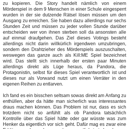
zu kopieren. Die Story handelt nämlich von einem
Mörderspiel in dem 9 Menschen in einer Schule eingesperrt
wurden in der sie dutzende Rätsel lösen müssen um den
Ausgang zu erreichen. Sie haben dazu allerdings nur sechs
Stunden Zeit und müssen zu jeder vollen Stunde darüber
entscheiden wer von ihnen sterben soll da ansonsten alle
auf einmal draufgehen. Das Ziel dieses Votings besteht
allerdings nicht darin willkürlich irgendwen umzubringen,
sondern den Drahtzieher des Mörderspiels auszuschalten,
weswegen das ganze auch als Kill:ME Spiel bezeichnet
wird. Das stellt sich innerhalb der ersten paar Minuten
allerdings direkt als Lüge heraus, da Pandora, die
Protagonistin, selbst für dieses Spiel verantwortlich ist und
dieses nur als Vorwand nutzt um einen Verräter in den
eigenen Reihen zu entlarven.
Ich fand es ein bisschen seltsam sowas direkt am Anfang zu
enthüllen, aber da hätte man sicherlich was interessantes
draus machen können. Das Problem ist nur, dass es sich
trotzdem nicht so anfühlt als ob Pandora tatsächlich
Kontrolle über das Spiel hätte oder gar wüsste was zum
Henker da eigentlich vor sich geht. Dafür mag es zwar eine