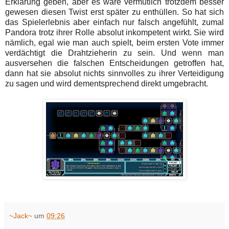
Erklärung geben, aber es wäre vermutlich trotzdem besser
gewesen diesen Twist erst später zu enthüllen. So hat sich
das Spielerlebnis aber einfach nur falsch angefühlt, zumal
Pandora trotz ihrer Rolle absolut inkompetent wirkt. Sie wird
nämlich, egal wie man auch spielt, beim ersten Vote immer
verdächtigt die Drahtzieherin zu sein. Und wenn man
ausversehen die falschen Entscheidungen getroffen hat,
dann hat sie absolut nichts sinnvolles zu ihrer Verteidigung
zu sagen und wird dementsprechend direkt umgebracht.
~Jack~
um
09:26