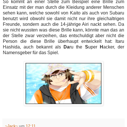
So kommt an einer Stelle zum Beispiel eine Brille zum
Einsatz mit der man durch die Kleidung anderer Menschen
sehen kann, welche sowohl von Kaito als auch von Subaru
benutzt wird obwohl sie damit nicht nur ihre gleichaltrigen
Freunde, sondern auch die 14-jährige Airi nackt sehen. Da
sie nicht wussten was diese Brille kann, könnte man das an
der Stelle zwar verzeihen, das entschuldigt aber nicht die
Person die diese Brille überhaupt entwickelt hat: Itaru
Hashida, auch bekannt als
Da
ru the
S
uper
H
acker, der
Namensgeber für das Spiel.
~Jack~
um
12:11