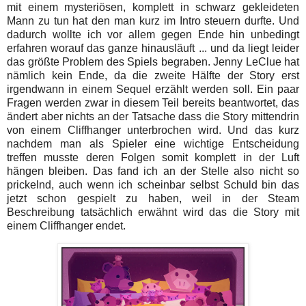
mit einem mysteriösen, komplett in schwarz gekleideten
Mann zu tun hat den man kurz im Intro steuern durfte. Und
dadurch wollte ich vor allem gegen Ende hin unbedingt
erfahren worauf das ganze hinausläuft ... und da liegt leider
das größte Problem des Spiels begraben. Jenny LeClue hat
nämlich kein Ende, da die zweite Hälfte der Story erst
irgendwann in einem Sequel erzählt werden soll. Ein paar
Fragen werden zwar in diesem Teil bereits beantwortet, das
ändert aber nichts an der Tatsache dass die Story mittendrin
von einem Cliffhanger unterbrochen wird. Und das kurz
nachdem man als Spieler eine wichtige Entscheidung
treffen musste deren Folgen somit komplett in der Luft
hängen bleiben. Das fand ich an der Stelle also nicht so
prickelnd, auch wenn ich scheinbar selbst Schuld bin das
jetzt schon gespielt zu haben, weil in der Steam
Beschreibung tatsächlich erwähnt wird das die Story mit
einem Cliffhanger endet.