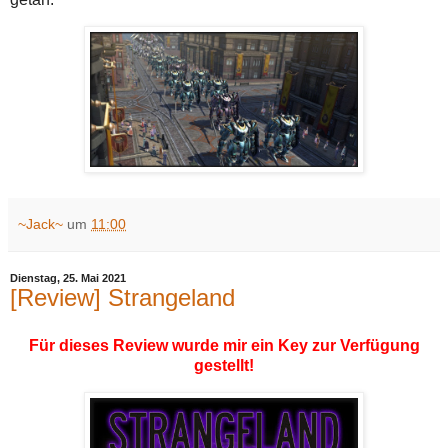
~Jack~
um
11:00
Dienstag, 25. Mai 2021
[Review] Strangeland
Für dieses Review wurde mir ein Key zur Verfügung
gestellt!