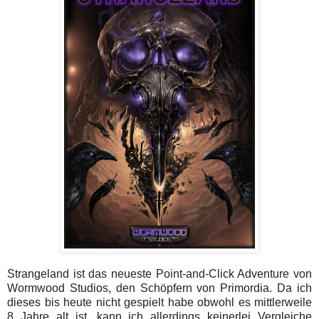
Strangeland ist das neueste Point-and-Click Adventure von
Wormwood Studios, den Schöpfern von Primordia. Da ich
dieses bis heute nicht gespielt habe obwohl es mittlerweile
8 Jahre alt ist, kann ich allerdings keinerlei Vergleiche