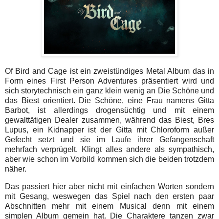
Of Bird and Cage ist ein zweistündiges Metal Album das in
Form eines First Person Adventures präsentiert wird und
sich storytechnisch ein ganz klein wenig an Die Schöne und
das Biest orientiert. Die Schöne, eine Frau namens Gitta
Barbot, ist allerdings drogensüchtig und mit einem
gewalttätigen Dealer zusammen, während das Biest, Bres
Lupus, ein Kidnapper ist der Gitta mit Chloroform außer
Gefecht setzt und sie im Laufe ihrer Gefangenschaft
mehrfach verprügelt. Klingt alles andere als sympathisch,
aber wie schon im Vorbild kommen sich die beiden trotzdem
näher.
Das passiert hier aber nicht mit einfachen Worten sondern
mit Gesang, weswegen das Spiel nach den ersten paar
Abschnitten mehr mit einem Musical denn mit einem
simplen Album gemein hat. Die Charaktere tanzen zwar