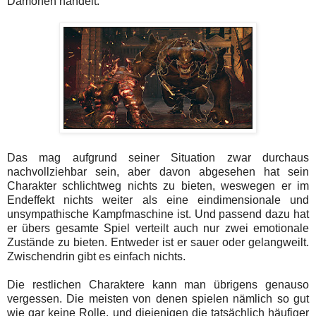
Dämonen handelt.
Das mag aufgrund seiner Situation zwar durchaus
nachvollziehbar sein, aber davon abgesehen hat sein
Charakter schlichtweg nichts zu bieten, weswegen er im
Endeffekt nichts weiter als eine eindimensionale und
unsympathische Kampfmaschine ist. Und passend dazu hat
er übers gesamte Spiel verteilt auch nur zwei emotionale
Zustände zu bieten. Entweder ist er sauer oder gelangweilt.
Zwischendrin gibt es einfach nichts.
Die restlichen Charaktere kann man übrigens genauso
vergessen. Die meisten von denen spielen nämlich so gut
wie gar keine Rolle, und diejenigen die tatsächlich häufiger