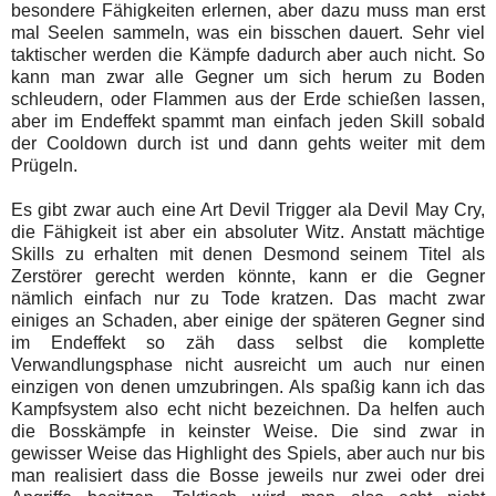
besondere Fähigkeiten erlernen, aber dazu muss man erst
mal Seelen sammeln, was ein bisschen dauert. Sehr viel
taktischer werden die Kämpfe dadurch aber auch nicht. So
kann man zwar alle Gegner um sich herum zu Boden
schleudern, oder Flammen aus der Erde schießen lassen,
aber im Endeffekt spammt man einfach jeden Skill sobald
der Cooldown durch ist und dann gehts weiter mit dem
Prügeln.
Es gibt zwar auch eine Art Devil Trigger ala Devil May Cry,
die Fähigkeit ist aber ein absoluter Witz. Anstatt mächtige
Skills zu erhalten mit denen Desmond seinem Titel als
Zerstörer gerecht werden könnte, kann er die Gegner
nämlich einfach nur zu Tode kratzen. Das macht zwar
einiges an Schaden, aber einige der späteren Gegner sind
im Endeffekt so zäh dass selbst die komplette
Verwandlungsphase nicht ausreicht um auch nur einen
einzigen von denen umzubringen. Als spaßig kann ich das
Kampfsystem also echt nicht bezeichnen. Da helfen auch
die Bosskämpfe in keinster Weise. Die sind zwar in
gewisser Weise das Highlight des Spiels, aber auch nur bis
man realisiert dass die Bosse jeweils nur zwei oder drei