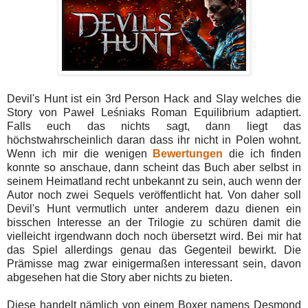
Devil's Hunt ist ein 3rd Person Hack and Slay welches die
Story von Paweł Leśniaks Roman Equilibrium adaptiert.
Falls euch das nichts sagt, dann liegt das
höchstwahrscheinlich daran dass ihr nicht in Polen wohnt.
Wenn ich mir die wenigen
Bewertungen
die ich finden
konnte so anschaue, dann scheint das Buch aber selbst in
seinem Heimatland recht unbekannt zu sein, auch wenn der
Autor noch zwei Sequels veröffentlicht hat. Von daher soll
Devil's Hunt vermutlich unter anderem dazu dienen ein
bisschen Interesse an der Trilogie zu schüren damit die
vielleicht irgendwann doch noch übersetzt wird. Bei mir hat
das Spiel allerdings genau das Gegenteil bewirkt. Die
Prämisse mag zwar einigermaßen interessant sein, davon
abgesehen hat die Story aber nichts zu bieten.
Diese handelt nämlich von einem Boxer namens Desmond