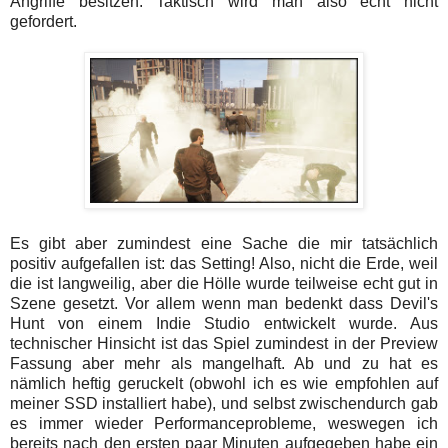
Angriffe besitzen. Taktisch wird man also echt nicht
gefordert.
Es gibt aber zumindest eine Sache die mir tatsächlich
positiv aufgefallen ist: das Setting! Also, nicht die Erde, weil
die ist langweilig, aber die Hölle wurde teilweise echt gut in
Szene gesetzt. Vor allem wenn man bedenkt dass Devil's
Hunt von einem Indie Studio entwickelt wurde. Aus
technischer Hinsicht ist das Spiel zumindest in der Preview
Fassung aber mehr als mangelhaft. Ab und zu hat es
nämlich heftig geruckelt (obwohl ich es wie empfohlen auf
meiner SSD installiert habe), und selbst zwischendurch gab
es immer wieder Performanceprobleme, weswegen ich
bereits nach den ersten paar Minuten aufgegeben habe ein