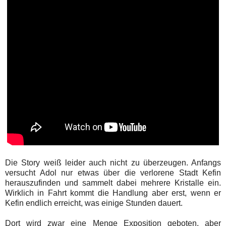
Die Story weiß leider auch nicht zu überzeugen. Anfangs
versucht Adol nur etwas über die verlorene Stadt Kefin
herauszufinden und sammelt dabei mehrere Kristalle ein.
Wirklich in Fahrt kommt die Handlung aber erst, wenn er
Kefin endlich erreicht, was einige Stunden dauert.
Dort wird zwar eine Menge Exposition geboten, aber