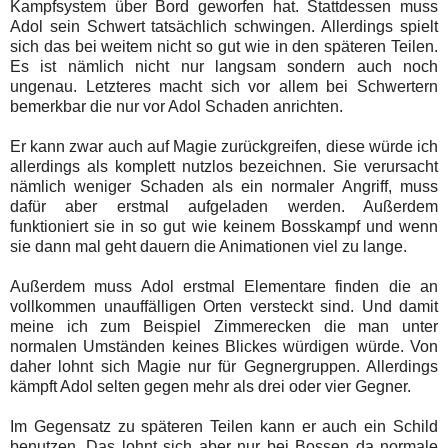
Kampfsystem über Bord geworfen hat. Stattdessen muss
Adol sein Schwert tatsächlich schwingen. Allerdings spielt
sich das bei weitem nicht so gut wie in den späteren Teilen.
Es ist nämlich nicht nur langsam sondern auch noch
ungenau. Letzteres macht sich vor allem bei Schwertern
bemerkbar die nur vor Adol Schaden anrichten.
Er kann zwar auch auf Magie zurückgreifen, diese würde ich
allerdings als komplett nutzlos bezeichnen. Sie verursacht
nämlich weniger Schaden als ein normaler Angriff, muss
dafür aber erstmal aufgeladen werden. Außerdem
funktioniert sie in so gut wie keinem Bosskampf und wenn
sie dann mal geht dauern die Animationen viel zu lange.
Außerdem muss Adol erstmal Elementare finden die an
vollkommen unauffälligen Orten versteckt sind. Und damit
meine ich zum Beispiel Zimmerecken die man unter
normalen Umständen keines Blickes würdigen würde. Von
daher lohnt sich Magie nur für Gegnergruppen. Allerdings
kämpft Adol selten gegen mehr als drei oder vier Gegner.
Im Gegensatz zu späteren Teilen kann er auch ein Schild
benutzen. Das lohnt sich aber nur bei Bossen da normale