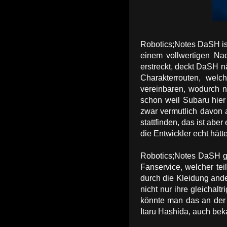
Robotics;Notes DaSH is
einem vollwertigen Nac
erstreckt, deckt DaSH 
Charakterrouten, welch
vereinbaren, wodurch nu
schon weil Subaru hier
zwar vermutlich davon 
stattfinden, das ist abe
die Entwickler echt hät
Robotics;Notes DaSH gl
Fanservice, welcher tei
durch die Kleidung and
nicht nur ihre gleichal
könnte man das an der S
Itaru Hashida, auch bek