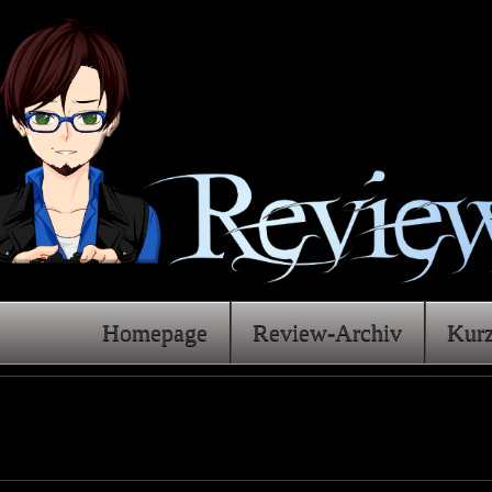
Homepage
Review-Archiv
Kur