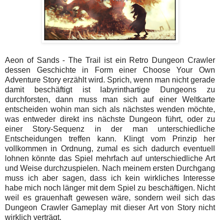
Aeon of Sands - The Trail ist ein Retro Dungeon Crawler
dessen Geschichte in Form einer Choose Your Own
Adventure Story erzählt wird. Sprich, wenn man nicht gerade
damit beschäftigt ist labyrinthartige Dungeons zu
durchforsten, dann muss man sich auf einer Weltkarte
entscheiden wohin man sich als nächstes wenden möchte,
was entweder direkt ins nächste Dungeon führt, oder zu
einer Story-Sequenz in der man unterschiedliche
Entscheidungen treffen kann. Klingt vom Prinzip her
vollkommen in Ordnung, zumal es sich dadurch eventuell
lohnen könnte das Spiel mehrfach auf unterschiedliche Art
und Weise durchzuspielen. Nach meinem ersten Durchgang
muss ich aber sagen, dass ich kein wirkliches Interesse
habe mich noch länger mit dem Spiel zu beschäftigen. Nicht
weil es grauenhaft gewesen wäre, sondern weil sich das
Dungeon Crawler Gameplay mit dieser Art von Story nicht
wirklich verträgt.