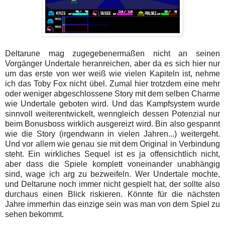
Deltarune mag zugegebenermaßen nicht an seinen
Vorgänger Undertale heranreichen, aber da es sich hier nur
um das erste von wer weiß wie vielen Kapiteln ist, nehme
ich das Toby Fox nicht übel. Zumal hier trotzdem eine mehr
oder weniger abgeschlossene Story mit dem selben Charme
wie Undertale geboten wird. Und das Kampfsystem wurde
sinnvoll weiterentwickelt, wenngleich dessen Potenzial nur
beim Bonusboss wirklich ausgereizt wird. Bin also gespannt
wie die Story (irgendwann in vielen Jahren...) weitergeht.
Und vor allem wie genau sie mit dem Original in Verbindung
steht. Ein wirkliches Sequel ist es ja offensichtlich nicht,
aber dass die Spiele komplett voneinander unabhängig
sind, wage ich arg zu bezweifeln. Wer Undertale mochte,
und Deltarune noch immer nicht gespielt hat, der sollte also
durchaus einen Blick riskieren. Könnte für die nächsten
Jahre immerhin das einzige sein was man von dem Spiel zu
sehen bekommt.