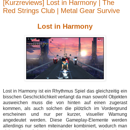
[Kurzreviews] Lost in Harmony | The
Red Strings Club | Metal Gear Survive
Lost in Harmony
Lost in Harmony ist ein Rhythmus Spiel das gleichzeitig ein
bisschen Geschicklichkeit verlangt da man sowohl Objekten
ausweichen muss die von hinten auf einen zugerast
kommen, als auch solchen die plötzlich im Vordergrund
erscheinen und nur per kurzer, visueller Warnung
angedeutet werden. Diese Gameplay-Elemente werden
allerdings nur selten miteinander kombiniert, wodurch man