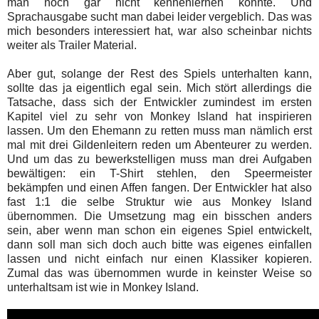
man noch gar nicht kennenlernen konnte. Und
Sprachausgabe sucht man dabei leider vergeblich. Das was
mich besonders interessiert hat, war also scheinbar nichts
weiter als Trailer Material.
Aber gut, solange der Rest des Spiels unterhalten kann,
sollte das ja eigentlich egal sein. Mich stört allerdings die
Tatsache, dass sich der Entwickler zumindest im ersten
Kapitel viel zu sehr von Monkey Island hat inspirieren
lassen. Um den Ehemann zu retten muss man nämlich erst
mal mit drei Gildenleitern reden um Abenteurer zu werden.
Und um das zu bewerkstelligen muss man drei Aufgaben
bewältigen: ein T-Shirt stehlen, den Speermeister
bekämpfen und einen Affen fangen. Der Entwickler hat also
fast 1:1 die selbe Struktur wie aus Monkey Island
übernommen. Die Umsetzung mag ein bisschen anders
sein, aber wenn man schon ein eigenes Spiel entwickelt,
dann soll man sich doch auch bitte was eigenes einfallen
lassen und nicht einfach nur einen Klassiker kopieren.
Zumal das was übernommen wurde in keinster Weise so
unterhaltsam ist wie in Monkey Island.