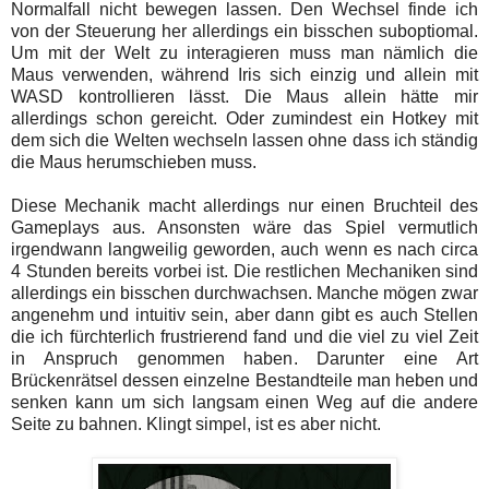
Normalfall nicht bewegen lassen. Den Wechsel finde ich
von der Steuerung her allerdings ein bisschen suboptiomal.
Um mit der Welt zu interagieren muss man nämlich die
Maus verwenden, während Iris sich einzig und allein mit
WASD kontrollieren lässt. Die Maus allein hätte mir
allerdings schon gereicht. Oder zumindest ein Hotkey mit
dem sich die Welten wechseln lassen ohne dass ich ständig
die Maus herumschieben muss.
Diese Mechanik macht allerdings nur einen Bruchteil des
Gameplays aus. Ansonsten wäre das Spiel vermutlich
irgendwann langweilig geworden, auch wenn es nach circa
4 Stunden bereits vorbei ist. Die restlichen Mechaniken sind
allerdings ein bisschen durchwachsen. Manche mögen zwar
angenehm und intuitiv sein, aber dann gibt es auch Stellen
die ich fürchterlich frustrierend fand und die viel zu viel Zeit
in Anspruch genommen haben. Darunter eine Art
Brückenrätsel dessen einzelne Bestandteile man heben und
senken kann um sich langsam einen Weg auf die andere
Seite zu bahnen. Klingt simpel, ist es aber nicht.