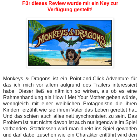
Für dieses Review wurde mir ein Key zur
Verfügung gestellt!
Monkeys & Dragons ist ein Point-and-Click Adventure für
das ich mich vor allem aufgrund des Trailers interessiert
habe. Dieser ließ es nämlich so wirken, als ob es eine
Rahmenhandlung ala How I Met Your Mother geben würde,
wenngleich mit einer weiblichen Protagonistin die ihren
Kindern erzählt wie sie ihrem Vater das Leben gerettet hat.
Und das schien auch alles nett synchronisiert zu sein. Das
Problem ist nur: nichts davon ist auch nur irgendwie im Spiel
vorhanden. Stattdessen wird man direkt ins Spiel geworfen
und darf dabei zusehen wie ein Charakter entführt wird den