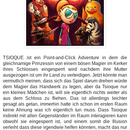
TSIOQUE ist ein Point-and-Click Adventure in dem die
gleichnamige Prinzessin von einem bösen Magier im Kerker
ihres Schlosses eingesperrt wird nachdem ihre Mutter
ausgezogen ist um ihr Land zu verteidigen. Jetzt könnte man
vermutlich meinen, dass sich das Spiel darum drehen würde
dem Magier das Handwerk zu legen, aber da Tsioque nur
ein kleines Mädchen ist, will sie eigentlich nichts weiter als
aus dem Schloss zu fliehen. Das ist allerdings leichter
gesagt als getan, immerhin hatte ich schon im ersten Raum
keine Ahnung was ich eigentlich tun muss. Dass Tsioque
indirekt mit allen Gegenständen im Raum interagieren kann
obwohl sie eingesperrt ist, und einem somit die Illusion
verleiht dass diese irgendwie helfen könnten, macht das nur