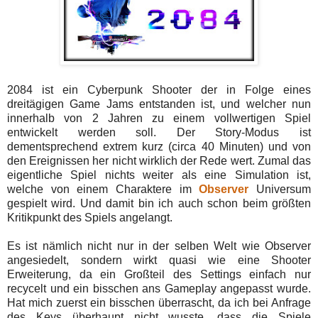
2084 ist ein Cyberpunk Shooter der in Folge eines
dreitägigen Game Jams entstanden ist, und welcher nun
innerhalb von 2 Jahren zu einem vollwertigen Spiel
entwickelt werden soll. Der Story-Modus ist
dementsprechend extrem kurz (circa 40 Minuten) und von
den Ereignissen her nicht wirklich der Rede wert. Zumal das
eigentliche Spiel nichts weiter als eine Simulation ist,
welche von einem Charaktere im
Observer
Universum
gespielt wird. Und damit bin ich auch schon beim größten
Kritikpunkt des Spiels angelangt.
Es ist nämlich nicht nur in der selben Welt wie Observer
angesiedelt, sondern wirkt quasi wie eine Shooter
Erweiterung, da ein Großteil des Settings einfach nur
recycelt und ein bisschen ans Gameplay angepasst wurde.
Hat mich zuerst ein bisschen überrascht, da ich bei Anfrage
des Keys überhaupt nicht wusste, dass die Spiele