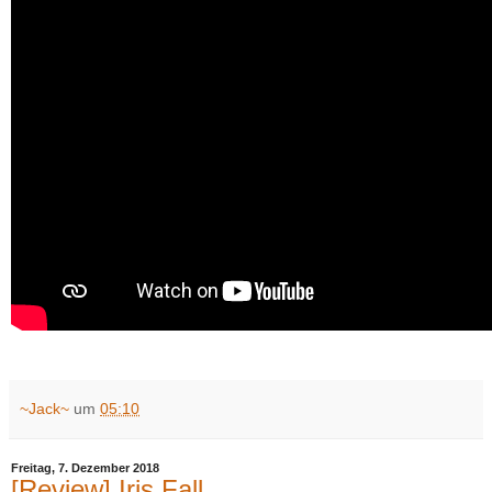
~Jack~
um
05:10
Freitag, 7. Dezember 2018
[Review] Iris.Fall