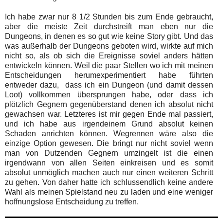
Ich habe zwar nur 8 1/2 Stunden bis zum Ende gebraucht,
aber die meiste Zeit durchstreift man eben nur die
Dungeons, in denen es so gut wie keine Story gibt. Und das
was außerhalb der Dungeons geboten wird, wirkte auf mich
nicht so, als ob sich die Ereignisse soviel anders hätten
entwickeln können. Weil die paar Stellen wo ich mit meinen
Entscheidungen herumexperimentiert habe führten
entweder dazu, dass ich ein Dungeon (und damit dessen
Loot) vollkommen übersprungen habe, oder dass ich
plötzlich Gegnern gegenüberstand denen ich absolut nicht
gewachsen war. Letzteres ist mir gegen Ende mal passiert,
und ich habe aus irgendeinem Grund absolut keinen
Schaden anrichten können. Wegrennen wäre also die
einzige Option gewesen. Die bringt nur nicht soviel wenn
man von Dutzenden Gegnern umzingelt ist die einen
irgendwann von allen Seiten einkreisen und es somit
absolut unmöglich machen auch nur einen weiteren Schritt
zu gehen. Von daher hatte ich schlussendlich keine andere
Wahl als meinen Spielstand neu zu laden und eine weniger
hoffnungslose Entscheidung zu treffen.