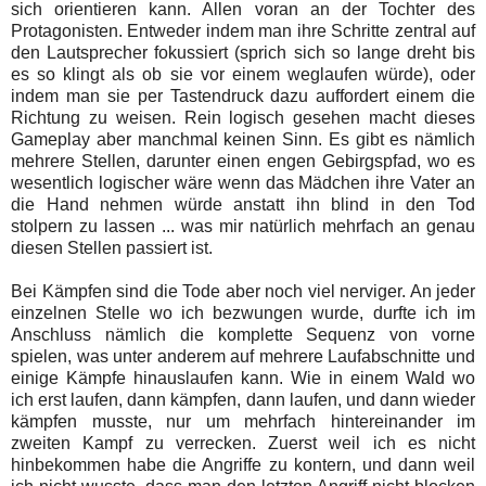
sich orientieren kann. Allen voran an der Tochter des
Protagonisten. Entweder indem man ihre Schritte zentral auf
den Lautsprecher fokussiert (sprich sich so lange dreht bis
es so klingt als ob sie vor einem weglaufen würde), oder
indem man sie per Tastendruck dazu auffordert einem die
Richtung zu weisen. Rein logisch gesehen macht dieses
Gameplay aber manchmal keinen Sinn. Es gibt es nämlich
mehrere Stellen, darunter einen engen Gebirgspfad, wo es
wesentlich logischer wäre wenn das Mädchen ihre Vater an
die Hand nehmen würde anstatt ihn blind in den Tod
stolpern zu lassen ... was mir natürlich mehrfach an genau
diesen Stellen passiert ist.
Bei Kämpfen sind die Tode aber noch viel nerviger. An jeder
einzelnen Stelle wo ich bezwungen wurde, durfte ich im
Anschluss nämlich die komplette Sequenz von vorne
spielen, was unter anderem auf mehrere Laufabschnitte und
einige Kämpfe hinauslaufen kann. Wie in einem Wald wo
ich erst laufen, dann kämpfen, dann laufen, und dann wieder
kämpfen musste, nur um mehrfach hintereinander im
zweiten Kampf zu verrecken. Zuerst weil ich es nicht
hinbekommen habe die Angriffe zu kontern, und dann weil