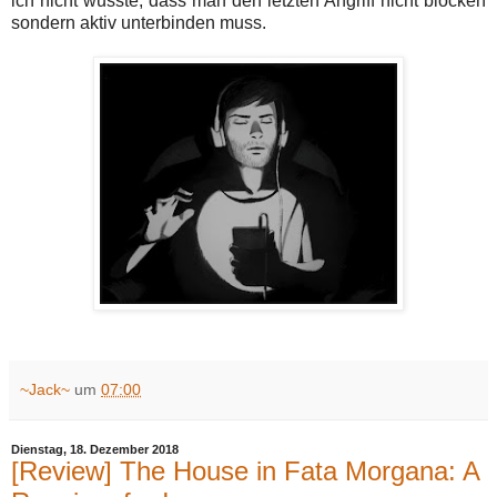
ich nicht wusste, dass man den letzten Angriff nicht blocken
sondern aktiv unterbinden muss.
~Jack~
um
07:00
Dienstag, 18. Dezember 2018
[Review] The House in Fata Morgana: A