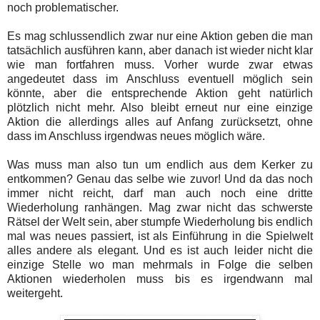
noch problematischer.
Es mag schlussendlich zwar nur eine Aktion geben die man
tatsächlich ausführen kann, aber danach ist wieder nicht klar
wie man fortfahren muss. Vorher wurde zwar etwas
angedeutet dass im Anschluss eventuell möglich sein
könnte, aber die entsprechende Aktion geht natürlich
plötzlich nicht mehr. Also bleibt erneut nur eine einzige
Aktion die allerdings alles auf Anfang zurücksetzt, ohne
dass im Anschluss irgendwas neues möglich wäre.
Was muss man also tun um endlich aus dem Kerker zu
entkommen? Genau das selbe wie zuvor! Und da das noch
immer nicht reicht, darf man auch noch eine dritte
Wiederholung ranhängen. Mag zwar nicht das schwerste
Rätsel der Welt sein, aber stumpfe Wiederholung bis endlich
mal was neues passiert, ist als Einführung in die Spielwelt
alles andere als elegant. Und es ist auch leider nicht die
einzige Stelle wo man mehrmals in Folge die selben
Aktionen wiederholen muss bis es irgendwann mal
weitergeht.