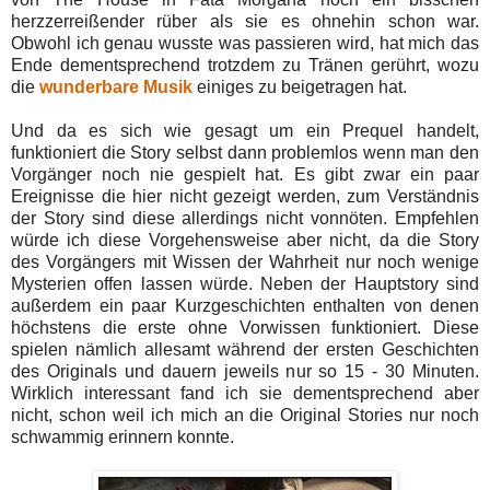
herzzerreißender rüber als sie es ohnehin schon war.
Obwohl ich genau wusste was passieren wird, hat mich das
Ende dementsprechend trotzdem zu Tränen gerührt, wozu
die
wunderbare Musik
einiges zu beigetragen hat.
Und da es sich wie gesagt um ein Prequel handelt,
funktioniert die Story selbst dann problemlos wenn man den
Vorgänger noch nie gespielt hat. Es gibt zwar ein paar
Ereignisse die hier nicht gezeigt werden, zum Verständnis
der Story sind diese allerdings nicht vonnöten. Empfehlen
würde ich diese Vorgehensweise aber nicht, da die Story
des Vorgängers mit Wissen der Wahrheit nur noch wenige
Mysterien offen lassen würde. Neben der Hauptstory sind
außerdem ein paar Kurzgeschichten enthalten von denen
höchstens die erste ohne Vorwissen funktioniert. Diese
spielen nämlich allesamt während der ersten Geschichten
des Originals und dauern jeweils nur so 15 - 30 Minuten.
Wirklich interessant fand ich sie dementsprechend aber
nicht, schon weil ich mich an die Original Stories nur noch
schwammig erinnern konnte.