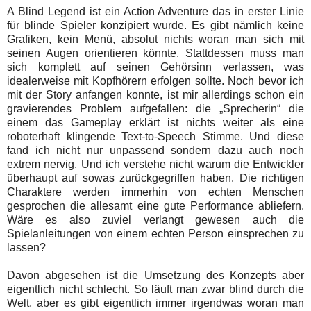
A Blind Legend ist ein Action Adventure das in erster Linie
für blinde Spieler konzipiert wurde. Es gibt nämlich keine
Grafiken, kein Menü, absolut nichts woran man sich mit
seinen Augen orientieren könnte. Stattdessen muss man
sich komplett auf seinen Gehörsinn verlassen, was
idealerweise mit Kopfhörern erfolgen sollte. Noch bevor ich
mit der Story anfangen konnte, ist mir allerdings schon ein
gravierendes Problem aufgefallen: die „Sprecherin“ die
einem das Gameplay erklärt ist nichts weiter als eine
roboterhaft klingende Text-to-Speech Stimme. Und diese
fand ich nicht nur unpassend sondern dazu auch noch
extrem nervig. Und ich verstehe nicht warum die Entwickler
überhaupt auf sowas zurückgegriffen haben. Die richtigen
Charaktere werden immerhin von echten Menschen
gesprochen die allesamt eine gute Performance abliefern.
Wäre es also zuviel verlangt gewesen auch die
Spielanleitungen von einem echten Person einsprechen zu
lassen?
Davon abgesehen ist die Umsetzung des Konzepts aber
eigentlich nicht schlecht. So läuft man zwar blind durch die
Welt, aber es gibt eigentlich immer irgendwas woran man