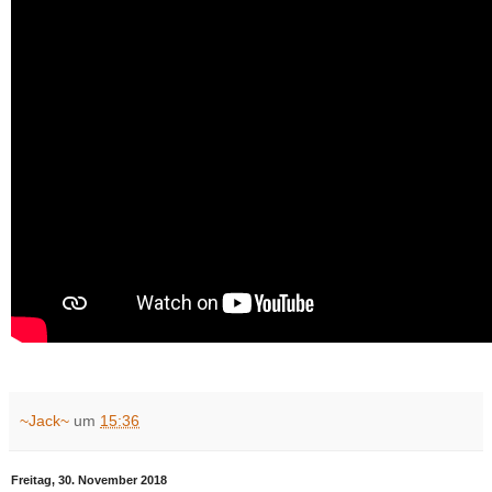
~Jack~
um
15:36
Freitag, 30. November 2018