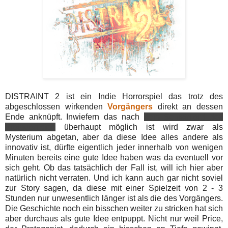
DISTRAINT 2 ist ein Indie Horrorspiel das trotz des
abgeschlossen wirkenden
Vorgängers
direkt an dessen
Ende anknüpft. Inwiefern das nach
dem Selbstmord des
Protagonisten
überhaupt möglich ist wird zwar als
Mysterium abgetan, aber da diese Idee alles andere als
innovativ ist, dürfte eigentlich jeder innerhalb von wenigen
Minuten bereits eine gute Idee haben was da eventuell vor
sich geht. Ob das tatsächlich der Fall ist, will ich hier aber
natürlich nicht verraten. Und ich kann auch gar nicht soviel
zur Story sagen, da diese mit einer Spielzeit von 2 - 3
Stunden nur unwesentlich länger ist als die des Vorgängers.
Die Geschichte noch ein bisschen weiter zu stricken hat sich
aber durchaus als gute Idee entpuppt. Nicht nur weil Price,