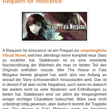
Requiem for Innocence
A Requiem for Innocence ist ein Prequel zur
ursprüngliche
Visual Novel
, welches allerdings keine komplett neue Story
zu erzählen hat. Stattdessen ist es eine erweiterte
Nacherzählung der Wahrheit die man im letzten Teil des
Originals enthüllen musste. Wer The House in Fata
Morgana bereits gespielt hat, weiß also von Anfang an
worauf die Story schlussendlich hinauslaufen wird. Das ist
in diesem Fall aber nichts Negatives, auch wenn es dadurch
bei weitem nicht so viele Mysterien und Enthüllungen zu
bieten hat. Stattdessen wird vor allem die Vergangenheit
einiger wichtiger Charaktere beleuchtet. Wäre zwar nicht
unbedingt nötig gewesen, aber dadurch kommt die Tragödie
von The House in Fata Morgana noch ein bisschen