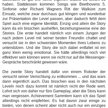
haben. Stattdessen kommen Songs wie Beethovens 5.
Sinfonie oder Richard Wagners Ritt der Walküre zum
Einsatz, welche zwar durchaus gut klingen und wunderbar
zur Präsentation der Level passen, aber dadurch fehlt dem
Spiel auch eine eigene Identität. Einzig und allein die Story
kann da ein bisschen aushelfen, beziehungsweise eine der
Stories. Die erste handelt nämlich von einem Jungen der
nach jedem Level mit seiner besten Freundin chattet und
versucht sie in den schwersten Momenten ihres Lebens zu
unterstützen. Und die Story die sich dabei entfaltet ist ein
ganz klein wenig emotional. Sie hätte allerdings noch viel
effektiver sein können wenn sie nicht nur auf die Messenger-
Gespräche beschränkt gewesen wäre.
Die zweite Story handelt dafür von einem Roboter der
versucht seiner Vernichtung zu entkommen ... und das wars
dann eigentlich auch. Das bisschen was in den nächsten
Leveln noch dazu kommt ist nämlich nicht der Rede wert.
Lohnt sich von daher nur fürs Gameplay, aber die Story kann
man vergessen. Achievement Sammlern kann ich das Spiel
allerdings nicht empfehlen. Es hat davon zwar einige zu
bieten, von denen scheint aber nicht auch nur ein einziges