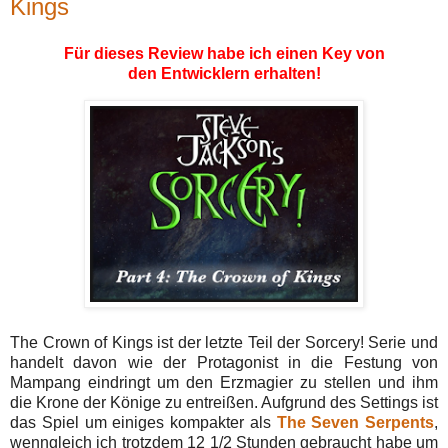
Kings
Für dieses Review habe ich einen Key von
den Entwicklern erhalten!
The Crown of Kings ist der letzte Teil der Sorcery! Serie und
handelt davon wie der Protagonist in die Festung von
Mampang eindringt um den Erzmagier zu stellen und ihm
die Krone der Könige zu entreißen. Aufgrund des Settings ist
das Spiel um einiges kompakter als
The Seven Serpents
,
wenngleich ich trotzdem 12 1/2 Stunden gebraucht habe um