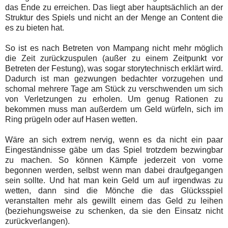
das Ende zu erreichen. Das liegt aber hauptsächlich an der
Struktur des Spiels und nicht an der Menge an Content die
es zu bieten hat.
So ist es nach Betreten von Mampang nicht mehr möglich
die Zeit zurückzuspulen (außer zu einem Zeitpunkt vor
Betreten der Festung), was sogar storytechnisch erklärt wird.
Dadurch ist man gezwungen bedachter vorzugehen und
schomal mehrere Tage am Stück zu verschwenden um sich
von Verletzungen zu erholen. Um genug Rationen zu
bekommen muss man außerdem um Geld würfeln, sich im
Ring prügeln oder auf Hasen wetten.
Wäre an sich extrem nervig, wenn es da nicht ein paar
Eingeständnisse gäbe um das Spiel trotzdem bezwingbar
zu machen. So können Kämpfe jederzeit von vorne
begonnen werden, selbst wenn man dabei draufgegangen
sein sollte. Und hat man kein Geld um auf irgendwas zu
wetten, dann sind die Mönche die das Glücksspiel
veranstalten mehr als gewillt einem das Geld zu leihen
(beziehungsweise zu schenken, da sie den Einsatz nicht
zurückverlangen).