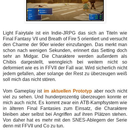
Light Fairytale ist ein Indie-JRPG das sich an Titeln wie
Final Fantasy VII und Breath of Fire 5 orientiert und versucht
den Charme der 90er wieder einzufangen. Das merkt man
schon nach wenigen Sekunden, erinnert das Setting doch
sehr an Midgar. Die Charaktere werden außerdem als
Chibis dargestellt, wenngleich bei weitem nicht so
deformiert wie es in FFVII der Fall war. Wird sicherlich nicht
jedem gefallen, aber solange der Rest zu überzeugen weiß
soll mich das nicht stören.
Vom Gameplay ist
im aktuellen Prototyp
aber noch nicht
viel zu sehen. Und hunderprozentig überzeugen konnte er
mich auch nicht. Es kommt zwar ein ATB-Kampfsystem wie
in älteren Final Fantasies zum Einsatz, die Charaktere
bleiben aber selbst bei Angriffen auf ihren Plätzen stehen.
Von daher hat es mehr mit den SNES-Ablegern der Serie
denn mit FFVII und Co zu tun.