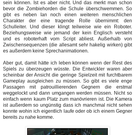
sein können. Ist es aber nicht. Und das merkt man schon
bevor die Zombiehorden die Schule überschwemmen. So
gibt es neben Ian noch einen weiteren menschlichen
Charakter der eine tragende Rolle übernimmt: den
Schulleiter. Und dieser klingt teilweise wie ein Roboter.
Beziehungsweise wie jemand der kein Englisch versteht
und es roboterhaft vom Script abliest. Außerhalb von
Zwischensequenzen (die allesamt sehr hakelig wirken) gibt
es außerdem keine Sprechanimationen.
Aber gut, damit hätte ich leben können wenn der Rest des
Spiels zu überzeugen wüsste. Die Entwickler waren aber
scheinbar der Ansicht die geringe Spielzeit mit furchtbarem
Gameplay ausgleichen zu müssen. So gibt es viele enge
Passagen mit patrouillierenden Gegnern die erstmal
weggelockt und dann umgangen werden müssen. Nicht so
einfach wenn kaum Platz zum manövrieren ist. Die Kamera
ist außerdem so ungünstig dass ich manchmal nicht sehen
konnte wohin ich eigentlich laufe oder ob ich einem Gegner
bereits zu nahe komme.