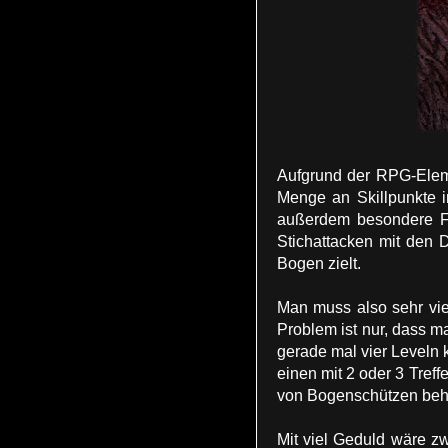
Aufgrund der RPG-Eleme
Menge an Skillpunkte i
außerdem besondere Fä
Stichattacken mit den 
Bogen zielt.
Man muss also sehr vie
Problem ist nur, dass 
gerade mal vier Leveln 
einen mit 2 oder 3 Tref
von Bogenschützen behar
Mit viel Geduld wäre zw