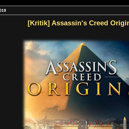
019
[Kritik] Assassin's Creed Origi