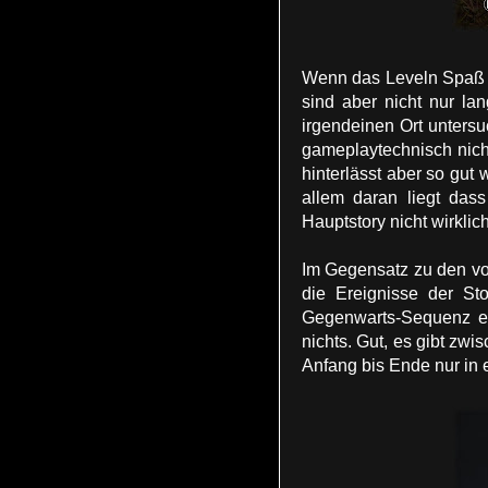
Wenn das Leveln Spaß m
sind aber nicht nur la
irgendeinen Ort unters
gameplaytechnisch nich
hinterlässt aber so gut 
allem daran liegt das
Hauptstory nicht wirklic
Im Gegensatz zu den vor
die Ereignisse der Sto
Gegenwarts-Sequenz end
nichts. Gut, es gibt z
Anfang bis Ende nur in e