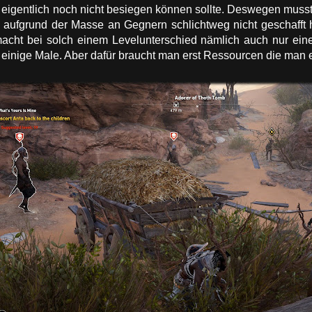
igentlich noch nicht besiegen können sollte. Deswegen musste
s aufgrund der Masse an Gegnern schlichtweg nicht geschafft 
macht bei solch einem Levelunterschied nämlich auch nur eine
einige Male. Aber dafür braucht man erst Ressourcen die man e