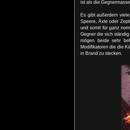
ist als die Gegnermasse
Es gibt außerdem viele
Speere, Äxte oder Zepte
und somit für ganz nor
Gegner die sich ständig
mögen beide sehr beh
Modifikatoren die die K
in Brand zu stecken.