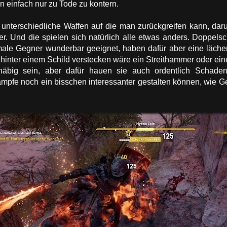
n einfach nur zu Tode zu kontern.
 unterschiedliche Waffen auf die man zurückgreifen kann, dar
r. Und die spielen sich natürlich alle etwas anders. Doppels
male Gegner wunderbar geeignet, haben dafür aber eine läche
 hinter einem Schild verstecken wäre ein Streithammer oder ein
äbig sein, aber dafür hauen sie auch ordentlich Schaden
ämpfe noch ein bisschen interessanter gestalten können, wie Ge