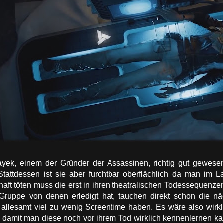
ek, einem der Gründer der Assassinen, richtig gut gewesen
attdessen ist sie aber furchtbar oberflächlich da man im La
aft töten muss die erst in ihren theatralischen Todessequenze
ruppe von denen erledigt hat, tauchen direkt schon die nä
 allesamt viel zu wenig Screentime haben. Es wäre also wirkl
amit man diese noch vor ihrem Tod wirklich kennenlernen kann