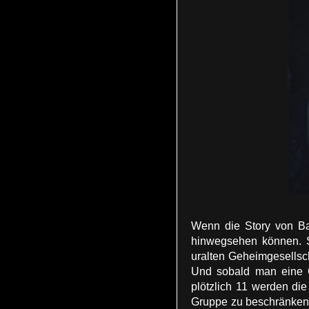
Wenn die Story von Bay
hinwegsehen können. St
uralten Geheimgesellsch
Und sobald man eine G
plötzlich 11 werden die
Gruppe zu beschränken d