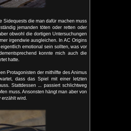
ie Sidequests die man dafür machen muss
 ständig jemanden töten oder retten oder
 aber obwohl die dortigen Untersuchungen
mer irgendwie ausgleichen. In AC Origins
 eigentlich emotional sein sollten, was vor
d dementsprechend konnte mich auch die
tet hatte.
en Protagonisten der mithilfte des Animus
artet, dass das Spiel mit einer letzten
s. Stattdessen ... passiert schlichtweg
mpfen muss. Ansonsten hängt man aber von
erzählt wird.