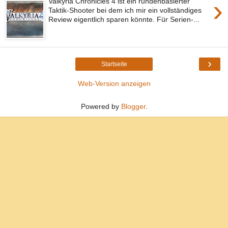
›
Valkyria Chronicles 4 ist ein rundenbasierter
Taktik-Shooter bei dem ich mir ein vollständiges
Review eigentlich sparen könnte. Für Serien-...
›
Startseite
Web-Version anzeigen
Powered by
Blogger
.