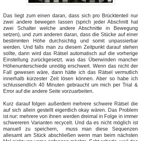
Das liegt zum einen daran, dass sich pro Brücktenteil nur
zwei andere bewegen lassen (sprich jeder Abschnitt hat
zwei Schalter welche andere Abschnitte in Bewegung
setzen), und zum anderen daran, dass die Stücke auf einer
bestimmten Höhe durchsichtig und somit unpassierbar
werden. Und falls man zu diesem Zeitpunkt darauf stehen
sollte, dann wird das Rätsel automatisch auf die vorherige
Einstellung zurückgesetzt, was das Überwinden mancher
Höhenunterschiede unnötig erschwert. Wenn das nicht der
Fall gewesen wäre, dann hätte ich das Rätsel vermutlich
innerhalb kürzester Zeit lösen können. Aber so habe ich
schlussendlich 40 Minuten gebraucht um mich per Trial &
Error auf die andere Seite vorzuarbeiten.
Kurz darauf folgen außerdem mehrere schwere Rätsel die
auf sich allein gestellt eigentlich okay wären. Das Problem
ist nur: mehrere von ihnen werden dreimal in Folge in immer
schwereren Varianten recycelt. Und da es nicht möglich ist
manuell zu speichern, muss man diese Sequenzen
allesamt am Stück abschließen wenn man beim nächsten