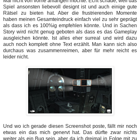
Mal nicht von vorne anfangen möchte. Echt schade, weil das
Spiel ansonsten liebevoll designt ist und auch einige gute
Rätsel zu bieten hat. Aber die frustrierenden Momente
haben meinen Gesamteindruck einfach viel zu sehr geprägt
als dass ich es 100%ig empfehlen könnte. Und in Sachen
Story wird nicht genug geboten als dass es das Gameplay
ausgleichen könnte. Ist alles eher surreal und wird dazu
auch noch komplett ohne Text erzählt. Man kann sich also
durchaus was zusammenreimen, aber für mehr reicht es
leider nicht.
Und wo ich gerade diesen Screenshot poste, fällt mir noch
etwas ein das mich genervt hat. Das dürfte zwar nichts
weiter als ein Bug sein, aber da ich dreimal in Folge mit zu