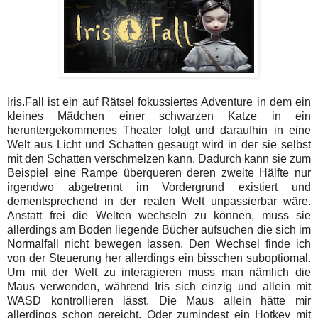
Iris.Fall ist ein auf Rätsel fokussiertes Adventure in dem ein
kleines Mädchen einer schwarzen Katze in ein
heruntergekommenes Theater folgt und daraufhin in eine
Welt aus Licht und Schatten gesaugt wird in der sie selbst
mit den Schatten verschmelzen kann. Dadurch kann sie zum
Beispiel eine Rampe überqueren deren zweite Hälfte nur
irgendwo abgetrennt im Vordergrund existiert und
dementsprechend in der realen Welt unpassierbar wäre.
Anstatt frei die Welten wechseln zu können, muss sie
allerdings am Boden liegende Bücher aufsuchen die sich im
Normalfall nicht bewegen lassen. Den Wechsel finde ich
von der Steuerung her allerdings ein bisschen suboptiomal.
Um mit der Welt zu interagieren muss man nämlich die
Maus verwenden, während Iris sich einzig und allein mit
WASD kontrollieren lässt. Die Maus allein hätte mir
allerdings schon gereicht. Oder zumindest ein Hotkey mit