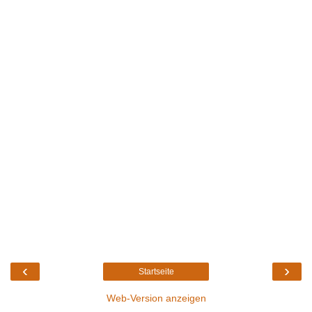
‹
›
Startseite
Web-Version anzeigen