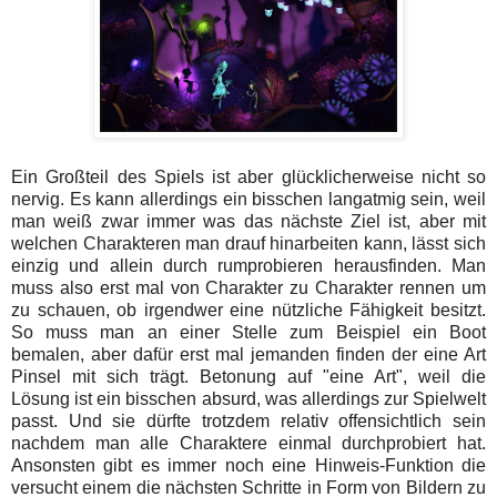
Ein Großteil des Spiels ist aber glücklicherweise nicht so
nervig. Es kann allerdings ein bisschen langatmig sein, weil
man weiß zwar immer was das nächste Ziel ist, aber mit
welchen Charakteren man drauf hinarbeiten kann, lässt sich
einzig und allein durch rumprobieren herausfinden. Man
muss also erst mal von Charakter zu Charakter rennen um
zu schauen, ob irgendwer eine nützliche Fähigkeit besitzt.
So muss man an einer Stelle zum Beispiel ein Boot
bemalen, aber dafür erst mal jemanden finden der eine Art
Pinsel mit sich trägt. Betonung auf "eine Art", weil die
Lösung ist ein bisschen absurd, was allerdings zur Spielwelt
passt. Und sie dürfte trotzdem relativ offensichtlich sein
nachdem man alle Charaktere einmal durchprobiert hat.
Ansonsten gibt es immer noch eine Hinweis-Funktion die
versucht einem die nächsten Schritte in Form von Bildern zu