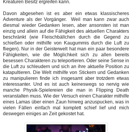
Kreaturen Besitz ergreifen kann.
Davon abgesehen ist es aber ein etwas klassischeres
Adventure als der Vorgänger. Weil man kann zwar auch
diesmal wieder Gedanken lesen, aber ansonsten ist man
einzig und allein auf die Fähigkeit des aktuellen Charakters
beschränkt (wie Fleischbällchen durch die Gegend zu
schießen oder mithilfe von Kaugummis durch die Luft zu
fliegen). Nur in der Geisterwelt hat man ein paar besondere
Fähigkeiten, wie die Möglichkeit sich zu allen bereits
besessen Charakteren zu teleportieren. Oder seine Sense in
die Luft zu schleudern und sich an ihre aktuelle Position zu
katapultieren. Die Welt mithilfe von Stickern und Gedanken
zu manipulieren finde ich insgesamt aber trotzdem etwas
interessanter. Und es ist auch keineswegs so nervig wie
manche Physik-Spielereien die man in Flipping Death
veranstalten muss. Wie der Versuch einen Charakter mithilfe
eines Lamas über einen Zaun hinweg anzuspucken, was in
vielen Fällen einfach mal komplett schief lief und mich
deswegen einiges an Zeit gekostet hat.