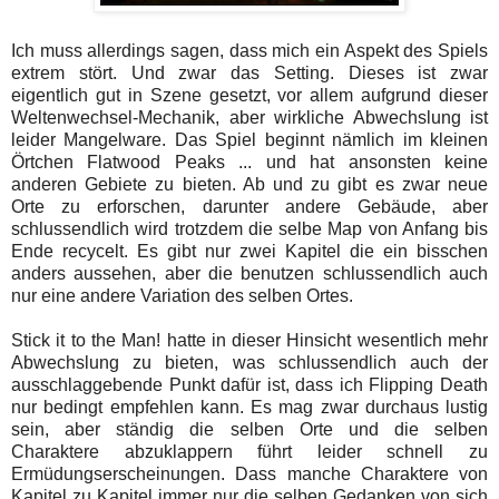
Ich muss allerdings sagen, dass mich ein Aspekt des Spiels
extrem stört. Und zwar das Setting. Dieses ist zwar
eigentlich gut in Szene gesetzt, vor allem aufgrund dieser
Weltenwechsel-Mechanik, aber wirkliche Abwechslung ist
leider Mangelware. Das Spiel beginnt nämlich im kleinen
Örtchen Flatwood Peaks ... und hat ansonsten keine
anderen Gebiete zu bieten. Ab und zu gibt es zwar neue
Orte zu erforschen, darunter andere Gebäude, aber
schlussendlich wird trotzdem die selbe Map von Anfang bis
Ende recycelt. Es gibt nur zwei Kapitel die ein bisschen
anders aussehen, aber die benutzen schlussendlich auch
nur eine andere Variation des selben Ortes.
Stick it to the Man! hatte in dieser Hinsicht wesentlich mehr
Abwechslung zu bieten, was schlussendlich auch der
ausschlaggebende Punkt dafür ist, dass ich Flipping Death
nur bedingt empfehlen kann. Es mag zwar durchaus lustig
sein, aber ständig die selben Orte und die selben
Charaktere abzuklappern führt leider schnell zu
Ermüdungserscheinungen. Dass manche Charaktere von
Kapitel zu Kapitel immer nur die selben Gedanken von sich