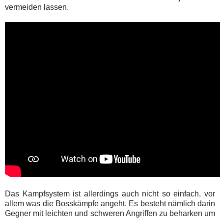
vermeiden lassen.
Das Kampfsystem ist allerdings auch nicht so einfach, vor
allem was die Bosskämpfe angeht. Es besteht nämlich darin
Gegner mit leichten und schweren Angriffen zu beharken um