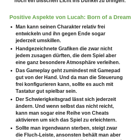
noch ein bisschen Licht ins Dunkel zu bringen.
Positive Aspekte von Lucah: Born of a Dream
Man kann seinen Charakter relativ frei
entwickeln und ihn gegen Ende sogar
jederzeit umskillen.
Handgezeichnete Grafiken die zwar nicht
jedem zusagen dürften, die dem Spiel aber
eine ganz besondere Atmosphäre verleihen.
Das Gameplay geht zumindest mit Gamepad
gut von der Hand. Und da man die Steuerung
frei konfigurieren kann, sollte es auch mit
Tastatur gut spielbar sein.
Der Schwierigkeitsgrad lässt sich jederzeit
ändern. Und wenn selbst das nicht reicht,
kann man sogar eine Reihe von Cheats
aktivieren um sich das Spiel zu erleichtern.
Sollte man irgendwann sterben, steigt zwar
die Fluch-Leiste, ansonsten behält man aber