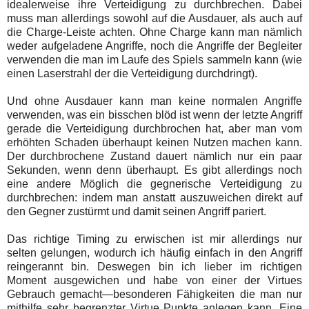
idealerweise ihre Verteidigung zu durchbrechen. Dabei
muss man allerdings sowohl auf die Ausdauer, als auch auf
die Charge-Leiste achten. Ohne Charge kann man nämlich
weder aufgeladene Angriffe, noch die Angriffe der Begleiter
verwenden die man im Laufe des Spiels sammeln kann (wie
einen Laserstrahl der die Verteidigung durchdringt).
Und ohne Ausdauer kann man keine normalen Angriffe
verwenden, was ein bisschen blöd ist wenn der letzte Angriff
gerade die Verteidigung durchbrochen hat, aber man vom
erhöhten Schaden überhaupt keinen Nutzen machen kann.
Der durchbrochene Zustand dauert nämlich nur ein paar
Sekunden, wenn denn überhaupt. Es gibt allerdings noch
eine andere Möglich die gegnerische Verteidigung zu
durchbrechen: indem man anstatt auszuweichen direkt auf
den Gegner zustürmt und damit seinen Angriff pariert.
Das richtige Timing zu erwischen ist mir allerdings nur
selten gelungen, wodurch ich häufig einfach in den Angriff
reingerannt bin. Deswegen bin ich lieber im richtigen
Moment ausgewichen und habe von einer der Virtues
Gebrauch gemacht—besonderen Fähigkeiten die man nur
mithilfe sehr begrenzter Virtue Punkte anlegen kann. Eine