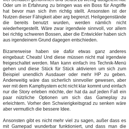
Oder um in Erfahrung zu bringen was ein Boss für Angriffe
hat bevor man sich ihm richtig stellt. Ansonsten ist der
Nutzen dieser Fähigkeit aber arg begrenzt. Heilgegenstände
die bereits benutzt wurden, werden nämlich nicht
wiederhergestellt. Wäre zwar irgendwie sinnvoll, vor allem
bei richtig schweren Bossen, aber die Entwickler haben sich
aus irgendeinem Grund dagegen entschieden.
Bizarrerweise haben sie dafür etwas ganz anderes
eingebaut: Cheats! Und diese müssen nicht mal irgendwie
freigeschaltet werden. Man kann einfach ins Technik-Menü
gehen und diese Stück für Stück aktivieren um sich zum
Beispiel unendlich Ausdauer oder mehr HP zu geben.
Anderweitig wäre das sicherlich sinnvoller gewesen, aber
wer mit dem Kampfsystem echt nicht klar kommt und einfach
nur die Story erleben möchte, der hat da auf jeden Fall ein
paar nützliche Optionen um sich das Gameplay zu
erleichtern. Vorher den Schwierigkeitsgrad zu senken wäre
aber vermutlich die bessere Idee.
Ansonsten gibt es nicht mehr viel zu sagen, außer dass es
mit Gamepad wunderbar funktioniert, und dass man die