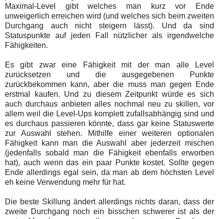
Maximal-Level gibt welches man kurz vor Ende
unweigerlich erreichen wird (und welches sich beim zweiten
Durchgang auch nicht steigern lässt). Und da sind
Statuspunkte auf jeden Fall nützlicher als irgendwelche
Fähigkeiten.
Es gibt zwar eine Fähigkeit mit der man alle Level
zurücksetzen und die ausgegebenen Punkte
zurückbekommen kann, aber die muss man gegen Ende
erstmal kaufen. Und zu diesem Zeitpunkt würde es sich
auch durchaus anbieten alles nochmal neu zu skillen, vor
allem weil die Level-Ups komplett zufallsabhängig sind und
es durchaus passieren könnte, dass gar keine Statuswerte
zur Auswahl stehen. Mithilfe einer weiteren optionalen
Fähigkeit kann man die Auswahl aber jederzeit mischen
(jedenfalls sobald man die Fähigkeit ebenfalls erworben
hat), auch wenn das ein paar Punkte kostet. Sollte gegen
Ende allerdings egal sein, da man ab dem höchsten Level
eh keine Verwendung mehr für hat.
Die beste Skillung ändert allerdings nichts daran, dass der
zweite Durchgang noch ein bisschen schwerer ist als der