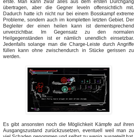
erste. Man kann zwar alles aus dem ersten Durchgang
übertragen, aber die Gegner leveln offensichtlich mit.
Dadurch hatte ich nicht nur bei einem Bosskampf extreme
Probleme, sondern auch im kompletten letzten Gebiet. Der
Begleiter der einen heilen kann ist dementsprechend
unverzichtbar. Im Gegensatz zu den normalen
Heilgegenständen ist er nämlich unendlich einsetzbar.
Jedenfalls solange man die Charge-Leiste durch Angriffe
füllen kann ohne zwischendurch in Stücke gerissen zu
werden.
Es gibt ansonsten noch die Möglichkeit Kämpfe auf ihren
Ausgangszustand zurückzusetzen, eventuell weil man zu
viel Schaden genommen und selbst zu wenig ausgeteilt hat.