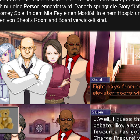
h nur eine Person ermordet wird. Danach springt die Story fünf 
orney Spiel in dem Mia Fey einen Mordfall in einem Hospiz un
den von Sheol's Room and Board verwickelt sind.