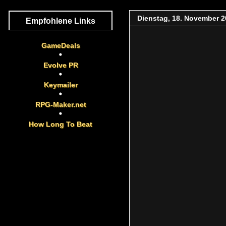
Dienstag, 18. November 2
Empfohlene Links
GameDeals
Evolve PR
Keymailer
RPG-Maker.net
How Long To Beat