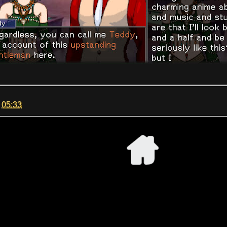
m
05:33