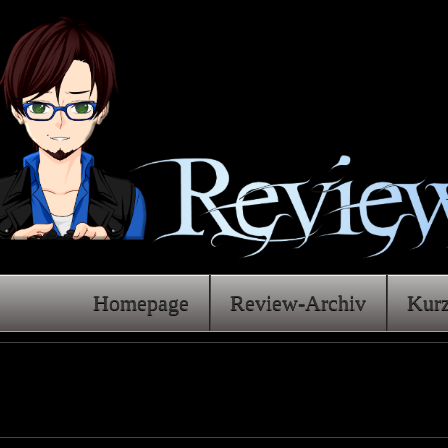
Homepage
Review-Archiv
Kur