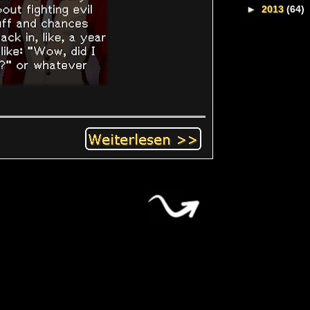
►
2013
(64)