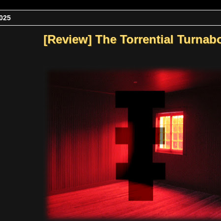
025
[Review] The Torrential Turnab