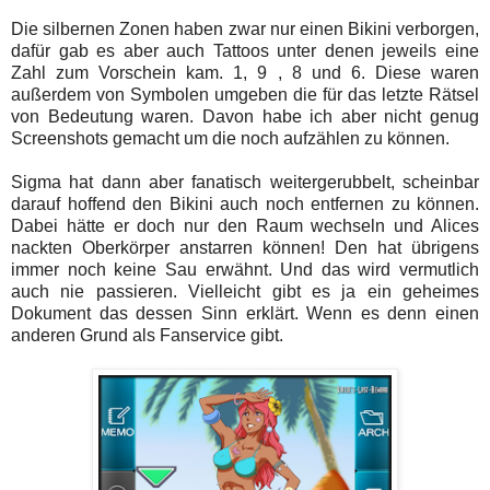
Die silbernen Zonen haben zwar nur einen Bikini verborgen,
dafür gab es aber auch Tattoos unter denen jeweils eine
Zahl zum Vorschein kam. 1, 9 , 8 und 6. Diese waren
außerdem von Symbolen umgeben die für das letzte Rätsel
von Bedeutung waren. Davon habe ich aber nicht genug
Screenshots gemacht um die noch aufzählen zu können.
Sigma hat dann aber fanatisch weitergerubbelt, scheinbar
darauf hoffend den Bikini auch noch entfernen zu können.
Dabei hätte er doch nur den Raum wechseln und Alices
nackten Oberkörper anstarren können! Den hat übrigens
immer noch keine Sau erwähnt. Und das wird vermutlich
auch nie passieren. Vielleicht gibt es ja ein geheimes
Dokument das dessen Sinn erklärt. Wenn es denn einen
anderen Grund als Fanservice gibt.