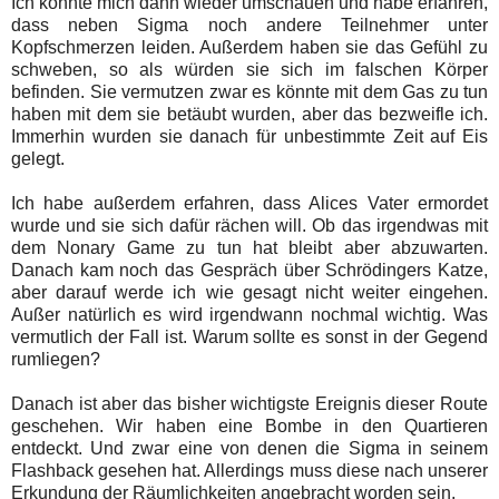
Ich konnte mich dann wieder umschauen und habe erfahren,
dass neben Sigma noch andere Teilnehmer unter
Kopfschmerzen leiden. Außerdem haben sie das Gefühl zu
schweben, so als würden sie sich im falschen Körper
befinden. Sie vermutzen zwar es könnte mit dem Gas zu tun
haben mit dem sie betäubt wurden, aber das bezweifle ich.
Immerhin wurden sie danach für unbestimmte Zeit auf Eis
gelegt.
Ich habe außerdem erfahren, dass Alices Vater ermordet
wurde und sie sich dafür rächen will. Ob das irgendwas mit
dem Nonary Game zu tun hat bleibt aber abzuwarten.
Danach kam noch das Gespräch über Schrödingers Katze,
aber darauf werde ich wie gesagt nicht weiter eingehen.
Außer natürlich es wird irgendwann nochmal wichtig. Was
vermutlich der Fall ist. Warum sollte es sonst in der Gegend
rumliegen?
Danach ist aber das bisher wichtigste Ereignis dieser Route
geschehen. Wir haben eine Bombe in den Quartieren
entdeckt. Und zwar eine von denen die Sigma in seinem
Flashback gesehen hat. Allerdings muss diese nach unserer
Erkundung der Räumlichkeiten angebracht worden sein.