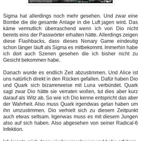
Sigma hat allerdings noch mehr gesehen. Und zwar eine
Bombe die die gesamte Anlage in die Luft jagen wird. Das
käme vermutlich überraschend wenn ich von Dio nicht
bereits eins der Passwörter erhalten hätte. Allerdings zeigen
diese Flashbacks, dass dieses Nonary Game eindeutig
schon länger läuft als Sigma es mitbekommt. Immerhin habe
ich dort auch Szenen gesehen die ich bisher nicht zu
Gesicht bekommen habe.
Danach wurde es endlich Zeit abzustimmen. Und Alice ist
uns natürlich direkt in den Rücken gefallen. Dafür haben Dio
und Quark sich bizarrerweise mit Luna verbündet. Quark
sagt zwar Dio hätte sie verraten wollen, tut dies aber kurz
darauf als Witz ab. So wie ich Dio kenne entspricht das aber
der Wahrheit. Also muss Quark irgendwas getan haben um
ihn umzustimmen. Dio verhielt sich zu diesem Zeitpunkt
auch etwas seltsam. Irgenwas muss es mit diesem Jungen
also auf sich haben. Also abgesehen von seiner Radical-6
Infektion.