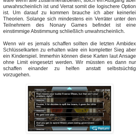
wäre wenn alle zusammenarbeiten, solch ein Ausgang aber
unwahrscheinlich ist und Verrat somit die logischere Option
ist. Um darauf zu kommen brauche ich aber keinerlei
Theorien. Solange sich mindestens ein Verräter unter den
Teilnehmern des Nonary Games befindet ist eine
einstimmige Abstimmung schließlich unwahrscheinlich.
Wenn wir es jemals schaffen sollten die letzten Ambidex
Schlüsselkarten zu erhalten wäre ein kompletter Sieg aber
ein Kinderspiel. Immerhin können diese Karten laut Ansage
ohne Limit eingesetzt werden. Wir müssten es dann nur
schaffen einander zu helfen anstatt selbstsüchtig
vorzugehen.