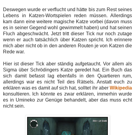
Deswegen wurde er verflucht und hätte bis zum Rest seines
Lebens in Katzen-Wortspielen reden müssen. Allerdings
kam dann eine weitere magische Katze vorbei (davon muss
es in seiner Gegend wohl gewimmelt haben) und hat seinen
Fluch abgeschwächt. Jetzt tritt dieser Tick nur noch zutage
wenn er auch tatsächlich über Katzen spricht. Ich erinnere
mich aber nicht ob in den anderen Routen je von Katzen die
Rede war.
Hier ist dieser Tick aber ständig aufgetaucht. Vor allem als
Sigma über Schrödingers Katze geredet hat. Ein Buch das
sich damit befasst lag ebenfalls in den Quartieren rum,
allerdings war es nicht Teil des Rätsels. Anstatt euch zu
erklären was es damit auf sich hat, solltet ihr aber
Wikipedia
konsultieren. Ich könnte es zwar erklären, immerhin wurde
es in Umineko zur Genüge behandelt, aber das muss echt
nicht sein.