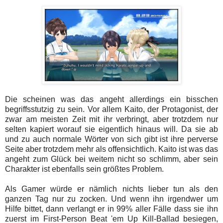
Die scheinen was das angeht allerdings ein bisschen
begriffsstutzig zu sein. Vor allem Kaito, der Protagonist, der
zwar am meisten Zeit mit ihr verbringt, aber trotzdem nur
selten kapiert worauf sie eigentlich hinaus will. Da sie ab
und zu auch normale Wörter von sich gibt ist ihre perverse
Seite aber trotzdem mehr als offensichtlich. Kaito ist was das
angeht zum Glück bei weitem nicht so schlimm, aber sein
Charakter ist ebenfalls sein größtes Problem.
Als Gamer würde er nämlich nichts lieber tun als den
ganzen Tag nur zu zocken. Und wenn ihn irgendwer um
Hilfe bittet, dann verlangt er in 99% aller Fälle dass sie ihn
zuerst im First-Person Beat 'em Up Kill-Ballad besiegen,