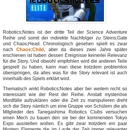
Robotics;Notes ist der dritte Teil der Science Adventure
Reihe und somit der indirekte Nachfolger zu Steins;Gate
und Chaos;Head. Chronologisch gesehen spielt es zwar
nach
Chaos;Child
, aber da dieses zwei Jahre später
erschienen ist haben dessen Ereignisse keinerlei Relevanz
für die Story. Und obwohl empfohlen wird die anderen Teile
gespielt zu haben, kann man diese trotzdem problemlos
überspringen, da alles was für die Story relevant ist auch
innerhalb des Spiels erklärt wird.
Thematisch wirkt Robotics;Notes aber bei weitem nicht so
interessant wie der Rest der Reihe. Anstatt mysteriöse
Mordfälle aufzuklären oder die Zeit zu manipulieren dreht
sich die Story nämlich um eine Gruppe von Schülern die als
Mitglieder des Tanegashima Robotics Clubs versuchen
einen Mech zu bauen den sie bei der kommenden Tokyo
Expo ausstellen wollen. Es gibt zwar trotzdem ein paar
Mystery Elemente die im Laufe der Zeit immer relevanter