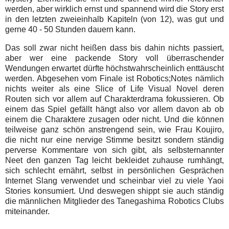
werden, aber wirklich ernst und spannend wird die Story erst
in den letzten zweieinhalb Kapiteln (von 12), was gut und
gerne 40 - 50 Stunden dauern kann.
Das soll zwar nicht heißen dass bis dahin nichts passiert,
aber wer eine packende Story voll überraschender
Wendungen erwartet dürfte höchstwahrscheinlich enttäuscht
werden. Abgesehen vom Finale ist Robotics;Notes nämlich
nichts weiter als eine Slice of Life Visual Novel deren
Routen sich vor allem auf Charakterdrama fokussieren. Ob
einem das Spiel gefällt hängt also vor allem davon ab ob
einem die Charaktere zusagen oder nicht. Und die können
teilweise ganz schön anstrengend sein, wie Frau Koujiro,
die nicht nur eine nervige Stimme besitzt sondern ständig
perverse Kommentare von sich gibt, als selbsternannter
Neet den ganzen Tag leicht bekleidet zuhause rumhängt,
sich schlecht ernährt, selbst in persönlichen Gesprächen
Internet Slang verwendet und scheinbar viel zu viele Yaoi
Stories konsumiert. Und deswegen shippt sie auch ständig
die männlichen Mitglieder des Tanegashima Robotics Clubs
miteinander.