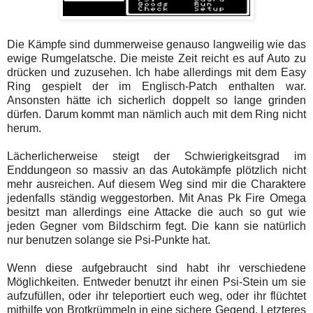
Die Kämpfe sind dummerweise genauso langweilig wie das
ewige Rumgelatsche. Die meiste Zeit reicht es auf Auto zu
drücken und zuzusehen. Ich habe allerdings mit dem Easy
Ring gespielt der im Englisch-Patch enthalten war.
Ansonsten hätte ich sicherlich doppelt so lange grinden
dürfen. Darum kommt man nämlich auch mit dem Ring nicht
herum.
Lächerlicherweise steigt der Schwierigkeitsgrad im
Enddungeon so massiv an das Autokämpfe plötzlich nicht
mehr ausreichen. Auf diesem Weg sind mir die Charaktere
jedenfalls ständig weggestorben. Mit Anas Pk Fire Omega
besitzt man allerdings eine Attacke die auch so gut wie
jeden Gegner vom Bildschirm fegt. Die kann sie natürlich
nur benutzen solange sie Psi-Punkte hat.
Wenn diese aufgebraucht sind habt ihr verschiedene
Möglichkeiten. Entweder benutzt ihr einen Psi-Stein um sie
aufzufüllen, oder ihr teleportiert euch weg, oder ihr flüchtet
mithilfe von Brotkrümmeln in eine sichere Gegend. Letzteres