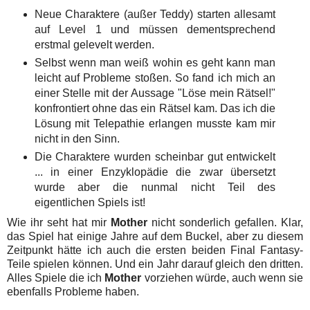
Neue Charaktere (außer Teddy) starten allesamt
auf Level 1 und müssen dementsprechend
erstmal gelevelt werden.
Selbst wenn man weiß wohin es geht kann man
leicht auf Probleme stoßen. So fand ich mich an
einer Stelle mit der Aussage "Löse mein Rätsel!"
konfrontiert ohne das ein Rätsel kam. Das ich die
Lösung mit Telepathie erlangen musste kam mir
nicht in den Sinn.
Die Charaktere wurden scheinbar gut entwickelt
... in einer Enzyklopädie die zwar übersetzt
wurde aber die nunmal nicht Teil des
eigentlichen Spiels ist!
Wie ihr seht hat mir
Mother
nicht sonderlich gefallen. Klar,
das Spiel hat einige Jahre auf dem Buckel, aber zu diesem
Zeitpunkt hätte ich auch die ersten beiden Final Fantasy-
Teile spielen können. Und ein Jahr darauf gleich den dritten.
Alles Spiele die ich
Mother
vorziehen würde, auch wenn sie
ebenfalls Probleme haben.