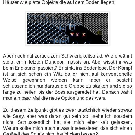
Häuser wie platte Objekte die auf dem Boden liegen.
Aber nochmal zurück zum Schwierigkeitsgrad. Wie erwähnt
steigt er im letzten Dungeon massiv an. Aber wisst ihr was
beim Endkampf passiert? Er sinkt ins Bodenlose. Der Kampf
ist an sich schon ein Witz da er nicht auf konventionelle
Weise gewonnen werden kann, aber er besteht
schlussendlich nur daraus die Gruppe zu stärken und sie so
lange zu heilen bis der Boss ausgeredet hat. Danach wählt
man ein paar Mal die neue Option und das wars.
Zu diesem Zeitpunkt gibt es zwar tatsächlich wieder sowas
wie Story, aber was daran gut sein soll sehe ich trotzdem
nicht. Schlussendlich hat sie mich eher kalt gelassen.
Warum sollte mich auch etwas interessieren das sich einen
Großteil des Spiels nicht hat blicken lassen?