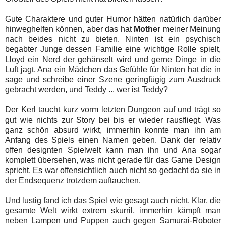
Gute Charaktere und guter Humor hätten natürlich darüber
hinweghelfen können, aber das hat
Mother
meiner Meinung
nach beides nicht zu bieten. Ninten ist ein psychisch
begabter Junge dessen Familie eine wichtige Rolle spielt,
Lloyd ein Nerd der gehänselt wird und gerne Dinge in die
Luft jagt, Ana ein Mädchen das Gefühle für Ninten hat die in
sage und schreibe einer Szene geringfügig zum Ausdruck
gebracht werden, und Teddy ... wer ist Teddy?
Der Kerl taucht kurz vorm letzten Dungeon auf und trägt so
gut wie nichts zur Story bei bis er wieder rausfliegt. Was
ganz schön absurd wirkt, immerhin konnte man ihn am
Anfang des Spiels einen Namen geben. Dank der relativ
offen designten Spielwelt kann man ihn und Ana sogar
komplett übersehen, was nicht gerade für das Game Design
spricht. Es war offensichtlich auch nicht so gedacht da sie in
der Endsequenz trotzdem auftauchen.
Und lustig fand ich das Spiel wie gesagt auch nicht. Klar, die
gesamte Welt wirkt extrem skurril, immerhin kämpft man
neben Lampen und Puppen auch gegen Samurai-Roboter