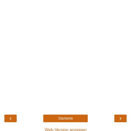
‹
›
Startseite
Web-Version anzeigen