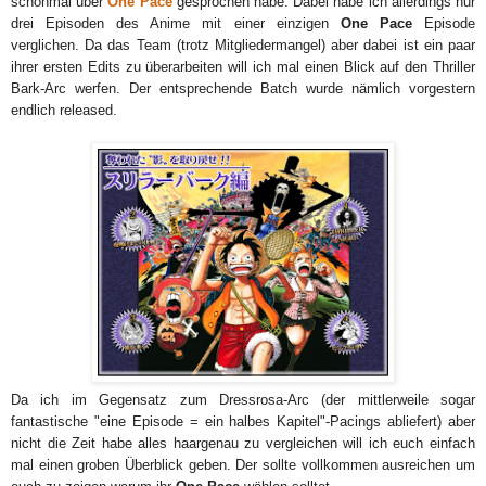
schonmal über
One Pace
gesprochen habe. Dabei habe ich allerdings nur
drei Episoden des Anime mit einer einzigen
One Pace
Episode
verglichen. Da das Team (trotz Mitgliedermangel) aber dabei ist ein paar
ihrer ersten Edits zu überarbeiten will ich mal einen Blick auf den Thriller
Bark-Arc werfen. Der entsprechende Batch wurde nämlich vorgestern
endlich released.
Da ich im Gegensatz zum Dressrosa-Arc (der mittlerweile sogar
fantastische "eine Episode = ein halbes Kapitel"-Pacings abliefert) aber
nicht die Zeit habe alles haargenau zu vergleichen will ich euch einfach
mal einen groben Überblick geben. Der sollte vollkommen ausreichen um