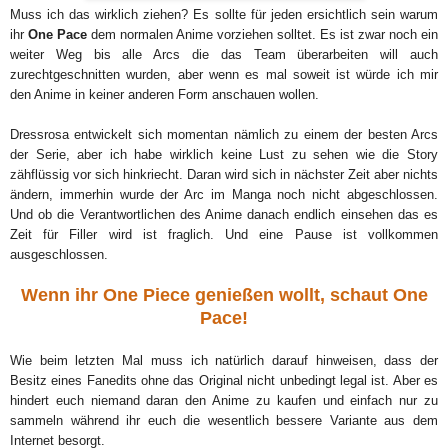
Muss ich das wirklich ziehen? Es sollte für jeden ersichtlich sein warum
ihr
One Pace
dem normalen Anime vorziehen solltet. Es ist zwar noch ein
weiter Weg bis alle Arcs die das Team überarbeiten will auch
zurechtgeschnitten wurden, aber wenn es mal soweit ist würde ich mir
den Anime in keiner anderen Form anschauen wollen.
Dressrosa entwickelt sich momentan nämlich zu einem der besten Arcs
der Serie, aber ich habe wirklich keine Lust zu sehen wie die Story
zähflüssig vor sich hinkriecht. Daran wird sich in nächster Zeit aber nichts
ändern, immerhin wurde der Arc im Manga noch nicht abgeschlossen.
Und ob die Verantwortlichen des Anime danach endlich einsehen das es
Zeit für Filler wird ist fraglich. Und eine Pause ist vollkommen
ausgeschlossen.
Wenn ihr One Piece genießen wollt, schaut One
Pace!
Wie beim letzten Mal muss ich natürlich darauf hinweisen, dass der
Besitz eines Fanedits ohne das Original nicht unbedingt legal ist. Aber es
hindert euch niemand daran den Anime zu kaufen und einfach nur zu
sammeln während ihr euch die wesentlich bessere Variante aus dem
Internet besorgt.