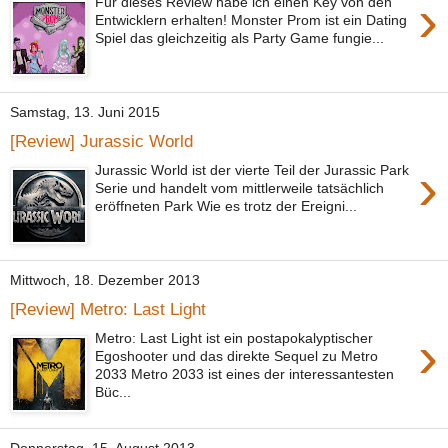
›
Für dieses Review habe ich einen Key von den
Entwicklern erhalten! Monster Prom ist ein Dating
Spiel das gleichzeitig als Party Game fungie...
Samstag, 13. Juni 2015
[Review] Jurassic World
›
Jurassic World ist der vierte Teil der Jurassic Park
Serie und handelt vom mittlerweile tatsächlich
eröffneten Park Wie es trotz der Ereigni...
Mittwoch, 18. Dezember 2013
[Review] Metro: Last Light
›
Metro: Last Light ist ein postapokalyptischer
Egoshooter und das direkte Sequel zu Metro
2033 Metro 2033 ist eines der interessantesten
Büc...