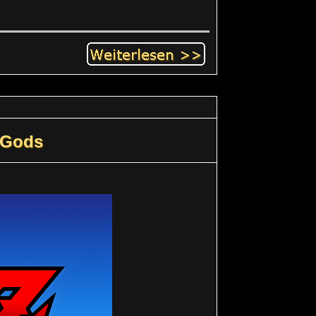
f Gods