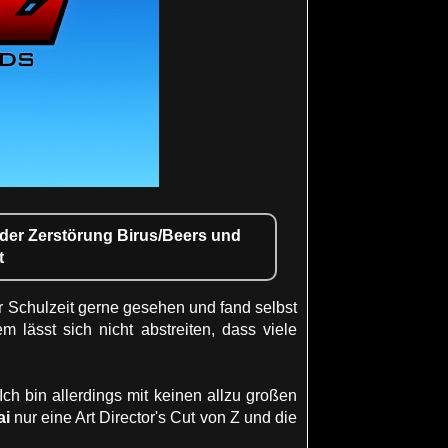
t der Zerstörung Birus/Beers und
t
er Schulzeit gerne gesehen und fand selbst
 lässt sich nicht abstreiten, dass viele
h bin allerdings mit keinen allzu großen
ai
nur eine Art Director's Cut von Z und die