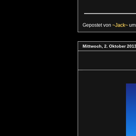
Gepostet von
~Jack~
u
Mittwoch, 2. Oktober 201