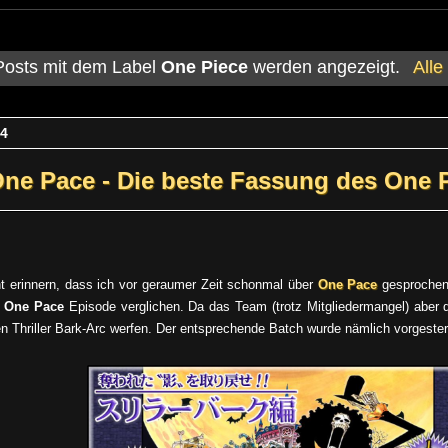
Posts mit dem Label
One Piece
werden angezeigt.
Alle
14
ne Pace - Die beste Fassung des One 
ht erinnern, dass ich vor geraumer Zeit schonmal über
One Pace
gesprochen 
n
One Pace
Episode verglichen. Da das Team (trotz Mitgliedermangel) aber da
den Thriller Bark-Arc werfen. Der entsprechende Batch wurde nämlich vorgester