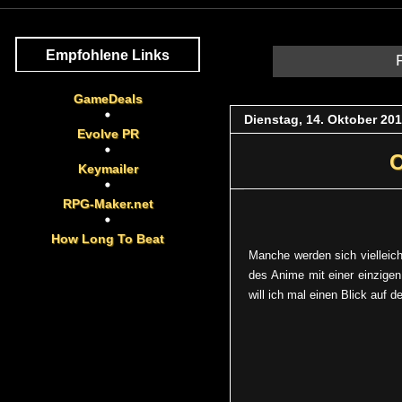
Empfohlene Links
GameDeals
Dienstag, 14. Oktober 20
Evolve PR
O
Keymailer
RPG-Maker.net
How Long To Beat
Manche werden sich vielleic
des Anime mit einer einzige
will ich mal einen Blick auf 