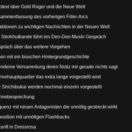
trotext über Gold Roger und die Neue Welt
usammenfassung des vorherigen Filler-Arcs
eaktionen zu wichtigen Nachrichten in der Neuen Welt
ie Strohhutbande führt ein Den-Den-Mushi Gespräch
espräch über das weitere Vorgehen
sen mit ein bisschen Hintergrundgeschichte
gendeine Versammlung deren Notiz mir gerade nichts sagt
rinehauptquartier das extra lange vorgestellt wird
e
Shichibukai werden nochmal einzeln vorgestellt
arinebesprechung
quenz mit neuen Antagonisten die unnötig gestreckt wirkt
position mit unnötigen Flashbacks
kunft in Dressrosa