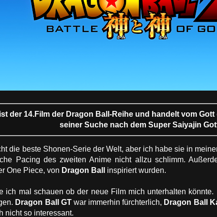
 ist der 14.Film der Dragon Ball-Reihe und handelt vom Got
seiner Suche nach dem Super Saiyajin Got
icht die beste Shonen-Serie der Welt, aber ich habe sie in mein
rliche Pacing des zweiten Anime nicht allzu schlimm. Außerdem
er One Piece, von
Dragon Ball
inspiriert wurden.
 ich mal schauen ob der neue Film mich unterhalten könnte. Ic
gen.
Dragon Ball GT
war immerhin fürchterlich,
Dragon Ball K
h nicht so interessant.