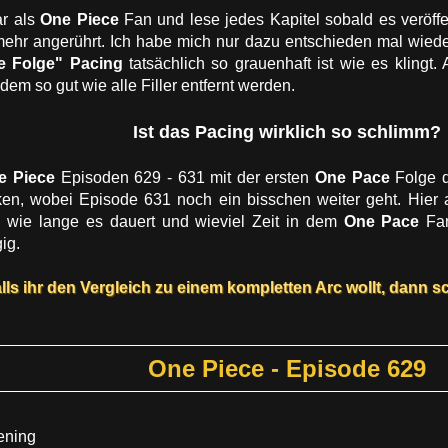
ar als
One Piece
Fan und lese jedes Kapitel sobald es veröffe
mehr angerührt. Ich habe mich nur dazu entschieden mal wiede
ne Folge" Pacing
tatsächlich so grauenhaft ist wie es klingt
 dem so gut wie alle Filler entfernt werden.
Ist das Pacing wirklich so schlimm?
e Piece
Episoden 629 - 631 mit der ersten
One Pace
Folge d
n, wobei Episode 631 noch ein bisschen weiter geht. Hier a
, wie lange es dauert und wieviel Zeit in dem
One Pace
Fan
ig.
lls ihr den Vergleich zu einem kompletten Arc wollt, dann s
One Piece - Episode 629
ening