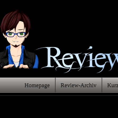
Homepage
Review-Archiv
Kur