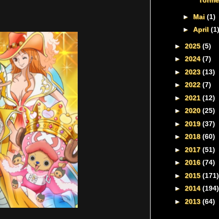
Torme
►
Mai
(1)
►
April
(1
►
2025
(5)
►
2024
(7)
►
2023
(13)
►
2022
(7)
►
2021
(12)
►
2020
(25)
►
2019
(37)
►
2018
(60)
►
2017
(51)
►
2016
(74)
►
2015
(171)
►
2014
(194)
►
2013
(64)