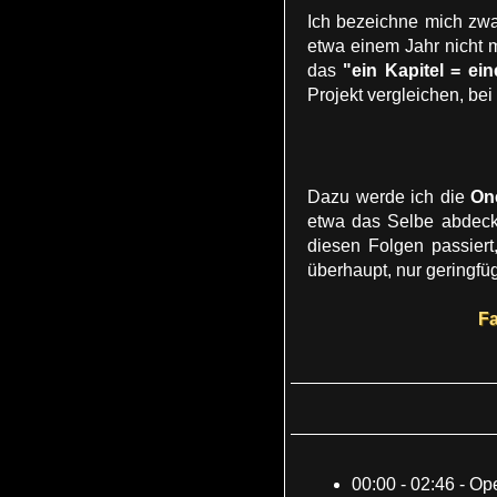
Ich bezeichne mich zw
etwa einem Jahr nicht 
das
"ein Kapitel = ei
Projekt vergleichen, bei
Dazu werde ich die
On
etwa das Selbe abdecke
diesen Folgen passiert
überhaupt, nur geringfüg
Fa
00:00 - 02:46 - Op