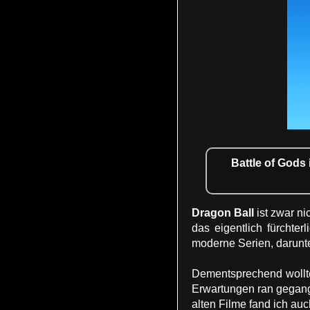
Battle of Gods
Dragon Ball
ist zwar n
das eigentlich fürchte
moderne Serien, darunt
Dementsprechend wollte
Erwartungen ran gegan
alten Filme fand ich auc