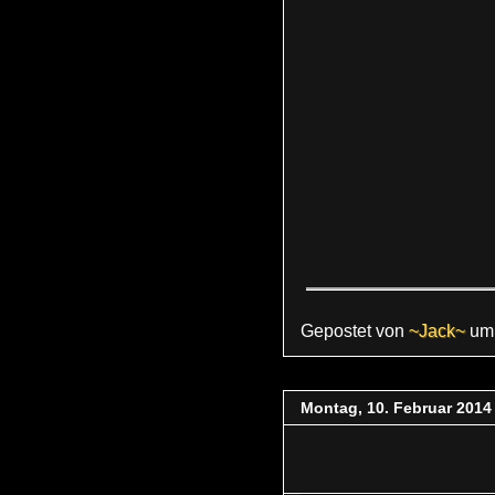
Gepostet von
~Jack~
u
Montag, 10. Februar 2014