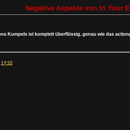
Negative Aspekte von In Your 
lons Kumpels ist komplett überflüssig, genau wie das actio
m
17:22