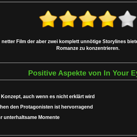
n netter Film der aber zwei komplett unnötige Storylines biete
Romanze zu konzentrieren.
Positive Aspekte von In Your E
 Konzept, auch wenn es nicht erklärt wird
hen den Protagonisten ist hervorragend
ehr unterhaltsame Momente