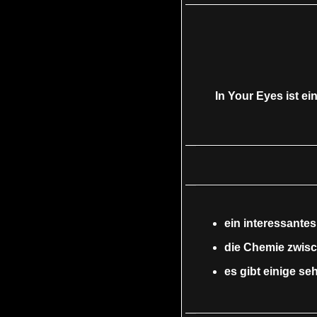
In Your Eyes ist ei
ein interessantes
die Chemie zwisc
es gibt einige s