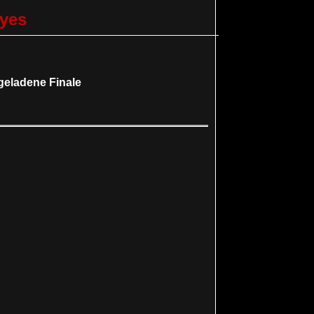
Eyes
ngeladene Finale