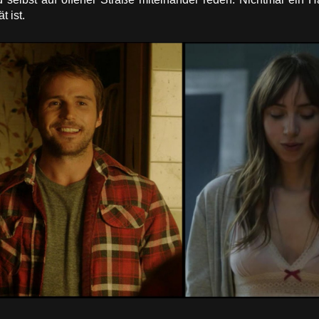
t ist.