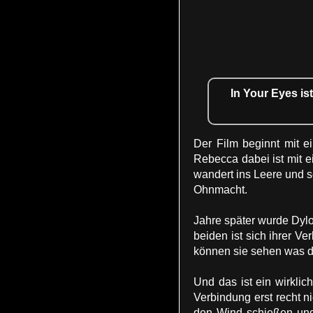
In Your Eyes i
Der Film beginnt mit e
Rebecca dabei ist mit ei
wandert ins Leere und s
Ohnmacht.
Jahre später wurde Dylo
beiden ist sich ihrer V
können sie sehen was de
Und das ist ein wirklic
Verbindung erst recht ni
den Wind schießen und 