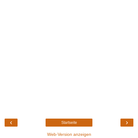
‹
›
Startseite
Web-Version anzeigen