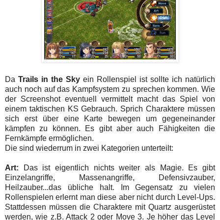
Da
Trails in the Sky
ein Rollenspiel ist sollte ich natürlich
auch noch auf das Kampfsystem zu sprechen kommen. Wie
der Screenshot eventuell vermittelt macht das Spiel von
einem taktischen KS Gebrauch. Sprich Charaktere müssen
sich erst über eine Karte bewegen um gegeneinander
kämpfen zu können. Es gibt aber auch Fähigkeiten die
Fernkämpfe ermöglichen.
Die sind wiederrum in zwei Kategorien unterteilt:
Art:
Das ist eigentlich nichts weiter als Magie. Es gibt
Einzelangriffe, Massenangriffe, Defensivzauber,
Heilzauber...das übliche halt. Im Gegensatz zu vielen
Rollenspielen erlernt man diese aber nicht durch Level-Ups.
Stattdessen müssen die Charaktere mit Quartz ausgerüstet
werden, wie z.B. Attack 2 oder Move 3. Je höher das Level