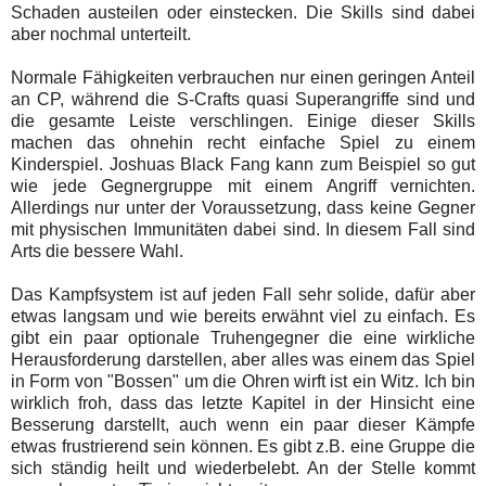
Schaden austeilen oder einstecken. Die Skills sind dabei
aber nochmal unterteilt.
Normale Fähigkeiten verbrauchen nur einen geringen Anteil
an CP, während die S-Crafts quasi Superangriffe sind und
die gesamte Leiste verschlingen. Einige dieser Skills
machen das ohnehin recht einfache Spiel zu einem
Kinderspiel. Joshuas Black Fang kann zum Beispiel so gut
wie jede Gegnergruppe mit einem Angriff vernichten.
Allerdings nur unter der Voraussetzung, dass keine Gegner
mit physischen Immunitäten dabei sind. In diesem Fall sind
Arts die bessere Wahl.
Das Kampfsystem ist auf jeden Fall sehr solide, dafür aber
etwas langsam und wie bereits erwähnt viel zu einfach. Es
gibt ein paar optionale Truhengegner die eine wirkliche
Herausforderung darstellen, aber alles was einem das Spiel
in Form von "Bossen" um die Ohren wirft ist ein Witz. Ich bin
wirklich froh, dass das letzte Kapitel in der Hinsicht eine
Besserung darstellt, auch wenn ein paar dieser Kämpfe
etwas frustrierend sein können. Es gibt z.B. eine Gruppe die
sich ständig heilt und wiederbelebt. An der Stelle kommt