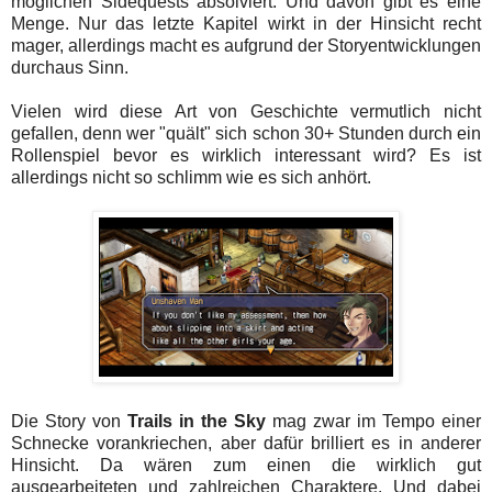
möglichen Sidequests absolviert. Und davon gibt es eine
Menge. Nur das letzte Kapitel wirkt in der Hinsicht recht
mager, allerdings macht es aufgrund der Storyentwicklungen
durchaus Sinn.
Vielen wird diese Art von Geschichte vermutlich nicht
gefallen, denn wer "quält" sich schon 30+ Stunden durch ein
Rollenspiel bevor es wirklich interessant wird? Es ist
allerdings nicht so schlimm wie es sich anhört.
Die Story von
Trails in the Sky
mag zwar im Tempo einer
Schnecke vorankriechen, aber dafür brilliert es in anderer
Hinsicht. Da wären zum einen die wirklich gut
ausgearbeiteten und zahlreichen Charaktere. Und dabei