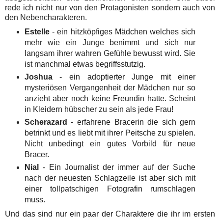
rede ich nicht nur von den Protagonisten sondern auch von
den Nebencharakteren.
Estelle
- ein hitzköpfiges Mädchen welches sich
mehr wie ein Junge benimmt und sich nur
langsam ihrer wahren Gefühle bewusst wird. Sie
ist manchmal etwas begriffsstutzig.
Joshua
- ein adoptierter Junge mit einer
mysteriösen Vergangenheit der Mädchen nur so
anzieht aber noch keine Freundin hatte. Scheint
in Kleidern hübscher zu sein als jede Frau!
Scherazard
- erfahrene Bracerin die sich gern
betrinkt und es liebt mit ihrer Peitsche zu spielen.
Nicht unbedingt ein gutes Vorbild für neue
Bracer.
Nial
- Ein Journalist der immer auf der Suche
nach der neuesten Schlagzeile ist aber sich mit
einer tollpatschigen Fotografin rumschlagen
muss.
Und das sind nur ein paar der Charaktere die ihr im ersten