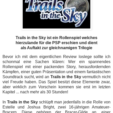
Trails in the Sky ist ein Rollenspiel welches
hierzulande für die PSP erschien und dient
als Auftakt zur gleichnamigen Trilogie
Bevor ich mit dem eigentlichen Review loslege sollte ich
schonmal eine Sachen klären: Wer ein spannendes
Rollenspiel mit einer packenden Story, herausfordernden
Kämpfen, einer guten Präsentation und einem fantastischen
Soundtrack sucht, wird an
Trails in the Sky
vermutlich nicht
viel Freude haben. Das Spiel besitzt diese Elemente zwar,
aber wirklich zum Vorschein kommen sie erst im letzten
Kapitel ... nach mehr als 30 Stunden!
In
Trails in the Sky
schlüpft man jedenfalls in die Rolle von
Estelle und Joshua Bright, zwei 16-jährigen Amateuer-
Bracern. Diese gehören der Bracer-Gilde an, einer