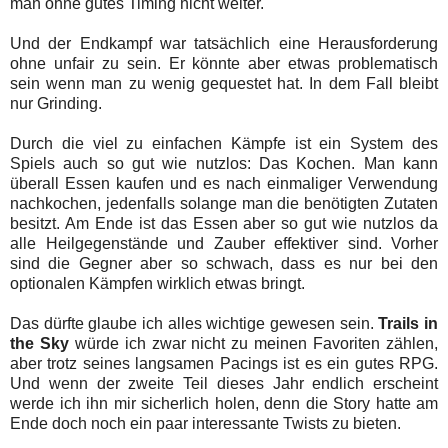
man ohne gutes Timing nicht weiter.
Und der Endkampf war tatsächlich eine Herausforderung
ohne unfair zu sein. Er könnte aber etwas problematisch
sein wenn man zu wenig gequestet hat. In dem Fall bleibt
nur Grinding.
Durch die viel zu einfachen Kämpfe ist ein System des
Spiels auch so gut wie nutzlos: Das Kochen. Man kann
überall Essen kaufen und es nach einmaliger Verwendung
nachkochen, jedenfalls solange man die benötigten Zutaten
besitzt. Am Ende ist das Essen aber so gut wie nutzlos da
alle Heilgegenstände und Zauber effektiver sind. Vorher
sind die Gegner aber so schwach, dass es nur bei den
optionalen Kämpfen wirklich etwas bringt.
Das dürfte glaube ich alles wichtige gewesen sein.
Trails in
the Sky
würde ich zwar nicht zu meinen Favoriten zählen,
aber trotz seines langsamen Pacings ist es ein gutes RPG.
Und wenn der zweite Teil dieses Jahr endlich erscheint
werde ich ihn mir sicherlich holen, denn die Story hatte am
Ende doch noch ein paar interessante Twists zu bieten.