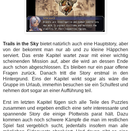
Trails in the Sky
bietet natürlich auch eine Hauptstory, aber
von der bekommt man nur ab und zu kleine Häppchen
serviert. Das erste Kapitel wartet zwar mit einer wichtig
scheinenden Mission auf, aber die wird an dessen Ende
auch schon abgeschlossen. Es bleiben nur ein paar offene
Fragen zurück. Danach tritt die Story erstmal in den
Hintergrund. Eins der Kapitel wirkt sogar als wäre die
Gruppe im Urlaub, immerhin besuchen sie ein Schulfest und
nehmen dort sogar an einer Aufführung teil.
Erst im letzten Kapitel fügen sich alle Teile des Puzzles
zusammen und ergeben endlich eine sehr interessante und
spannende Story die einige Plottwists parat hält. Dazu
kommen auch noch schwere Kämpfe die man im restlichen
Spiel fast vergeblich sucht, jedenfalls insofern man alle