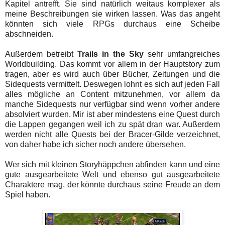
Kapitel antrefft. Sie sind natürlich weitaus komplexer als
meine Beschreibungen sie wirken lassen. Was das angeht
könnten sich viele RPGs durchaus eine Scheibe
abschneiden.
Außerdem betreibt
Trails in the Sky
sehr umfangreiches
Worldbuilding. Das kommt vor allem in der Hauptstory zum
tragen, aber es wird auch über Bücher, Zeitungen und die
Sidequests vermittelt. Deswegen lohnt es sich auf jeden Fall
alles mögliche an Content mitzunehmen, vor allem da
manche Sidequests nur verfügbar sind wenn vorher andere
absolviert wurden. Mir ist aber mindestens eine Quest durch
die Lappen gegangen weil ich zu spät dran war. Außerdem
werden nicht alle Quests bei der Bracer-Gilde verzeichnet,
von daher habe ich sicher noch andere übersehen.
Wer sich mit kleinen Storyhäppchen abfinden kann und eine
gute ausgearbeitete Welt und ebenso gut ausgearbeitete
Charaktere mag, der könnte durchaus seine Freude an dem
Spiel haben.