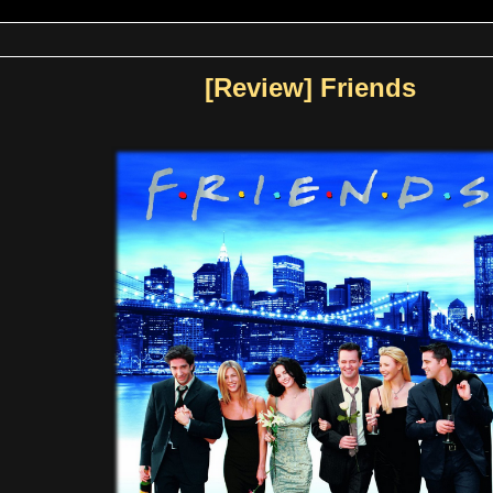
[Review] Friends