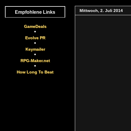
Mittwoch, 2. Juli 2014
Empfohlene Links
GameDeals
Evolve PR
Keymailer
RPG-Maker.net
How Long To Beat