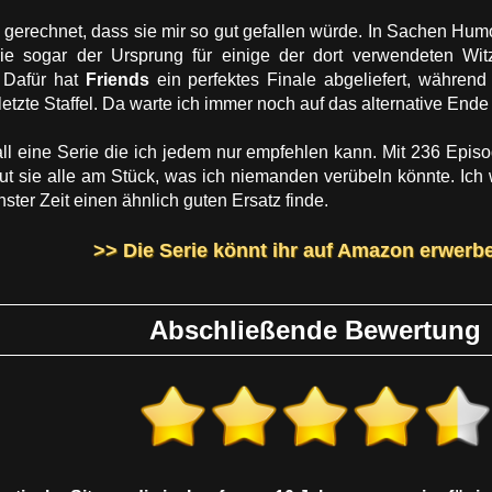
 gerechnet, dass sie mir so gut gefallen würde. In Sachen Hum
ie sogar der Ursprung für einige der dort verwendeten Wit
 Dafür hat
Friends
ein perfektes Finale abgeliefert, währen
etzte Staffel. Da warte ich immer noch auf das alternative End
ll eine Serie die ich jedem nur empfehlen kann. Mit 236 Episode
aut sie alle am Stück, was ich niemanden verübeln könnte. Ich 
ster Zeit einen ähnlich guten Ersatz finde.
>> Die Serie könnt ihr auf Amazon erwerb
Abschließende Bewertung