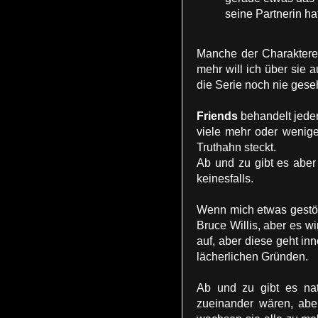
seine Partnerin ha
Manche der Charaktere 
mehr will ich über sie 
die Serie noch nie ges
Friends
behandelt jeden
viele mehr oder wenige
Truthahn steckt.
Ab und zu gibt es aber
keinesfalls.
Wenn mich etwas gestör
Bruce Willis, aber es 
auf, aber diese geht in
lächerlichen Gründen.
Ab und zu gibt es nat
zueinander wären, aber