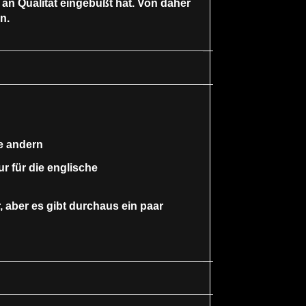
 an Qualität eingebüßt hat. Von daher
n.
le andern
r für die englische
, aber es gibt durchaus ein paar