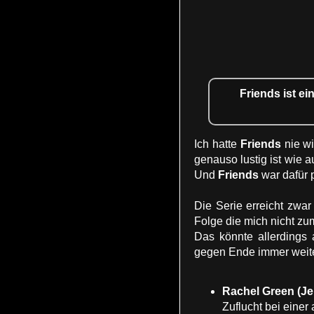
Friends ist e
Ich hatte
Friends
nie wi
genauso lustig ist wie 
Und
Friends
war dafür p
Die Serie erreicht zwa
Folge die mich nicht zu
Das könnte allerdings
gegen Ende immer weite
Rachel Green (Je
Zuflucht bei einer