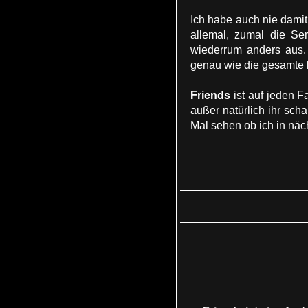
Ich habe auch nie damit
allemal, zumal die Ser
wiederrum anders aus.
genau wie die gesamte l
Friends
ist auf jeden Fa
außer natürlich ihr sch
Mal sehen ob ich in näch