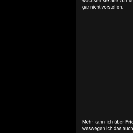
wachsen sie alle zu meh
gar nicht vorstellen.
Mehr kann ich über
Fri
weswegen ich das auch 