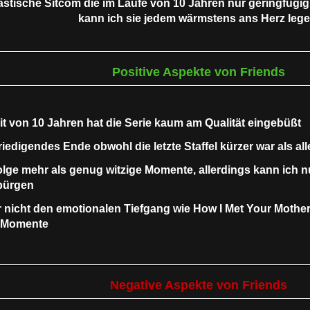
tastische Sitcom die im Laufe von 10 Jahren nur geringfügig
kann ich sie jedem wärmstens ans Herz lege
Positive Aspekte von Friends
eit von 10 Jahren hat die Serie kaum am Qualität eingebüßt
iedigendes Ende obwohl die letzte Staffel kürzer war als al
olge mehr als genug witzige Momente, allerdings kann ich nu
bürgen
r nicht den emotionalen Tiefgang wie How I Met Your Mother
 Momente
Negative Aspekte von Friends