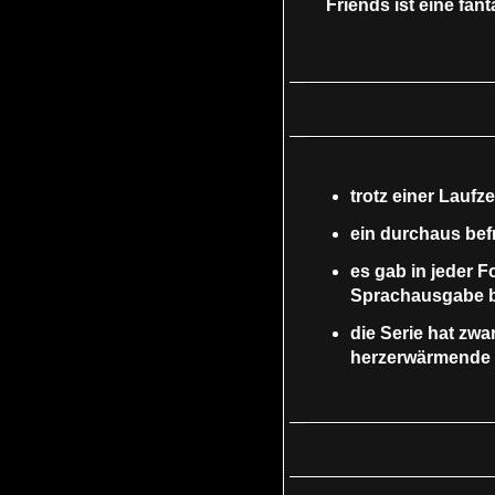
Friends ist eine fan
trotz einer Laufz
ein durchaus befr
es gab in jeder F
Sprachausgabe 
die Serie hat zwa
herzerwärmende