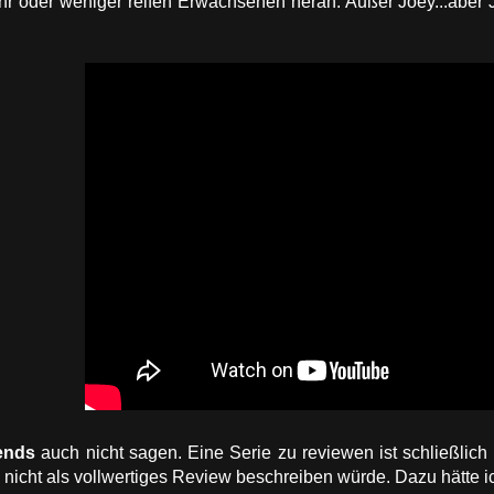
r oder weniger reifen Erwachsenen heran. Außer Joey...aber Jo
ends
auch nicht sagen. Eine Serie zu reviewen ist schließlich
nicht als vollwertiges Review beschreiben würde. Dazu hätte 