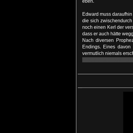
eben.
Edward muss daraufhin d
die sich zwischendurch
noch einen Kerl der ver
dass er auch hätte weg
Nach diversen Prophez
Endings. Eines davon i
vermutlich niemals ersc
Erden! (Hat er das nich