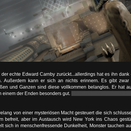
der echte Edward Carnby zurückt...allerdings hat es ihn dank 
. Außerdem kann er sich an nichts erinnern. Es gibt zwar 
ßen und Ganzen sind diese vollkommen belanglos. Er hat auß
in einem der Enden besonders gut.
"I AM THE FUCKING UNIV
relang von einer mysteriösen Macht gesteuert die sich schlusse
m befreit, aber im Austausch wird New York ins Chaos gest
lt sich in menschenfressende Dunkelheit, Monster tauchen auf