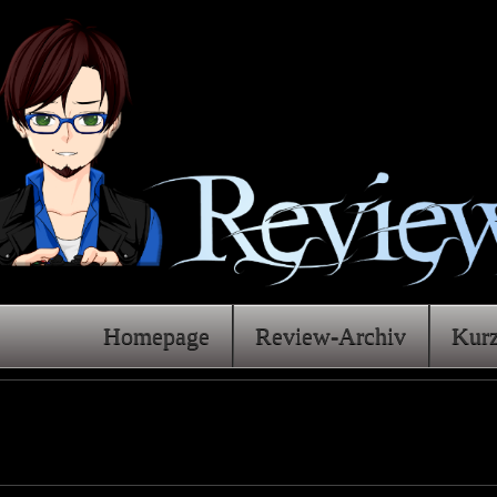
Homepage
Review-Archiv
Kur