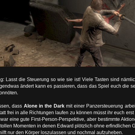
g: Lasst die Steuerung so wie sie ist! Viele Tasten sind näml
gendwas ändert kann es passieren, dass das Spiel euch die sel
vonnöten.
issen, dass
Alone in the Dark
mit einer Panzersteuerung arbeite
tatt frei in alle Richtungen laufen zu können müsst ihr euch erst
 zwar eine gute First-Person-Perspektive, aber bestimmte Aktio
 tollen Momenten in denen Edward plötzlich ohne erfindlichen 
a hilft nur den Körper loszulassen und nochmal aufzuheben.