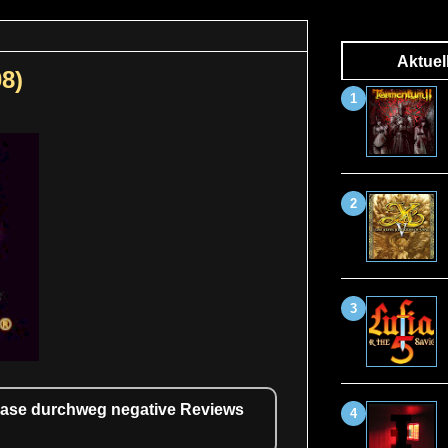
Aktuel
8)
elease durchweg negative Reviews