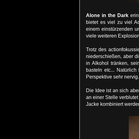
Alone in the Dark
erin
bietet es viel zu viel
einem einstürzenden u
viele weiteren Explosio
Trotz des actionfokuss
niederschießen, aber d
in Alkohol tränken, se
basteln etc... Natürli
Perspektive sehr nervig.
Die Idee ist an sich ab
an einer Stelle verblut
Jacke kombiniert werden