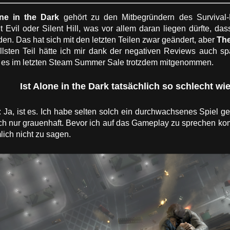
ne in the Dark
gehört zu den Mitbegründern des Survival-H
t Evil oder Silent Hill, was vor allem daran liegen dürfte, das
en. Das hat sich mit den letzten Teilen zwar geändert, aber
Th
lsten Teil hätte ich mir dank der negativen Reviews auch s
 es im letzten Steam Summer Sale trotzdem mitgenommen.
Ist Alone in the Dark tatsächlich so schlecht wi
 Ja, ist es. Ich habe selten solch ein durchwachsenes Spiel ge
ch nur grauenhaft. Bevor ich auf das Gameplay zu sprechen komm
lich nicht zu sagen.