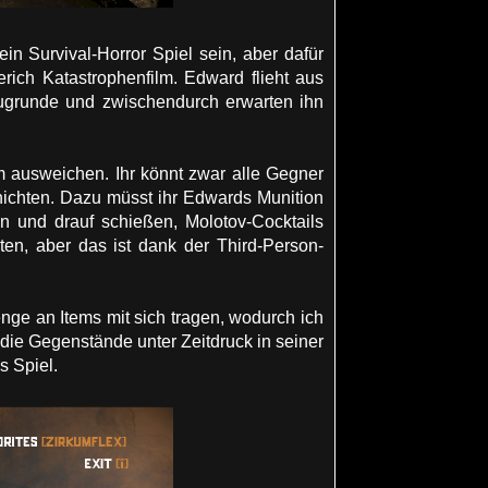
ein Survival-Horror Spiel sein, aber dafür
rich Katastrophenfilm. Edward flieht aus
grunde und zwischendurch erwarten ihn
m ausweichen. Ihr könnt zwar alle Gegner
nichten. Dazu müsst ihr Edwards Munition
n und drauf schießen, Molotov-Cocktails
ten, aber das ist dank der Third-Person-
enge an Items mit sich tragen, wodurch ich
 die Gegenstände unter Zeitdruck in seiner
s Spiel.