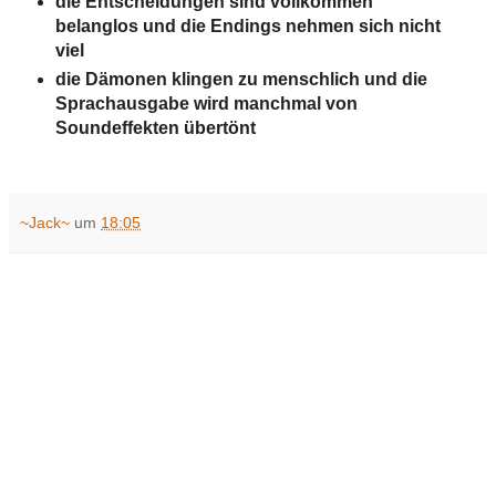
die Entscheidungen sind vollkommen
belanglos und die Endings nehmen sich nicht
viel
die Dämonen klingen zu menschlich und die
Sprachausgabe wird manchmal von
Soundeffekten übertönt
~Jack~
um
18:05