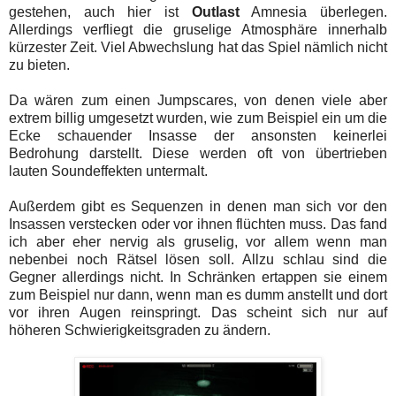
gestehen, auch hier ist
Outlast
Amnesia überlegen.
Allerdings verfliegt die gruselige Atmosphäre innerhalb
kürzester Zeit. Viel Abwechslung hat das Spiel nämlich nicht
zu bieten.
Da wären zum einen Jumpscares, von denen viele aber
extrem billig umgesetzt wurden, wie zum Beispiel ein um die
Ecke schauender Insasse der ansonsten keinerlei
Bedrohung darstellt. Diese werden oft von übertrieben
lauten Soundeffekten untermalt.
Außerdem gibt es Sequenzen in denen man sich vor den
Insassen verstecken oder vor ihnen flüchten muss. Das fand
ich aber eher nervig als gruselig, vor allem wenn man
nebenbei noch Rätsel lösen soll. Allzu schlau sind die
Gegner allerdings nicht. In Schränken ertappen sie einem
zum Beispiel nur dann, wenn man es dumm anstellt und dort
vor ihren Augen reinspringt. Das scheint sich nur auf
höheren Schwierigkeitsgraden zu ändern.