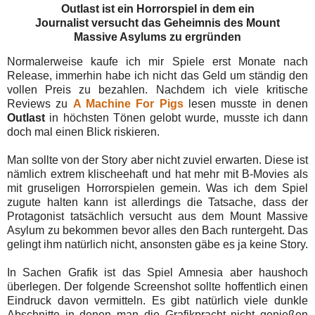
Outlast ist ein Horrorspiel in dem ein
Journalist versucht das Geheimnis des Mount
Massive Asylums zu ergründen
Normalerweise kaufe ich mir Spiele erst Monate nach
Release, immerhin habe ich nicht das Geld um ständig den
vollen Preis zu bezahlen. Nachdem ich viele kritische
Reviews zu
A Machine For Pigs
lesen musste in denen
Outlast
in höchsten Tönen gelobt wurde, musste ich dann
doch mal einen Blick riskieren.
Man sollte von der Story aber nicht zuviel erwarten. Diese ist
nämlich extrem klischeehaft und hat mehr mit B-Movies als
mit gruseligen Horrorspielen gemein. Was ich dem Spiel
zugute halten kann ist allerdings die Tatsache, dass der
Protagonist tatsächlich versucht aus dem Mount Massive
Asylum zu bekommen bevor alles den Bach runtergeht. Das
gelingt ihm natürlich nicht, ansonsten gäbe es ja keine Story.
In Sachen Grafik ist das Spiel Amnesia aber haushoch
überlegen. Der folgende Screenshot sollte hoffentlich einen
Eindruck davon vermitteln. Es gibt natürlich viele dunkle
Abschnitte in denen man die Grafikpracht nicht genießen