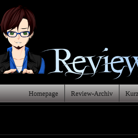
Homepage
Review-Archiv
Kur