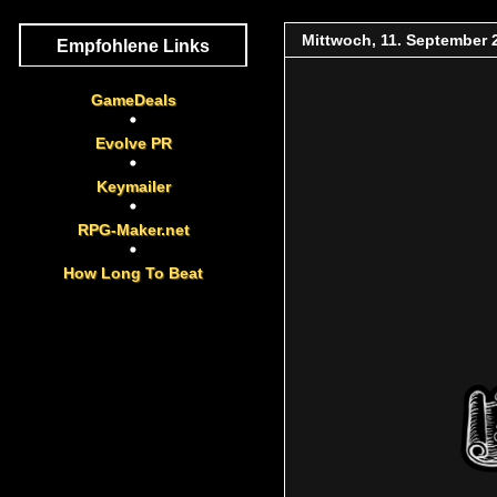
Mittwoch, 11. September 
Empfohlene Links
GameDeals
Evolve PR
Keymailer
RPG-Maker.net
How Long To Beat