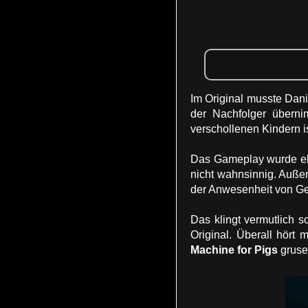
Im Original musste Dan
der Nachfolger überni
verschollenen Kindern i
Das Gameplay wurde ebe
nicht wahnsinnig. Auße
der Anwesenheit von Ge
Das klingt vermutlich s
Original. Überall hört
Machine for Pigs
grusel