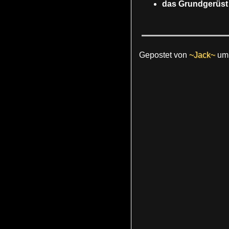
das Grundgerüst 
Gepostet von
~Jack~
u