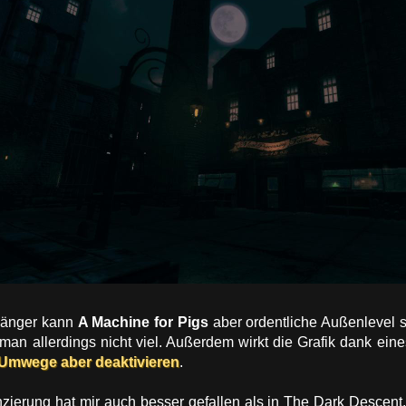
gänger kann
A Machine for Pigs
aber ordentliche Außenlevel 
 man allerdings nicht viel. Außerdem wirkt die Grafik dank e
r Umwege aber deaktivieren
.
nzierung hat mir auch besser gefallen als in The Dark Descent,