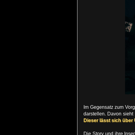
Im Gegensatz zum Vor
darstellen. Davon sieht
Dieser lässt sich übe
Die Story und ihre Inse