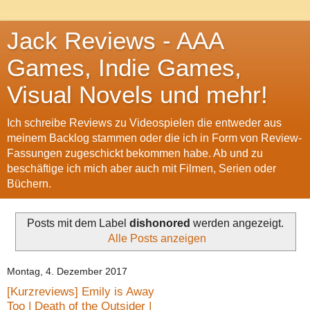
Jack Reviews - AAA
Games, Indie Games,
Visual Novels und mehr!
Ich schreibe Reviews zu Videospielen die entweder aus
meinem Backlog stammen oder die ich in Form von Review-
Fassungen zugeschickt bekommen habe. Ab und zu
beschäftige ich mich aber auch mit Filmen, Serien oder
Büchern.
Posts mit dem Label
dishonored
werden angezeigt.
Alle Posts anzeigen
Montag, 4. Dezember 2017
[Kurzreviews] Emily is Away
Too | Death of the Outsider |