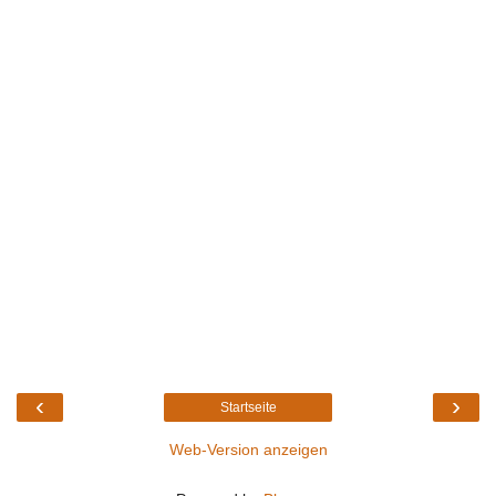
‹
›
Startseite
Web-Version anzeigen