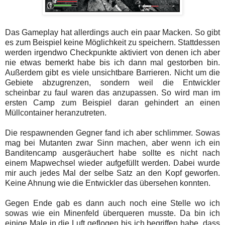
Das Gameplay hat allerdings auch ein paar Macken. So gibt
es zum Beispiel keine Möglichkeit zu speichern. Stattdessen
werden irgendwo Checkpunkte aktiviert von denen ich aber
nie etwas bemerkt habe bis ich dann mal gestorben bin.
Außerdem gibt es viele unsichtbare Barrieren. Nicht um die
Gebiete abzugrenzen, sondern weil die Entwickler
scheinbar zu faul waren das anzupassen. So wird man im
ersten Camp zum Beispiel daran gehindert an einen
Müllcontainer heranzutreten.
Die respawnenden Gegner fand ich aber schlimmer. Sowas
mag bei Mutanten zwar Sinn machen, aber wenn ich ein
Banditencamp ausgeräuchert habe sollte es nicht nach
einem Mapwechsel wieder aufgefüllt werden. Dabei wurde
mir auch jedes Mal der selbe Satz an den Kopf geworfen.
Keine Ahnung wie die Entwickler das übersehen konnten.
Gegen Ende gab es dann auch noch eine Stelle wo ich
sowas wie ein Minenfeld überqueren musste. Da bin ich
einige Male in die Luft geflogen bis ich begriffen habe, dass