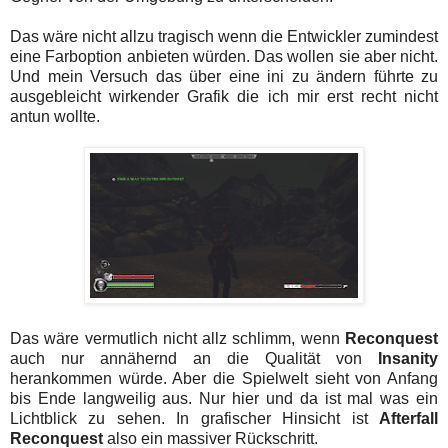
Das wäre nicht allzu tragisch wenn die Entwickler zumindest
eine Farboption anbieten würden. Das wollen sie aber nicht.
Und mein Versuch das über eine ini zu ändern führte zu
ausgebleicht wirkender Grafik die ich mir erst recht nicht
antun wollte.
Das wäre vermutlich nicht allz schlimm, wenn
Reconquest
auch nur annähernd an die Qualität von
Insanity
herankommen würde. Aber die Spielwelt sieht von Anfang
bis Ende langweilig aus. Nur hier und da ist mal was ein
Lichtblick zu sehen. In grafischer Hinsicht ist
Afterfall
Reconquest
also ein massiver Rückschritt.