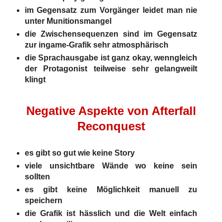
im Gegensatz zum Vorgänger leidet man nie
unter Munitionsmangel
die Zwischensequenzen sind im Gegensatz
zur ingame-Grafik sehr atmosphärisch
die Sprachausgabe ist ganz okay, wenngleich
der Protagonist teilweise sehr gelangweilt
klingt
Negative Aspekte von Afterfall
Reconquest
es gibt so gut wie keine Story
viele unsichtbare Wände wo keine sein
sollten
es gibt keine Möglichkeit manuell zu
speichern
die Grafik ist hässlich und die Welt einfach