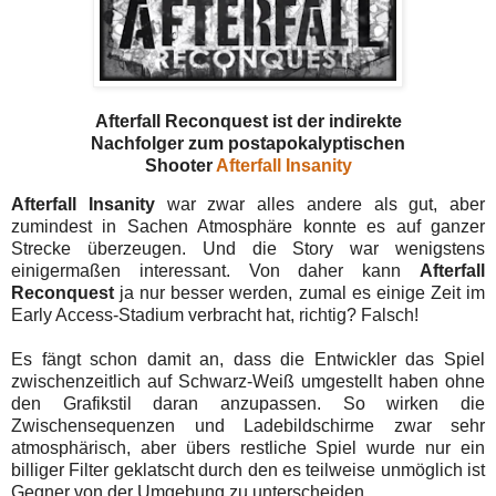
Afterfall Reconquest ist der indirekte
Nachfolger zum postapokalyptischen
Shooter
Afterfall Insanity
Afterfall Insanity
war zwar alles andere als gut, aber
zumindest in Sachen Atmosphäre konnte es auf ganzer
Strecke überzeugen. Und die Story war wenigstens
einigermaßen interessant. Von daher kann
Afterfall
Reconquest
ja nur besser werden, zumal es einige Zeit im
Early Access-Stadium verbracht hat, richtig? Falsch!
Es fängt schon damit an, dass die Entwickler das Spiel
zwischenzeitlich auf Schwarz-Weiß umgestellt haben ohne
den Grafikstil daran anzupassen. So wirken die
Zwischensequenzen und Ladebildschirme zwar sehr
atmosphärisch, aber übers restliche Spiel wurde nur ein
billiger Filter geklatscht durch den es teilweise unmöglich ist
Gegner von der Umgebung zu unterscheiden.