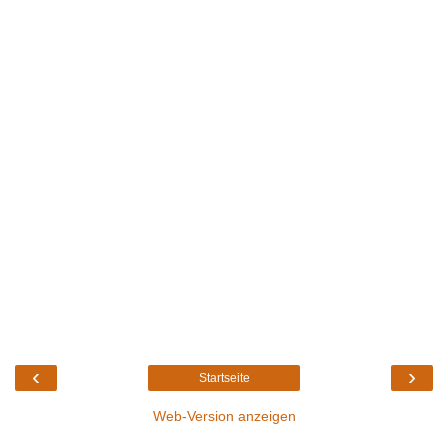
‹
›
Startseite
Web-Version anzeigen