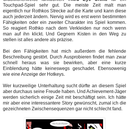
Touchpad-Spiel sehr gut. Die meiste Zeit malt man
eigentlich nur Rothkos Strecke auf die Karte und kann diese
auch jederzeit ändern. Nervig wird es erst wenn bestimmten
Fähigkeiten oder ein zweiter Charakter ins Spiel kommen.
So reagiert Rothko nach dem Verkleiden nur noch wenn
man auf ihn klickt. Und Gegnern Kisten in den Weg zu
stellen ist alles andere als präzise.
Bei den Fähigkeiten hat mich außerdem die fehlende
Beschreibung gestört. Durch Ausprobieren findet man zwar
schnell heraus was sie bewirken, aber eine kurze
Einblendung hätte keineswegs geschadet. Ebensowenig
wie eine Anzeige der Hotkeys.
Wer kurzweilige Unterhaltung sucht dürfte an diesem Spiel
aber durchaus seine Freude haben. Und Achievement-Jäger
werden sicherlich einige Zeit mit beschäftigt sein. Ich hätte
mir aber eine interessantere Story gewünscht, zumal ich die
gezeichneten Zwischensequenzen gar nicht schlecht fand.