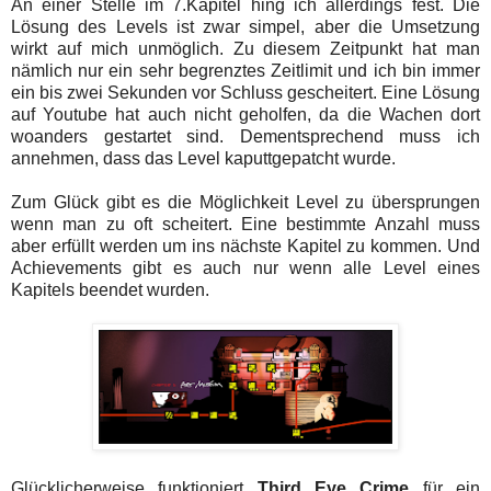
An einer Stelle im 7.Kapitel hing ich allerdings fest. Die
Lösung des Levels ist zwar simpel, aber die Umsetzung
wirkt auf mich unmöglich. Zu diesem Zeitpunkt hat man
nämlich nur ein sehr begrenztes Zeitlimit und ich bin immer
ein bis zwei Sekunden vor Schluss gescheitert. Eine Lösung
auf Youtube hat auch nicht geholfen, da die Wachen dort
woanders gestartet sind. Dementsprechend muss ich
annehmen, dass das Level kaputtgepatcht wurde.
Zum Glück gibt es die Möglichkeit Level zu übersprungen
wenn man zu oft scheitert. Eine bestimmte Anzahl muss
aber erfüllt werden um ins nächste Kapitel zu kommen. Und
Achievements gibt es auch nur wenn alle Level eines
Kapitels beendet wurden.
Glücklicherweise funktioniert
Third Eye Crime
für ein