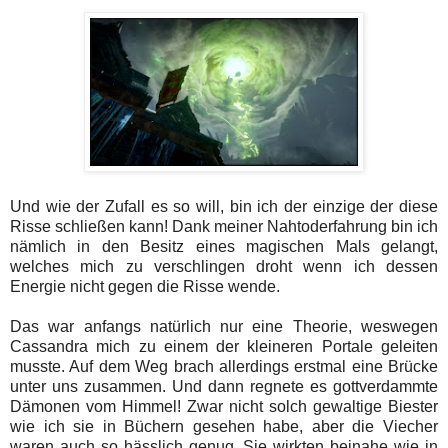
Und wie der Zufall es so will, bin ich der einzige der diese
Risse schließen kann! Dank meiner Nahtoderfahrung bin ich
nämlich in den Besitz eines magischen Mals gelangt,
welches mich zu verschlingen droht wenn ich dessen
Energie nicht gegen die Risse wende.
Das war anfangs natürlich nur eine Theorie, weswegen
Cassandra mich zu einem der kleineren Portale geleiten
musste. Auf dem Weg brach allerdings erstmal eine Brücke
unter uns zusammen. Und dann regnete es gottverdammte
Dämonen vom Himmel! Zwar nicht solch gewaltige Biester
wie ich sie in Büchern gesehen habe, aber die Viecher
waren auch so hässlich genug. Sie wirkten beinahe wie in