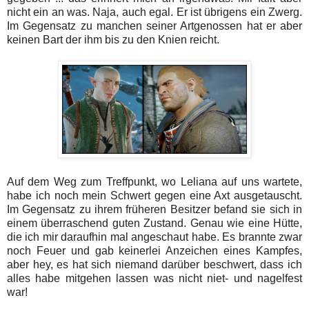
nicht ein an was. Naja, auch egal. Er ist übrigens ein Zwerg.
Im Gegensatz zu manchen seiner Artgenossen hat er aber
keinen Bart der ihm bis zu den Knien reicht.
Auf dem Weg zum Treffpunkt, wo Leliana auf uns wartete,
habe ich noch mein Schwert gegen eine Axt ausgetauscht.
Im Gegensatz zu ihrem früheren Besitzer befand sie sich in
einem überraschend guten Zustand. Genau wie eine Hütte,
die ich mir daraufhin mal angeschaut habe. Es brannte zwar
noch Feuer und gab keinerlei Anzeichen eines Kampfes,
aber hey, es hat sich niemand darüber beschwert, dass ich
alles habe mitgehen lassen was nicht niet- und nagelfest
war!