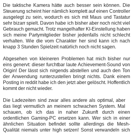
Die taktische Kamera hätte auch besser sein können. Die
Steuerung scheint hier nämlich komplett auf einen Controller
ausgelegt zu sein, wodurch es sich mit Maus und Tastatur
sehr bizarr spielt. Davon habe ich bisher aber noch nicht viel
Gebrauch gemacht. Trotz mangelhafter KI-Einstellung haben
sich meine Partymitglieder bisher jedenfalls nicht schlecht
verhalten. Wie die vom Charakter her sind kann ich nach
knapp 3 Stunden Spielzeit natürlich noch nicht sagen.
Abgesehen von kleineren Problemen hat mich bisher nur
eins genervt: dieser furchtbar laute Achievement-Sound von
Origin! Der lässt sich nirgends abstellen und auch den Ton
der Anwendung runterzustellen bringt nichts. Dank einem
Posting in reddit habe ich den jetzt aber gelöscht. Hoffentlich
kommt der nicht wieder.
Die Ladezeiten sind zwar alles andere als optimal, aber
das liegt vermutlich an meinem schwachen System. Mal
schauen, ob ich das in naher Zukunft durch einen
ordentlichen Gaming-PC ersetzen kann. Wer sich in einer
ähnlichen Situation befindet sollte allerdings die Mesh-
Qualität niemals unter high setzen! Sonst verwandeln sich