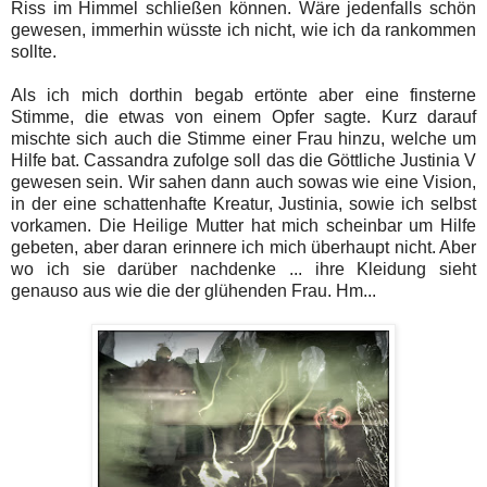
Riss im Himmel schließen können. Wäre jedenfalls schön
gewesen, immerhin wüsste ich nicht, wie ich da rankommen
sollte.
Als ich mich dorthin begab ertönte aber eine finsterne
Stimme, die etwas von einem Opfer sagte. Kurz darauf
mischte sich auch die Stimme einer Frau hinzu, welche um
Hilfe bat. Cassandra zufolge soll das die Göttliche Justinia V
gewesen sein. Wir sahen dann auch sowas wie eine Vision,
in der eine schattenhafte Kreatur, Justinia, sowie ich selbst
vorkamen. Die Heilige Mutter hat mich scheinbar um Hilfe
gebeten, aber daran erinnere ich mich überhaupt nicht. Aber
wo ich sie darüber nachdenke ... ihre Kleidung sieht
genauso aus wie die der glühenden Frau. Hm...