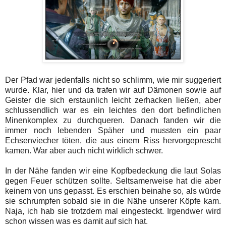
Der Pfad war jedenfalls nicht so schlimm, wie mir suggeriert
wurde. Klar, hier und da trafen wir auf Dämonen sowie auf
Geister die sich erstaunlich leicht zerhacken ließen, aber
schlussendlich war es ein leichtes den dort befindlichen
Minenkomplex zu durchqueren. Danach fanden wir die
immer noch lebenden Späher und mussten ein paar
Echsenviecher töten, die aus einem Riss hervorgeprescht
kamen. War aber auch nicht wirklich schwer.
In der Nähe fanden wir eine Kopfbedeckung die laut Solas
gegen Feuer schützen sollte. Seltsamerweise hat die aber
keinem von uns gepasst. Es erschien beinahe so, als würde
sie schrumpfen sobald sie in die Nähe unserer Köpfe kam.
Naja, ich hab sie trotzdem mal eingesteckt. Irgendwer wird
schon wissen was es damit auf sich hat.