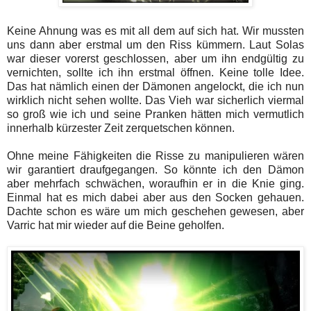
Keine Ahnung was es mit all dem auf sich hat. Wir mussten
uns dann aber erstmal um den Riss kümmern. Laut Solas
war dieser vorerst geschlossen, aber um ihn endgültig zu
vernichten, sollte ich ihn erstmal öffnen. Keine tolle Idee.
Das hat nämlich einen der Dämonen angelockt, die ich nun
wirklich nicht sehen wollte. Das Vieh war sicherlich viermal
so groß wie ich und seine Pranken hätten mich vermutlich
innerhalb kürzester Zeit zerquetschen können.
Ohne meine Fähigkeiten die Risse zu manipulieren wären
wir garantiert draufgegangen. So könnte ich den Dämon
aber mehrfach schwächen, woraufhin er in die Knie ging.
Einmal hat es mich dabei aber aus den Socken gehauen.
Dachte schon es wäre um mich geschehen gewesen, aber
Varric hat mir wieder auf die Beine geholfen.