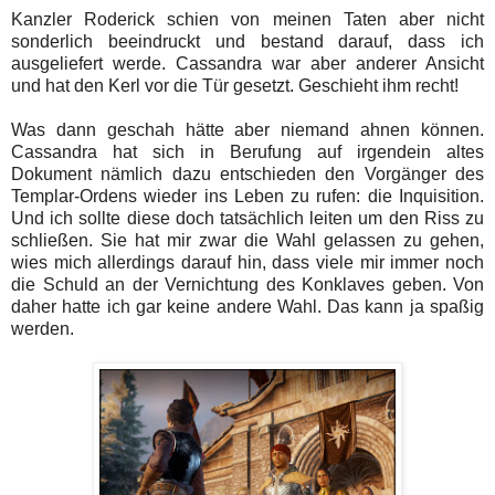
Kanzler Roderick schien von meinen Taten aber nicht
sonderlich beeindruckt und bestand darauf, dass ich
ausgeliefert werde. Cassandra war aber anderer Ansicht
und hat den Kerl vor die Tür gesetzt. Geschieht ihm recht!
Was dann geschah hätte aber niemand ahnen können.
Cassandra hat sich in Berufung auf irgendein altes
Dokument nämlich dazu entschieden den Vorgänger des
Templar-Ordens wieder ins Leben zu rufen: die Inquisition.
Und ich sollte diese doch tatsächlich leiten um den Riss zu
schließen. Sie hat mir zwar die Wahl gelassen zu gehen,
wies mich allerdings darauf hin, dass viele mir immer noch
die Schuld an der Vernichtung des Konklaves geben. Von
daher hatte ich gar keine andere Wahl. Das kann ja spaßig
werden.