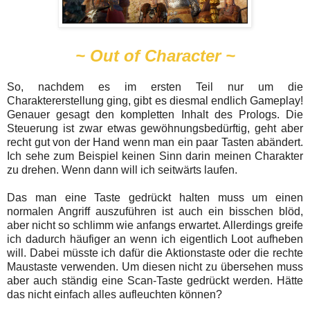
~ Out of Character ~
So, nachdem es im ersten Teil nur um die
Charaktererstellung ging, gibt es diesmal endlich Gameplay!
Genauer gesagt den kompletten Inhalt des Prologs. Die
Steuerung ist zwar etwas gewöhnungsbedürftig, geht aber
recht gut von der Hand wenn man ein paar Tasten abändert.
Ich sehe zum Beispiel keinen Sinn darin meinen Charakter
zu drehen. Wenn dann will ich seitwärts laufen.
Das man eine Taste gedrückt halten muss um einen
normalen Angriff auszuführen ist auch ein bisschen blöd,
aber nicht so schlimm wie anfangs erwartet. Allerdings greife
ich dadurch häufiger an wenn ich eigentlich Loot aufheben
will. Dabei müsste ich dafür die Aktionstaste oder die rechte
Maustaste verwenden. Um diesen nicht zu übersehen muss
aber auch ständig eine Scan-Taste gedrückt werden. Hätte
das nicht einfach alles aufleuchten können?