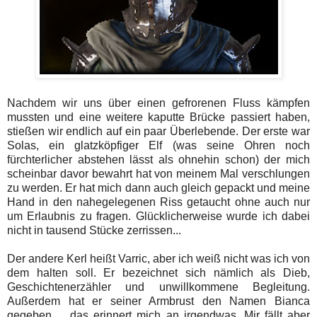
Nachdem wir uns über einen gefrorenen Fluss kämpfen
mussten und eine weitere kaputte Brücke passiert haben,
stießen wir endlich auf ein paar Überlebende. Der erste war
Solas, ein glatzköpfiger Elf (was seine Ohren noch
fürchterlicher abstehen lässt als ohnehin schon) der mich
scheinbar davor bewahrt hat von meinem Mal verschlungen
zu werden. Er hat mich dann auch gleich gepackt und meine
Hand in den nahegelegenen Riss getaucht ohne auch nur
um Erlaubnis zu fragen. Glücklicherweise wurde ich dabei
nicht in tausend Stücke zerrissen...
Der andere Kerl heißt Varric, aber ich weiß nicht was ich von
dem halten soll. Er bezeichnet sich nämlich als Dieb,
Geschichtenerzähler und unwillkommene Begleitung.
Außerdem hat er seiner Armbrust den Namen Bianca
gegeben ... das erinnert mich an irgendwas. Mir fällt aber