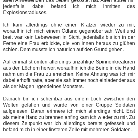
allen Anwesenden das Leben gekostet hat. Allen außer mir
jedenfalls, dabei befand ich mich inmitten des
Explosionsradiuses.
Ich kam allerdings ohne einen Kratzer wieder zu mir,
woraufhin ich mich einem Ödland gegenüber sah. Weit und
breit war kein Lebewesen in Sicht, jedenfalls bis ich in der
Ferne eine Frau erblickte, die von innen heraus zu glühen
schien. Dem musste ich natürlich auf den Grund gehen.
Auf einmal strömten allerdings unzählige Spinnenkreaturen
aus den Löchern hervor, woraufhin ich die Beine in die Hand
nahm um die Frau zu erreichen. Keine Ahnung was ich mir
dabei erhofft hatte, aber sie sah immer noch einladender aus
als der Magen irgendeines Monsters.
Danach bin ich scheinbar aus einem Loch zwischen den
Welten gefallen und wurde von einer Gruppe Soldaten
aufgelesen. Daran erinnere ich mich allerdings nicht. Erst
als meine Hand zu brennen anfing kam ich wieder zu mir. Zu
diesem Zeitpunkt war ich allerdings bereits gefesselt und
befand mich in einer finsteren Zelle mit mehreren Soldaten.