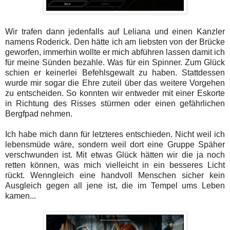
Wir trafen dann jedenfalls auf Leliana und einen Kanzler
namens Roderick. Den hätte ich am liebsten von der Brücke
geworfen, immerhin wollte er mich abführen lassen damit ich
für meine Sünden bezahle. Was für ein Spinner. Zum Glück
schien er keinerlei Befehlsgewalt zu haben. Stattdessen
wurde mir sogar die Ehre zuteil über das weitere Vorgehen
zu entscheiden. So konnten wir entweder mit einer Eskorte
in Richtung des Risses stürmen oder einen gefährlichen
Bergfpad nehmen.
Ich habe mich dann für letzteres entschieden. Nicht weil ich
lebensmüde wäre, sondern weil dort eine Gruppe Späher
verschwunden ist. Mit etwas Glück hätten wir die ja noch
retten können, was mich vielleicht in ein besseres Licht
rückt. Wenngleich eine handvoll Menschen sicher kein
Ausgleich gegen all jene ist, die im Tempel ums Leben
kamen...