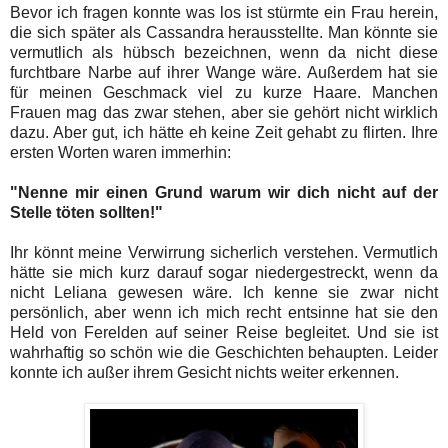
Bevor ich fragen konnte was los ist stürmte ein Frau herein,
die sich später als Cassandra herausstellte. Man könnte sie
vermutlich als hübsch bezeichnen, wenn da nicht diese
furchtbare Narbe auf ihrer Wange wäre. Außerdem hat sie
für meinen Geschmack viel zu kurze Haare. Manchen
Frauen mag das zwar stehen, aber sie gehört nicht wirklich
dazu. Aber gut, ich hätte eh keine Zeit gehabt zu flirten. Ihre
ersten Worten waren immerhin:
"Nenne mir einen Grund warum wir dich nicht auf der
Stelle töten sollten!"
Ihr könnt meine Verwirrung sicherlich verstehen. Vermutlich
hätte sie mich kurz darauf sogar niedergestreckt, wenn da
nicht Leliana gewesen wäre. Ich kenne sie zwar nicht
persönlich, aber wenn ich mich recht entsinne hat sie den
Held von Ferelden auf seiner Reise begleitet. Und sie ist
wahrhaftig so schön wie die Geschichten behaupten. Leider
konnte ich außer ihrem Gesicht nichts weiter erkennen.