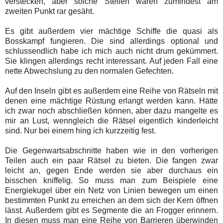
verstecken, aber solche Stellen waren zumindest am
zweiten Punkt rar gesäht.
Es gibt außerdem vier mächtige Schiffe die quasi als
Bosskampf fungieren. Die sind allerdings optional und
schlussendlich habe ich mich auch nicht drum gekümmert.
Sie klingen allerdings recht interessant. Auf jeden Fall eine
nette Abwechslung zu den normalen Gefechten.
Auf den Inseln gibt es außerdem eine Reihe von Rätseln mit
denen eine mächtige Rüstung erlangt werden kann. Hätte
ich zwar noch abschließen können, aber dazu mangelte es
mir an Lust, wenngleich die Rätsel eigentlich kinderleicht
sind. Nur bei einem hing ich kurzzeitig fest.
Die Gegenwartsabschnitte haben wie in den vorherigen
Teilen auch ein paar Rätsel zu bieten. Die fangen zwar
leicht an, gegen Ende werden sie aber durchaus ein
bisschen kniffelig. So muss man zum Beispiele eine
Energiekugel über ein Netz von Linien bewegen um einen
bestimmten Punkt zu erreichen an dem sich der Kern öffnen
lässt. Außerdem gibt es Segmente die an Frogger erinnern.
In diesen muss man eine Reihe von Barrieren überwinden