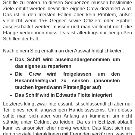
Schiffe zu entern. In diesen Sequenzen müssen bestimmte
Ziele erfüllt werden bevor die eigene Crew dezimiert wird.
Das ist in den meisten Fällen aber kein Problem, außer
vielleicht wenn 15+ Gegner sowie Offiziere oder Späher
ausgeschaltet werden müssen und man vielleicht noch die
Flagge verbrennen muss. Das ist allerdings nur bei großen
Schiffen der Fall.
Nach einem Sieg erhält man drei Auswahlmöglichkeiten:
Das Schiff wird auseinandergenommen um
das eigene zu reparieren
Die Crew wird freigelassen um den
Bekanntheitsgrad zu senken (ansonsten
tauchen irgendwann Piratenjäger auf)
Das Schiff wird in Edwards Flotte integriert
Letzteres klingt zwar interessant, ist schlussendlich aber nur
Teil eines recht langweiligen Handelssystems. Um dieses
sollte man sich aber von Anfang an kümmern um nicht
ständig unter Geldnot zu leiden. Da es in Echtzeit abläuft
kann es ansonsten eher nervig werden. Das lässt sich nur
durch soziale Interaktionen mit Freunden verkürzen, was ich