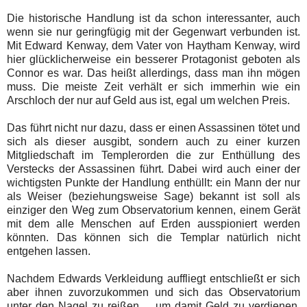
Die historische Handlung ist da schon interessanter, auch
wenn sie nur geringfügig mit der Gegenwart verbunden ist.
Mit Edward Kenway, dem Vater von Haytham Kenway, wird
hier glücklicherweise ein besserer Protagonist geboten als
Connor es war. Das heißt allerdings, dass man ihn mögen
muss. Die meiste Zeit verhält er sich immerhin wie ein
Arschloch der nur auf Geld aus ist, egal um welchen Preis.
Das führt nicht nur dazu, dass er einen Assassinen tötet und
sich als dieser ausgibt, sondern auch zu einer kurzen
Mitgliedschaft im Templerorden die zur Enthüllung des
Verstecks der Assassinen führt. Dabei wird auch einer der
wichtigsten Punkte der Handlung enthüllt: ein Mann der nur
als Weiser (beziehungsweise Sage) bekannt ist soll als
einziger den Weg zum Observatorium kennen, einem Gerät
mit dem alle Menschen auf Erden ausspioniert werden
könnten. Das können sich die Templar natürlich nicht
entgehen lassen.
Nachdem Edwards Verkleidung auffliegt entschließt er sich
aber ihnen zuvorzukommen und sich das Observatorium
unter den Nagel zu reißen ... um damit Geld zu verdienen.