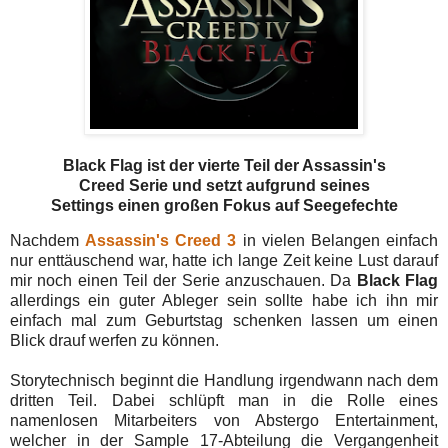
Black Flag ist der vierte Teil der Assassin's
Creed Serie und setzt aufgrund seines
Settings einen großen Fokus auf Seegefechte
Nachdem
Assassin's Creed 3
in vielen Belangen einfach
nur enttäuschend war, hatte ich lange Zeit keine Lust darauf
mir noch einen Teil der Serie anzuschauen. Da
Black Flag
allerdings ein guter Ableger sein sollte habe ich ihn mir
einfach mal zum Geburtstag schenken lassen um einen
Blick drauf werfen zu können.
Storytechnisch beginnt die Handlung irgendwann nach dem
dritten Teil. Dabei schlüpft man in die Rolle eines
namenlosen Mitarbeiters von Abstergo Entertainment,
welcher in der Sample 17-Abteilung die Vergangenheit