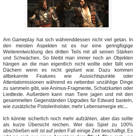
Am Gameplay hat sich währenddessen nicht viel getan. In
den meisten Aspekten ist es nur eine geringfügige
Weiterentwicklung des dritten Teils mit all seinen Stärken
und Schwächen. So bleibt man immer noch an Objekten
hängen an die man eigentlich nicht wollte oder fällt von
Dächern wenn es nicht geplant war. Dazu kommen
altbekannte Features wie Aussichtspunkte oder
Attentatsmissionen während es nebenbei unzählige Dinge
zu sammeln gibt, wie Animus-Fragmente, Schatzkarten oder
Liedtexte. Außerdem kann man Tiere jagen und mit den
gesammelten Gegenständen Upgrades für Edward basteln,
wie zusätzliche Pistolenholster, mehr Lebensenergie etc...
Ich könnte sicherlich noch mehr aufzählen, aber das sollte
als kurze Übersicht reichen. Wer das Spiel zu 100%
abschließen will ist auf jeden Fall einige Zeit beschäftigt. Es