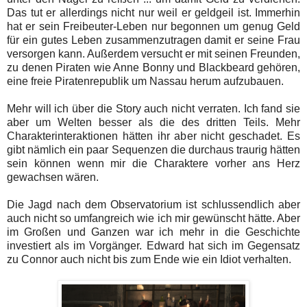
Das tut er allerdings nicht nur weil er geldgeil ist. Immerhin
hat er sein Freibeuter-Leben nur begonnen um genug Geld
für ein gutes Leben zusammenzutragen damit er seine Frau
versorgen kann. Außerdem versucht er mit seinen Freunden,
zu denen Piraten wie Anne Bonny und Blackbeard gehören,
eine freie Piratenrepublik um Nassau herum aufzubauen.
Mehr will ich über die Story auch nicht verraten. Ich fand sie
aber um Welten besser als die des dritten Teils. Mehr
Charakterinteraktionen hätten ihr aber nicht geschadet. Es
gibt nämlich ein paar Sequenzen die durchaus traurig hätten
sein können wenn mir die Charaktere vorher ans Herz
gewachsen wären.
Die Jagd nach dem Observatorium ist schlussendlich aber
auch nicht so umfangreich wie ich mir gewünscht hätte. Aber
im Großen und Ganzen war ich mehr in die Geschichte
investiert als im Vorgänger. Edward hat sich im Gegensatz
zu Connor auch nicht bis zum Ende wie ein Idiot verhalten.