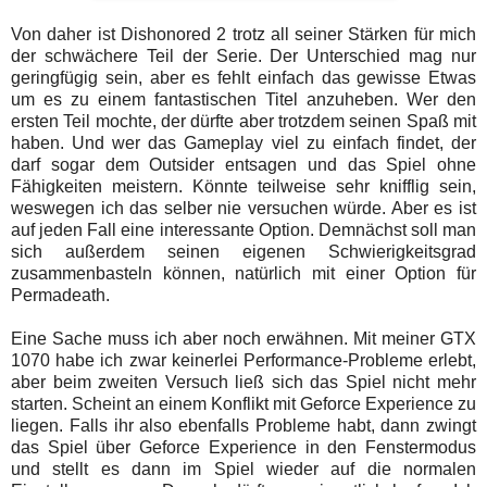
Von daher ist Dishonored 2 trotz all seiner Stärken für mich
der schwächere Teil der Serie. Der Unterschied mag nur
geringfügig sein, aber es fehlt einfach das gewisse Etwas
um es zu einem fantastischen Titel anzuheben. Wer den
ersten Teil mochte, der dürfte aber trotzdem seinen Spaß mit
haben. Und wer das Gameplay viel zu einfach findet, der
darf sogar dem Outsider entsagen und das Spiel ohne
Fähigkeiten meistern. Könnte teilweise sehr knifflig sein,
weswegen ich das selber nie versuchen würde. Aber es ist
auf jeden Fall eine interessante Option. Demnächst soll man
sich außerdem seinen eigenen Schwierigkeitsgrad
zusammenbasteln können, natürlich mit einer Option für
Permadeath.
Eine Sache muss ich aber noch erwähnen. Mit meiner GTX
1070 habe ich zwar keinerlei Performance-Probleme erlebt,
aber beim zweiten Versuch ließ sich das Spiel nicht mehr
starten. Scheint an einem Konflikt mit Geforce Experience zu
liegen. Falls ihr also ebenfalls Probleme habt, dann zwingt
das Spiel über Geforce Experience in den Fenstermodus
und stellt es dann im Spiel wieder auf die normalen