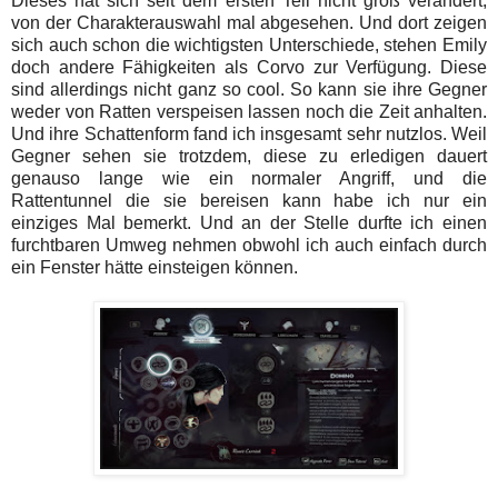
Dieses hat sich seit dem ersten Teil nicht groß verändert,
von der Charakterauswahl mal abgesehen. Und dort zeigen
sich auch schon die wichtigsten Unterschiede, stehen Emily
doch andere Fähigkeiten als Corvo zur Verfügung. Diese
sind allerdings nicht ganz so cool. So kann sie ihre Gegner
weder von Ratten verspeisen lassen noch die Zeit anhalten.
Und ihre Schattenform fand ich insgesamt sehr nutzlos. Weil
Gegner sehen sie trotzdem, diese zu erledigen dauert
genauso lange wie ein normaler Angriff, und die
Rattentunnel die sie bereisen kann habe ich nur ein
einziges Mal bemerkt. Und an der Stelle durfte ich einen
furchtbaren Umweg nehmen obwohl ich auch einfach durch
ein Fenster hätte einsteigen können.