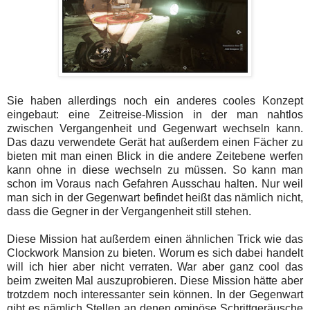
Sie haben allerdings noch ein anderes cooles Konzept
eingebaut: eine Zeitreise-Mission in der man nahtlos
zwischen Vergangenheit und Gegenwart wechseln kann.
Das dazu verwendete Gerät hat außerdem einen Fächer zu
bieten mit man einen Blick in die andere Zeitebene werfen
kann ohne in diese wechseln zu müssen. So kann man
schon im Voraus nach Gefahren Ausschau halten. Nur weil
man sich in der Gegenwart befindet heißt das nämlich nicht,
dass die Gegner in der Vergangenheit still stehen.
Diese Mission hat außerdem einen ähnlichen Trick wie das
Clockwork Mansion zu bieten. Worum es sich dabei handelt
will ich hier aber nicht verraten. War aber ganz cool das
beim zweiten Mal auszuprobieren. Diese Mission hätte aber
trotzdem noch interessanter sein können. In der Gegenwart
gibt es nämlich Stellen an denen ominöse Schrittgeräusche