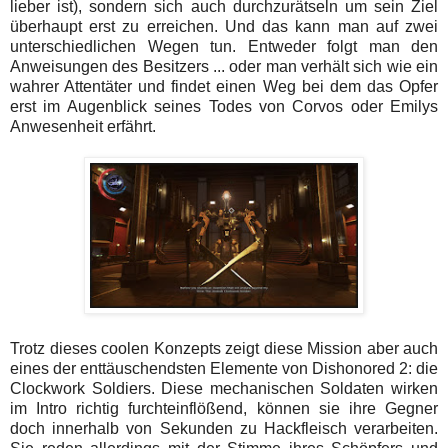
lieber ist), sondern sich auch durchzurätseln um sein Ziel
überhaupt erst zu erreichen. Und das kann man auf zwei
unterschiedlichen Wegen tun. Entweder folgt man den
Anweisungen des Besitzers ... oder man verhält sich wie ein
wahrer Attentäter und findet einen Weg bei dem das Opfer
erst im Augenblick seines Todes von Corvos oder Emilys
Anwesenheit erfährt.
Trotz dieses coolen Konzepts zeigt diese Mission aber auch
eines der enttäuschendsten Elemente von Dishonored 2: die
Clockwork Soldiers. Diese mechanischen Soldaten wirken
im Intro richtig furchteinflößend, können sie ihre Gegner
doch innerhalb von Sekunden zu Hackfleisch verarbeiten.