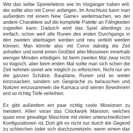
Wer das selbe Spielerlebnis wie im Vorgänger haben will,
der sollte also mit Corvo anfangen. Im Anschluss kann man
außerdem mit einem New Game+ weitermachen, wo der
andere Charaktere auf die komplette Palette an Fähigkeiten
zugreifen kann. Dadurch wird das Spiel allerdings zu
einfach, schon weil alle Runen des ersten Durchgangs in
den zweiten übertragen werden und neu verteilt werden
können. Man könnte also mit Corvo ständig die Zeit
anhalten und somit einen Großteil aller Missionen innerhalb
weniger Minuten erledigen. Ist beim zweiten Mal zwar nicht
so tragisch, aber beim ersten Mal sollte man sich schon die
Zeit nehmen soviel wie möglich zu erforschen. Nicht nur um
die ganzen Schätze, Baupläne, Runen und so weiter
einzusacken, sondern um Gespräche zu belauschen und
Notizen einzusammeln die Karnaca und seinen Bewohnern
erst so richtig Tiefe verleihen.
Es gibt außerdem ein paar richtig coole Missionen zu
meistern. Allen voran das Clockwork Mansion, welches
quasi eine gewaltige Maschine mit vielen unterschiedlichen
Konfigurationen ist. Dort gilt es nicht nur durch die Gegend
zu schleichen (oder sich durchzumetzeln, wenn einem das