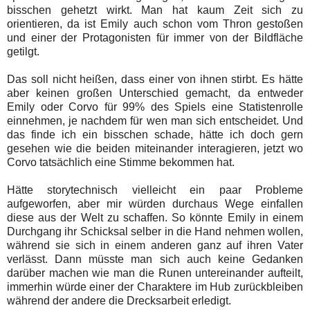
bisschen gehetzt wirkt. Man hat kaum Zeit sich zu
orientieren, da ist Emily auch schon vom Thron gestoßen
und einer der Protagonisten für immer von der Bildfläche
getilgt.
Das soll nicht heißen, dass einer von ihnen stirbt. Es hätte
aber keinen großen Unterschied gemacht, da entweder
Emily oder Corvo für 99% des Spiels eine Statistenrolle
einnehmen, je nachdem für wen man sich entscheidet. Und
das finde ich ein bisschen schade, hätte ich doch gern
gesehen wie die beiden miteinander interagieren, jetzt wo
Corvo tatsächlich eine Stimme bekommen hat.
Hätte storytechnisch vielleicht ein paar Probleme
aufgeworfen, aber mir würden durchaus Wege einfallen
diese aus der Welt zu schaffen. So könnte Emily in einem
Durchgang ihr Schicksal selber in die Hand nehmen wollen,
während sie sich in einem anderen ganz auf ihren Vater
verlässt. Dann müsste man sich auch keine Gedanken
darüber machen wie man die Runen untereinander aufteilt,
immerhin würde einer der Charaktere im Hub zurückbleiben
während der andere die Drecksarbeit erledigt.