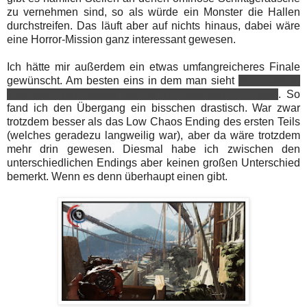
zu vernehmen sind, so als würde ein Monster die Hallen
durchstreifen. Das läuft aber auf nichts hinaus, dabei wäre
eine Horror-Mission ganz interessant gewesen.
Ich hätte mir außerdem ein etwas umfangreicheres Finale
gewünscht. Am besten eins in dem man sieht
wie Dunwall
zugrunde geht anstatt bereits in Trümmern zu liegen
. So
fand ich den Übergang ein bisschen drastisch. War zwar
trotzdem besser als das Low Chaos Ending des ersten Teils
(welches geradezu langweilig war), aber da wäre trotzdem
mehr drin gewesen. Diesmal habe ich zwischen den
unterschiedlichen Endings aber keinen großen Unterschied
bemerkt. Wenn es denn überhaupt einen gibt.