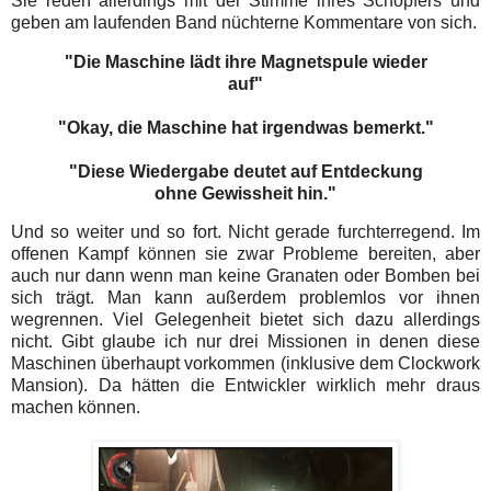
Sie reden allerdings mit der Stimme ihres Schöpfers und
geben am laufenden Band nüchterne Kommentare von sich.
"Die Maschine lädt ihre Magnetspule wieder
auf"
"Okay, die Maschine hat irgendwas bemerkt."
"Diese Wiedergabe deutet auf Entdeckung
ohne Gewissheit hin."
Und so weiter und so fort. Nicht gerade furchterregend. Im
offenen Kampf können sie zwar Probleme bereiten, aber
auch nur dann wenn man keine Granaten oder Bomben bei
sich trägt. Man kann außerdem problemlos vor ihnen
wegrennen. Viel Gelegenheit bietet sich dazu allerdings
nicht. Gibt glaube ich nur drei Missionen in denen diese
Maschinen überhaupt vorkommen (inklusive dem Clockwork
Mansion). Da hätten die Entwickler wirklich mehr draus
machen können.