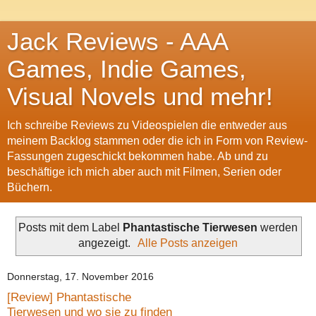
Jack Reviews - AAA
Games, Indie Games,
Visual Novels und mehr!
Ich schreibe Reviews zu Videospielen die entweder aus
meinem Backlog stammen oder die ich in Form von Review-
Fassungen zugeschickt bekommen habe. Ab und zu
beschäftige ich mich aber auch mit Filmen, Serien oder
Büchern.
Posts mit dem Label
Phantastische Tierwesen
werden
angezeigt.
Alle Posts anzeigen
Donnerstag, 17. November 2016
[Review] Phantastische
Tierwesen und wo sie zu finden