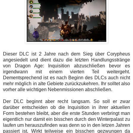
Dieser DLC ist 2 Jahre nach dem Sieg über Corypheus
angesiedelt und dient dazu die letzten Handlungsstränge
von Dragon Age: Inquisition abzuschließen bevor es
irgendwann mit einem vierten Teil weitergeht.
Dementsprechend ist es nach Beginn des DLCs auch nicht
mehr möglich in alte Gebiete zurückzukehren. Ihr solltet also
vorher alle wichtigen Nebenmissionen abschließen.
Der DLC beginnt aber recht langsam. So soll er zwar
darüber entscheiden ob die Inquisition in ihrer aktuellen
Form bestehen bleibt, aber die erste Stunden verbringt man
eigentlich nur damit ein bisschen durch den Winterpalast zu
laufen um herauszufinden was denn so in den letzen Jahren
passiert ist. Wirkt teilweise ein bisschen gezwungen da