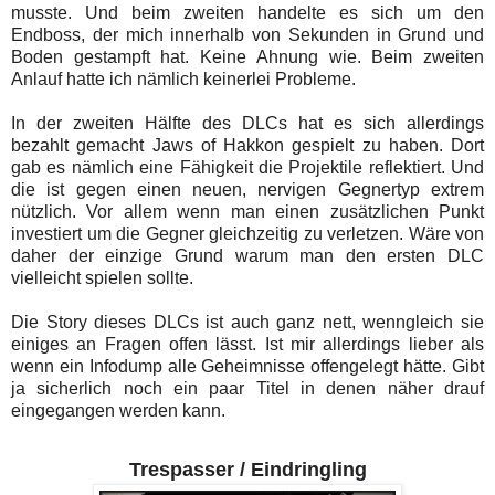
musste. Und beim zweiten handelte es sich um den
Endboss, der mich innerhalb von Sekunden in Grund und
Boden gestampft hat. Keine Ahnung wie. Beim zweiten
Anlauf hatte ich nämlich keinerlei Probleme.
In der zweiten Hälfte des DLCs hat es sich allerdings
bezahlt gemacht Jaws of Hakkon gespielt zu haben. Dort
gab es nämlich eine Fähigkeit die Projektile reflektiert. Und
die ist gegen einen neuen, nervigen Gegnertyp extrem
nützlich. Vor allem wenn man einen zusätzlichen Punkt
investiert um die Gegner gleichzeitig zu verletzen. Wäre von
daher der einzige Grund warum man den ersten DLC
vielleicht spielen sollte.
Die Story dieses DLCs ist auch ganz nett, wenngleich sie
einiges an Fragen offen lässt. Ist mir allerdings lieber als
wenn ein Infodump alle Geheimnisse offengelegt hätte. Gibt
ja sicherlich noch ein paar Titel in denen näher drauf
eingegangen werden kann.
Trespasser / Eindringling