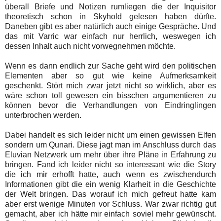
überall Briefe und Notizen rumliegen die der Inquisitor
theoretisch schon in Skyhold gelesen haben dürfte.
Daneben gibt es aber natürlich auch einige Gespräche. Und
das mit Varric war einfach nur herrlich, weswegen ich
dessen Inhalt auch nicht vorwegnehmen möchte.
Wenn es dann endlich zur Sache geht wird den politischen
Elementen aber so gut wie keine Aufmerksamkeit
geschenkt. Stört mich zwar jetzt nicht so wirklich, aber es
wäre schon toll gewesen ein bisschen argumentieren zu
können bevor die Verhandlungen von Eindringlingen
unterbrochen werden.
Dabei handelt es sich leider nicht um einen gewissen Elfen
sondern um Qunari. Diese jagt man im Anschluss durch das
Eluvian Netzwerk um mehr über ihre Pläne in Erfahrung zu
bringen. Fand ich leider nicht so interessant wie die Story
die ich mir erhofft hatte, auch wenn es zwischendurch
Informationen gibt die ein wenig Klarheit in die Geschichte
der Welt bringen. Das worauf ich mich gefreut hatte kam
aber erst wenige Minuten vor Schluss. War zwar richtig gut
gemacht, aber ich hätte mir einfach soviel mehr gewünscht.