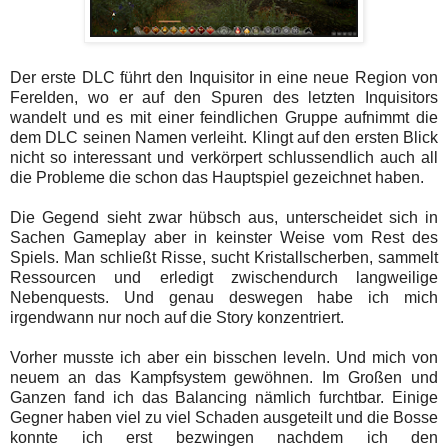
Der erste DLC führt den Inquisitor in eine neue Region von
Ferelden, wo er auf den Spuren des letzten Inquisitors
wandelt und es mit einer feindlichen Gruppe aufnimmt die
dem DLC seinen Namen verleiht. Klingt auf den ersten Blick
nicht so interessant und verkörpert schlussendlich auch all
die Probleme die schon das Hauptspiel gezeichnet haben.
Die Gegend sieht zwar hübsch aus, unterscheidet sich in
Sachen Gameplay aber in keinster Weise vom Rest des
Spiels. Man schließt Risse, sucht Kristallscherben, sammelt
Ressourcen und erledigt zwischendurch langweilige
Nebenquests. Und genau deswegen habe ich mich
irgendwann nur noch auf die Story konzentriert.
Vorher musste ich aber ein bisschen leveln. Und mich von
neuem an das Kampfsystem gewöhnen. Im Großen und
Ganzen fand ich das Balancing nämlich furchtbar. Einige
Gegner haben viel zu viel Schaden ausgeteilt und die Bosse
konnte ich erst bezwingen nachdem ich den