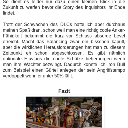
So dient es leider nur dazu einen kleinen Blick in die
Zukunft zu werfen bevor die Story des Inquisitors ihr Ende
findet.
Trotz der Schwächen des DLCs hatte ich aber durchaus
meinen Spaß dran, schon weil man eine richtig coole Anker-
Fähigkeit bekommt die kurz vor Schluss absurde Level
erreicht. Macht das Balancing zwar ein bisschen kaputt,
aber die wirklichen Herausforderungen hat man zu diesem
Zeitpunkt eh schon abgeschlossen. Es gibt nämlich
optionale Eluvians die coole Schätze beherbergen wenn
man ihre Wächter bezwingt. Dadurch konnte ich Iron Bull
zum Beispiel einen Gürtel anlegen der sein Angriffstempo
verdoppelt wenn er unter 50% fällt.
Fazit