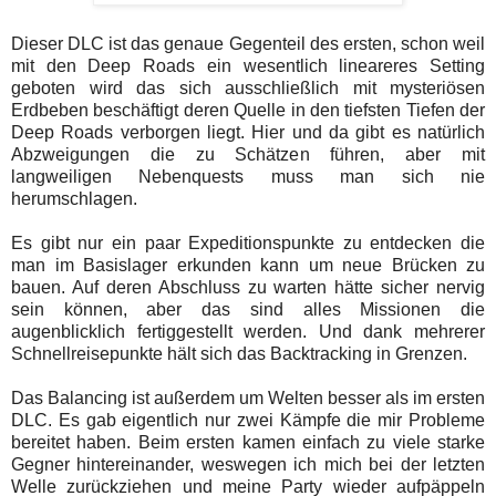
Dieser DLC ist das genaue Gegenteil des ersten, schon weil
mit den Deep Roads ein wesentlich lineareres Setting
geboten wird das sich ausschließlich mit mysteriösen
Erdbeben beschäftigt deren Quelle in den tiefsten Tiefen der
Deep Roads verborgen liegt. Hier und da gibt es natürlich
Abzweigungen die zu Schätzen führen, aber mit
langweiligen Nebenquests muss man sich nie
herumschlagen.
Es gibt nur ein paar Expeditionspunkte zu entdecken die
man im Basislager erkunden kann um neue Brücken zu
bauen. Auf deren Abschluss zu warten hätte sicher nervig
sein können, aber das sind alles Missionen die
augenblicklich fertiggestellt werden. Und dank mehrerer
Schnellreisepunkte hält sich das Backtracking in Grenzen.
Das Balancing ist außerdem um Welten besser als im ersten
DLC. Es gab eigentlich nur zwei Kämpfe die mir Probleme
bereitet haben. Beim ersten kamen einfach zu viele starke
Gegner hintereinander, weswegen ich mich bei der letzten
Welle zurückziehen und meine Party wieder aufpäppeln