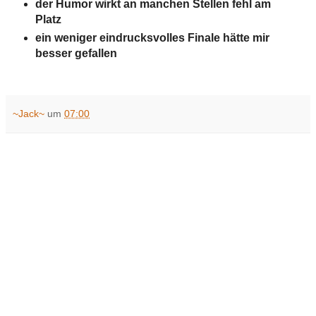
der Humor wirkt an manchen Stellen fehl am
Platz
ein weniger eindrucksvolles Finale hätte mir
besser gefallen
~Jack~
um
07:00