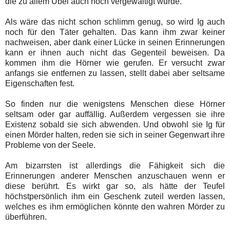
die zu allem Übel auch noch vergewaltigt wurde.
Als wäre das nicht schon schlimm genug, so wird Ig auch
noch für den Täter gehalten. Das kann ihm zwar keiner
nachweisen, aber dank einer Lücke in seinen Erinnerungen
kann er ihnen auch nicht das Gegenteil beweisen. Da
kommen ihm die Hörner wie gerufen. Er versucht zwar
anfangs sie entfernen zu lassen, stellt dabei aber seltsame
Eigenschaften fest.
So finden nur die wenigstens Menschen diese Hörner
seltsam oder gar auffällig. Außerdem vergessen sie ihre
Existenz sobald sie sich abwenden. Und obwohl sie Ig für
einen Mörder halten, reden sie sich in seiner Gegenwart ihre
Probleme von der Seele.
Am bizarrsten ist allerdings die Fähigkeit sich die
Erinnerungen anderer Menschen anzuschauen wenn er
diese berührt. Es wirkt gar so, als hätte der Teufel
höchstpersönlich ihm ein Geschenk zuteil werden lassen,
welches es ihm ermöglichen könnte den wahren Mörder zu
überführen.