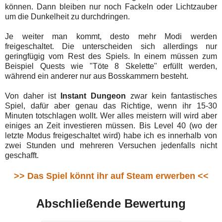
können. Dann bleiben nur noch Fackeln oder Lichtzauber
um die Dunkelheit zu durchdringen.
Je weiter man kommt, desto mehr Modi werden
freigeschaltet. Die unterscheiden sich allerdings nur
geringfügig vom Rest des Spiels. In einem müssen zum
Beispiel Quests wie "Töte 8 Skelette" erfüllt werden,
während ein anderer nur aus Bosskammern besteht.
Von daher ist
Instant Dungeon
zwar kein fantastisches
Spiel, dafür aber genau das Richtige, wenn ihr 15-30
Minuten totschlagen wollt. Wer alles meistern will wird aber
einiges an Zeit investieren müssen. Bis Level 40 (wo der
letzte Modus freigeschaltet wird) habe ich es innerhalb von
zwei Stunden und mehreren Versuchen jedenfalls nicht
geschafft.
>> Das Spiel könnt ihr auf Steam erwerben <<
Abschließende Bewertung