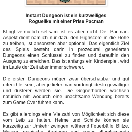
Instant Dungeon ist ein kurzweiliges
Roguelike mit einer Prise Pacman
Klingt vermutlich seltsam, ist es aber nicht. Der Pacman-
Aspekt dient nämlich nur dazu den Highscore in die Höhe
zu treiben, ist ansonsten aber optional. Das eigentlich Ziel
des Spiels besteht darin in prozedural generierten
Dungeons einen Schlüssel zu finden und daraufhin den
Ausgang zu erreichen. Das ist anfangs ein Kinderspiel, wird
im Laufe der Zeit aber immer schwerer.
Die ersten Dungeons mögen zwar überschaubar und gut
erleuchtet sein, aber je tiefer man vordringt, desto gewaltiger
und düsterer werden sie. Die Gegnerhorden wachsen
natürlich mit, wodurch eine unachtsame Wendung bereits
zum Game Over führen kann.
Es gibt allerdings eine Vielzahl von Möglichkeit sich diese
vom Leib zu halten. Helme und Schilde können sie
kurzzeitig zur Umkehr zwingen, während Feuerbälle, Blitze,
Messer, magische Barrieren und sogar allumfassende