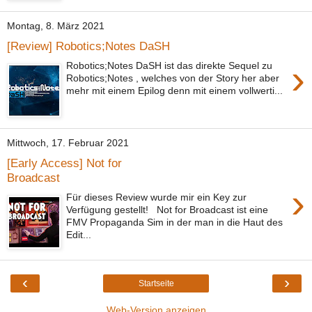
Montag, 8. März 2021
[Review] Robotics;Notes DaSH
›
Robotics;Notes DaSH ist das direkte Sequel zu
Robotics;Notes , welches von der Story her aber
mehr mit einem Epilog denn mit einem vollwerti...
Mittwoch, 17. Februar 2021
[Early Access] Not for
Broadcast
›
Für dieses Review wurde mir ein Key zur
Verfügung gestellt! Not for Broadcast ist eine
FMV Propaganda Sim in der man in die Haut des
Edit...
‹
›
Startseite
Web-Version anzeigen