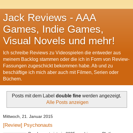
Jack Reviews - AAA
Games, Indie Games,
Visual Novels und mehr!
Ich schreibe Reviews zu Videospielen die entweder aus
meinem Backlog stammen oder die ich in Form von Review-
Fassungen zugeschickt bekommen habe. Ab und zu
beschäftige ich mich aber auch mit Filmen, Serien oder
Büchern.
Posts mit dem Label
double fine
werden angezeigt.
Alle Posts anzeigen
Mittwoch, 21. Januar 2015
[Review] Psychonauts