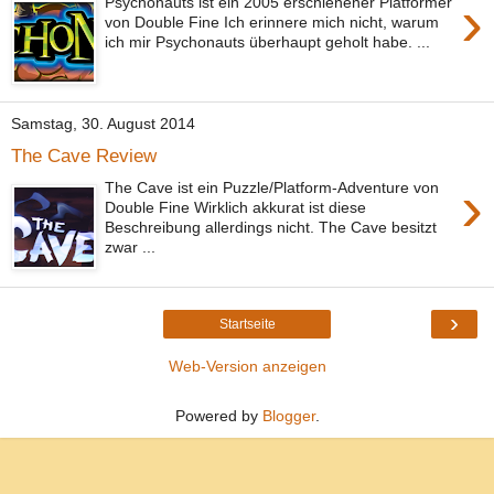
›
Psychonauts ist ein 2005 erschienener Platformer
von Double Fine Ich erinnere mich nicht, warum
ich mir Psychonauts überhaupt geholt habe. ...
Samstag, 30. August 2014
The Cave Review
›
The Cave ist ein Puzzle/Platform-Adventure von
Double Fine Wirklich akkurat ist diese
Beschreibung allerdings nicht. The Cave besitzt
zwar ...
›
Startseite
Web-Version anzeigen
Powered by
Blogger
.