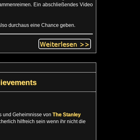
sammenreimen. Ein abschließendes Video
y also durchaus eine Chance geben.
hievements
ngs und Geheimnisse von
The Stanley
rlich hilfreich sein wenn ihr nicht die