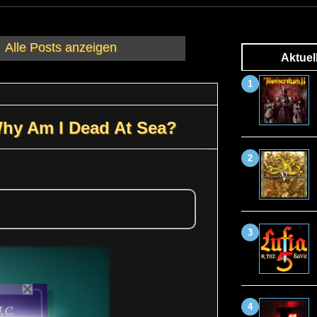
Alle Posts anzeigen
Aktuel
 Why Am I Dead At Sea?