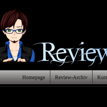
Homepage
Review-Archiv
Kur