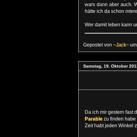
wars dann aber auch. 
hätte ich da schon inte
Wer damit leben kann un
Gepostet von
~Jack~
u
Samstag, 19. Oktober 201
Da ich mir gestern fas
Parable
zu finden habe 
Zeit habt jeden Winkel z