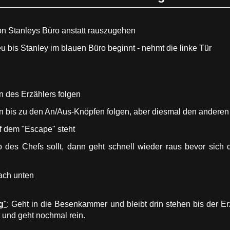
von Stanleys Büro anstatt rauszugehen
eu bis Stanley im blauen Büro beginnt - nehmt die linke Tür
 des Erzählers folgen
 bis zu den An/Aus-Knöpfen folgen, aber diesmal den anderen
f dem "Escape" steht
 des Chefs sollt, dann geht schnell wieder raus bevor sich 
ach unten
g
"
: Geht in die Besenkammer und bleibt drin stehen bis der Erz
st und geht nochmal rein.