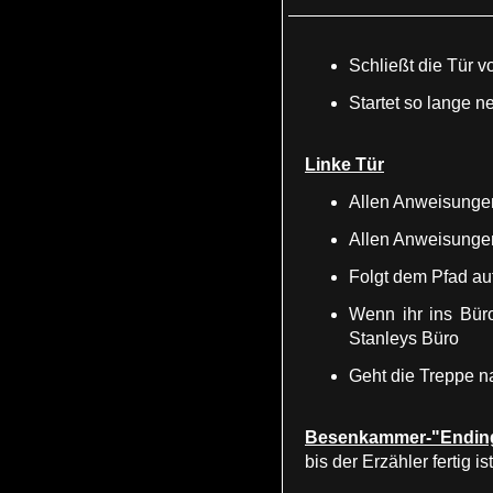
Schließt die Tür 
Startet so lange n
Linke Tür
Allen Anweisungen
Allen Anweisungen
Folgt dem Pfad au
Wenn ihr ins Büro
Stanleys Büro
Geht die Treppe n
Besenkammer-"Endin
bis der Erzähler fertig i