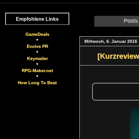
Empfohlene Links
Posts
GameDeals
Mittwoch, 6. Januar 2016
Evolve PR
[Kurzreview
Keymailer
RPG-Maker.net
How Long To Beat