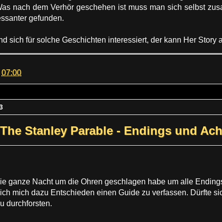
Was nach dem Verhör geschehen ist muss man sich selbst zu
ressanter gefunden.
d sich für solche Geschichten interessiert, der kann Her Stor
m
07:00
3
The Stanley Parable - Endings und Ac
t die ganze Nacht um die Ohren geschlagen habe um alle Endi
ich mich dazu Entschieden einen Guide zu verfassen. Dürfte siche
u durchforsten.