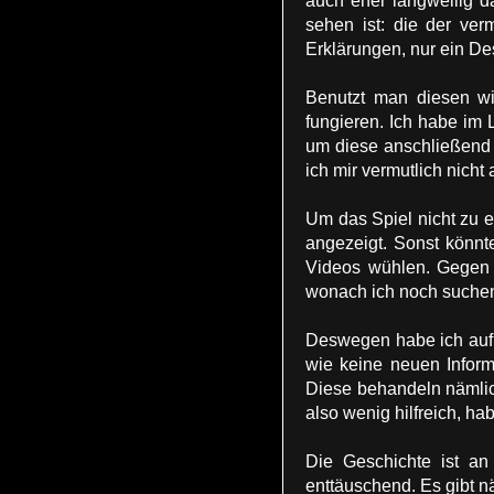
auch eher langweilig d
sehen ist: die der ver
Erklärungen, nur ein Des
Benutzt man diesen wi
fungieren. Ich habe im L
um diese anschließend 
ich mir vermutlich nicht
Um das Spiel nicht zu e
angezeigt. Sonst könn
Videos wühlen. Gegen E
wonach ich noch suchen 
Deswegen habe ich auf e
wie keine neuen Inform
Diese behandeln nämlich
also wenig hilfreich, ha
Die Geschichte ist an
enttäuschend. Es gibt n