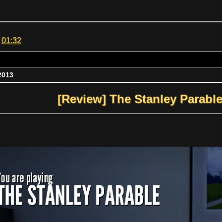
m
01:32
2013
[Review] The Stanley Parabl