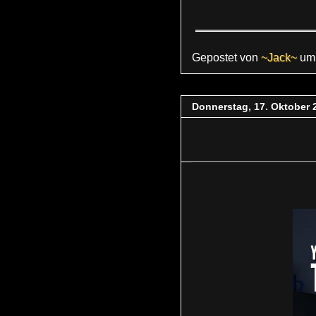
Gepostet von
~Jack~
u
Donnerstag, 17. Oktober 