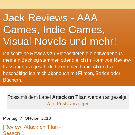
Jack Reviews - AAA
Games, Indie Games,
Visual Novels und mehr!
Ich schreibe Reviews zu Videospielen die entweder aus
meinem Backlog stammen oder die ich in Form von Review-
Fassungen zugeschickt bekommen habe. Ab und zu
beschäftige ich mich aber auch mit Filmen, Serien oder
Büchern.
Posts mit dem Label
Attack on Titan
werden angezeigt.
Alle Posts anzeigen
Montag, 7. Oktober 2013
[Review] Attack on Titan -
Season 1