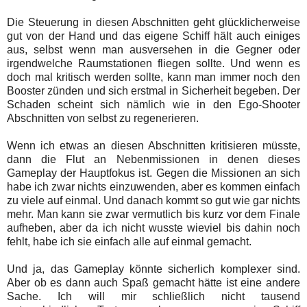
Die Steuerung in diesen Abschnitten geht glücklicherweise
gut von der Hand und das eigene Schiff hält auch einiges
aus, selbst wenn man ausversehen in die Gegner oder
irgendwelche Raumstationen fliegen sollte. Und wenn es
doch mal kritisch werden sollte, kann man immer noch den
Booster zünden und sich erstmal in Sicherheit begeben. Der
Schaden scheint sich nämlich wie in den Ego-Shooter
Abschnitten von selbst zu regenerieren.
Wenn ich etwas an diesen Abschnitten kritisieren müsste,
dann die Flut an Nebenmissionen in denen dieses
Gameplay der Hauptfokus ist. Gegen die Missionen an sich
habe ich zwar nichts einzuwenden, aber es kommen einfach
zu viele auf einmal. Und danach kommt so gut wie gar nichts
mehr. Man kann sie zwar vermutlich bis kurz vor dem Finale
aufheben, aber da ich nicht wusste wieviel bis dahin noch
fehlt, habe ich sie einfach alle auf einmal gemacht.
Und ja, das Gameplay könnte sicherlich komplexer sind.
Aber ob es dann auch Spaß gemacht hätte ist eine andere
Sache. Ich will mir schließlich nicht tausend