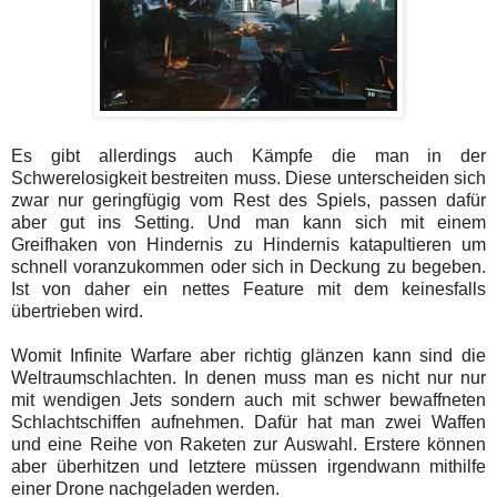
Es gibt allerdings auch Kämpfe die man in der
Schwerelosigkeit bestreiten muss. Diese unterscheiden sich
zwar nur geringfügig vom Rest des Spiels, passen dafür
aber gut ins Setting. Und man kann sich mit einem
Greifhaken von Hindernis zu Hindernis katapultieren um
schnell voranzukommen oder sich in Deckung zu begeben.
Ist von daher ein nettes Feature mit dem keinesfalls
übertrieben wird.
Womit Infinite Warfare aber richtig glänzen kann sind die
Weltraumschlachten. In denen muss man es nicht nur nur
mit wendigen Jets sondern auch mit schwer bewaffneten
Schlachtschiffen aufnehmen. Dafür hat man zwei Waffen
und eine Reihe von Raketen zur Auswahl. Erstere können
aber überhitzen und letztere müssen irgendwann mithilfe
einer Drone nachgeladen werden.