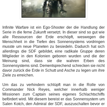
Infinite Warfare ist ein Ego-Shooter der die Handlung der
Serie in die ferne Zukunft versetzt. In dieser sind so gut wie
alle Ressourcen der Erde erschöpft, weswegen die
Menschheit in die Tiefen des Sonnensystems vordringen
musste um neue Planeten zu besiedeln. Dadurch hat sich
allerdings die SDF gebildet, eine radikale Gruppe deren
Mitglieder in den Kolonien geboren wurden und die der
Meinung sind, dass sie die wahren Erben des
Sonnensystems sind. Dementsprechend schrecken sie nicht
davor zurück die Erde in Schutt und Asche zu legen um ihre
Ziele zu erreichen.
Um das zu verhindern schlüpft man in die Rolle von
Commander Nick Reyes, welcher innerhalb weniger
Missionen zum Captain seines eigenes Schlachtschiffs
befördert wird. Mit diesem bereist er das Sonnensystem um
Salen Kotch, den Admiral der SDF, auszuschalten bevor er