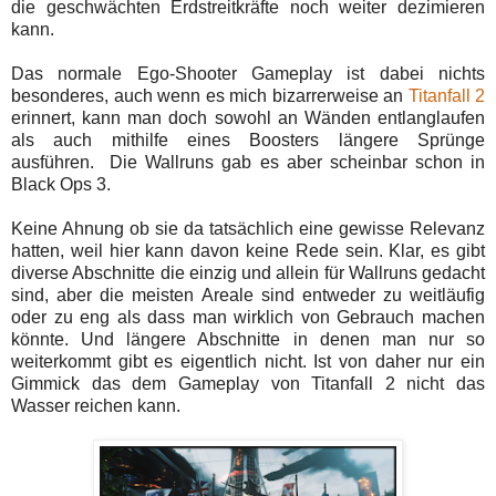
die geschwächten Erdstreitkräfte noch weiter dezimieren
kann.
Das normale Ego-Shooter Gameplay ist dabei nichts
besonderes, auch wenn es mich bizarrerweise an
Titanfall 2
erinnert, kann man doch sowohl an Wänden entlanglaufen
als auch mithilfe eines Boosters längere Sprünge
ausführen. Die Wallruns gab es aber scheinbar schon in
Black Ops 3.
Keine Ahnung ob sie da tatsächlich eine gewisse Relevanz
hatten, weil hier kann davon keine Rede sein. Klar, es gibt
diverse Abschnitte die einzig und allein für Wallruns gedacht
sind, aber die meisten Areale sind entweder zu weitläufig
oder zu eng als dass man wirklich von Gebrauch machen
könnte. Und längere Abschnitte in denen man nur so
weiterkommt gibt es eigentlich nicht. Ist von daher nur ein
Gimmick das dem Gameplay von Titanfall 2 nicht das
Wasser reichen kann.