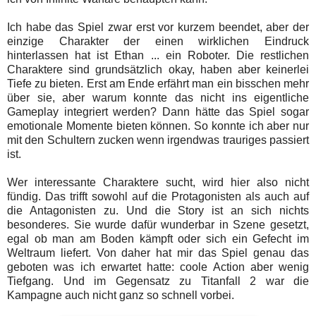
Ich habe das Spiel zwar erst vor kurzem beendet, aber der
einzige Charakter der einen wirklichen Eindruck
hinterlassen hat ist Ethan ... ein Roboter. Die restlichen
Charaktere sind grundsätzlich okay, haben aber keinerlei
Tiefe zu bieten. Erst am Ende erfährt man ein bisschen mehr
über sie, aber warum konnte das nicht ins eigentliche
Gameplay integriert werden? Dann hätte das Spiel sogar
emotionale Momente bieten können. So konnte ich aber nur
mit den Schultern zucken wenn irgendwas trauriges passiert
ist.
Wer interessante Charaktere sucht, wird hier also nicht
fündig. Das trifft sowohl auf die Protagonisten als auch auf
die Antagonisten zu. Und die Story ist an sich nichts
besonderes. Sie wurde dafür wunderbar in Szene gesetzt,
egal ob man am Boden kämpft oder sich ein Gefecht im
Weltraum liefert. Von daher hat mir das Spiel genau das
geboten was ich erwartet hatte: coole Action aber wenig
Tiefgang. Und im Gegensatz zu Titanfall 2 war die
Kampagne auch nicht ganz so schnell vorbei.