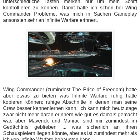
unterschiedliche Tasten merken nur um mein Schiff
kontrollieren zu können. Damit hatte ich schon bei Wing
Commander Probleme, was mich in Sachen Gameplay
ansonsten sehr an Infinite Warfare erinnert.
Wing Commander (zumindest The Price of Freedom) hatte
aber etwas zu bieten was Infinite Warfare ruhig hätte
kopieren können: ruhige Abschnitte in denen man seine
Crew besser kennenlernen kann. Ich kann mich heutzutage
zwar nicht mehr daran erinnern wie gut es damals gemacht
war, aber Maverick und Maniac sind mir zumindest im
Gedächtnis geblieben ... was sicherlich an ihren
Schauspielern liegen könnte, aber es ist zumindest mehr als
ich von Infinite Warfare behaupten kann.