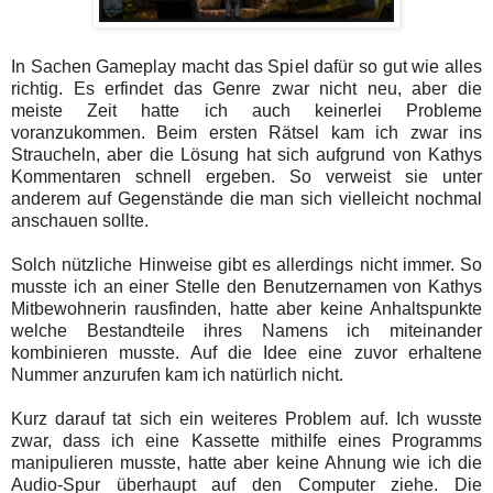
In Sachen Gameplay macht das Spiel dafür so gut wie alles
richtig. Es erfindet das Genre zwar nicht neu, aber die
meiste Zeit hatte ich auch keinerlei Probleme
voranzukommen. Beim ersten Rätsel kam ich zwar ins
Straucheln, aber die Lösung hat sich aufgrund von Kathys
Kommentaren schnell ergeben. So verweist sie unter
anderem auf Gegenstände die man sich vielleicht nochmal
anschauen sollte.
Solch nützliche Hinweise gibt es allerdings nicht immer. So
musste ich an einer Stelle den Benutzernamen von Kathys
Mitbewohnerin rausfinden, hatte aber keine Anhaltspunkte
welche Bestandteile ihres Namens ich miteinander
kombinieren musste. Auf die Idee eine zuvor erhaltene
Nummer anzurufen kam ich natürlich nicht.
Kurz darauf tat sich ein weiteres Problem auf. Ich wusste
zwar, dass ich eine Kassette mithilfe eines Programms
manipulieren musste, hatte aber keine Ahnung wie ich die
Audio-Spur überhaupt auf den Computer ziehe. Die