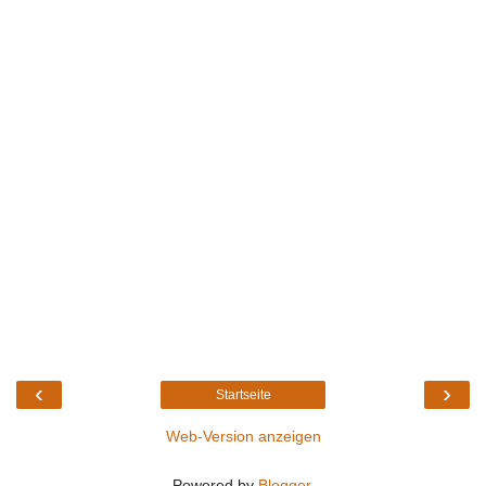
‹
›
Startseite
Web-Version anzeigen
Powered by
Blogger
.