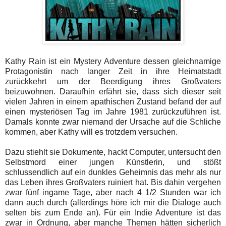
Kathy Rain ist ein Mystery Adventure dessen gleichnamige
Protagonistin nach langer Zeit in ihre Heimatstadt
zurückkehrt um der Beerdigung ihres Großvaters
beizuwohnen. Daraufhin erfährt sie, dass sich dieser seit
vielen Jahren in einem apathischen Zustand befand der auf
einen mysteriösen Tag im Jahre 1981 zurückzuführen ist.
Damals konnte zwar niemand der Ursache auf die Schliche
kommen, aber Kathy will es trotzdem versuchen.
Dazu stiehlt sie Dokumente, hackt Computer, untersucht den
Selbstmord einer jungen Künstlerin, und stößt
schlussendlich auf ein dunkles Geheimnis das mehr als nur
das Leben ihres Großvaters ruiniert hat. Bis dahin vergehen
zwar fünf ingame Tage, aber nach 4 1/2 Stunden war ich
dann auch durch (allerdings höre ich mir die Dialoge auch
selten bis zum Ende an). Für ein Indie Adventure ist das
zwar in Ordnung, aber manche Themen hätten sicherlich