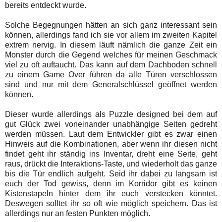
bereits entdeckt wurde.
Solche Begegnungen hätten an sich ganz interessant sein
können, allerdings fand ich sie vor allem im zweiten Kapitel
extrem nervig. In diesem läuft nämlich die ganze Zeit ein
Monster durch die Gegend welches für meinen Geschmack
viel zu oft auftaucht. Das kann auf dem Dachboden schnell
zu einem Game Over führen da alle Türen verschlossen
sind und nur mit dem Generalschlüssel geöffnet werden
können.
Dieser wurde allerdings als Puzzle designed bei dem auf
gut Glück zwei voneinander unabhängige Seiten gedreht
werden müssen. Laut dem Entwickler gibt es zwar einen
Hinweis auf die Kombinationen, aber wenn ihr diesen nicht
findet geht ihr ständig ins Inventar, dreht eine Seite, geht
raus, drückt die Interaktions-Taste, und wiederholt das ganze
bis die Tür endlich aufgeht. Seid ihr dabei zu langsam ist
euch der Tod gewiss, denn im Korridor gibt es keinen
Kistenstapeln hinter dem ihr euch verstecken könntet.
Deswegen solltet ihr so oft wie möglich speichern. Das ist
allerdings nur an festen Punkten möglich.