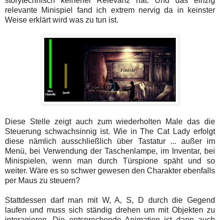
storytechnisch keinerlei Relevanz hat. Und das einzig
relevante Minispiel fand ich extrem nervig da in keinster
Weise erklärt wird was zu tun ist.
Diese Stelle zeigt auch zum wiederholten Male das die
Steuerung schwachsinnig ist. Wie in The Cat Lady erfolgt
diese nämlich ausschließlich über Tastatur ... außer im
Menü, bei Verwendung der Taschenlampe, im Inventar, bei
Minispielen, wenn man durch Türspione späht und so
weiter. Wäre es so schwer gewesen den Charakter ebenfalls
per Maus zu steuern?
Stattdessen darf man mit W, A, S, D durch die Gegend
laufen und muss sich ständig drehen um mit Objekten zu
interagieren. Die entsprechende Animation ist dann auch