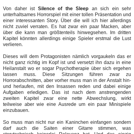
Von daher ist
Silence of the Sleep
an sich ein sehr
unterhaltsames Horrorspiel mit einer tollen Präsentation und
einer interessanten Story. Über die will ich hier allerdings
nicht zuviel verraten. Es hat zwar ein paar Macken, aber
über die kann man größtenteils hinwegsehen. Im dritten
Kapitel könnten allerdings einige Spieler erstmal die Lust
verlieren.
Dieses will dem Protagonisten nämlich vorgaukeln das er
nicht ganz richtig im Kopf ist und versetzt ihn dazu in eine
Heilanstalt wo er sogar Psychotherapie über sich ergehen
lassen muss. Diese Sitzungen führen zwar zu
Horrorabschnitten, aber vorher muss man in der Anstalt hin-
und herlaufen, mit den Insassen reden und dabei einige
Aufgaben erledigen. Das ist nach dem anstrengenden
zweiten Kapitel zwar eine nette Abwechslung, wirkt
teilweise aber wie eine Ausrede um ein paar Minispiele
einzubauen.
So muss man nicht nur ein Kaninchen einfangen sondern
darf auch die Saiten einer Gitarre stimmen, was